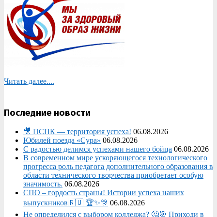
Читать далее....
Последние новости
🎥 ПСПК — территория успеха!
06.08.2026
Юбилей поезда «Сура»
06.08.2026
С радостью делимся успехами нашего бойца
06.08.2026
В современном мире ускоряющегося технологического
прогресса роль педагога дополнительного образования в
области технического творчества приобретает особую
значимость.
06.08.2026
СПО – гордость страны! Истории успеха наших
выпускников🇷🇺 🏆✨🎊
06.08.2026
Не определился с выбором колледжа? 🤔🎯 Приходи в