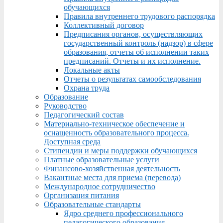
обучающихся
Правила внутреннего трудового распорядка
Коллективный договор
Предписания органов, осуществляющих
государственный контроль (надзор) в сфере
образования, отчеты об исполнении таких
предписаний. Отчеты и их исполнение.
Локальные акты
Отчеты о результатах самообследования
Охрана труда
Образование
Руководство
Педагогический состав
Материально-техническое обеспечение и
оснащенность образовательного процесса.
Доступная среда
Стипендии и меры поддержки обучающихся
Платные образовательные услуги
Финансово-хозяйственная деятельность
Вакантные места для приема (перевода)
Международное сотрудничество
Организация питания
Образовательные стандарты
Ядро среднего профессионального
педагогического образования