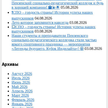
Пензенский социально-педагогический колледж и будь
в хорошей компании! 🏫💫🌟
05.08.2026
❗СПО – гордость страны! Истории успеха наших
выпускников
04.08.2026
Лето которое запомнится навсегда
03.08.2026
💥СПО – гордость страны! Истории успеха наших
выпускников
03.08.2026
Наши студенты и преподаватели Пензенского
социально‑педагогического колледжа стали частью
яркого спортивного праздника — мероприятия
«Легенды будущего. Кубок Индилайта»! 🤩
03.08.2026
Архивы
Август 2026
Июль 2026
Июнь 2026
Май 2026
Апрель 2026
Март 2026
Февраль 2026
Январь 2026