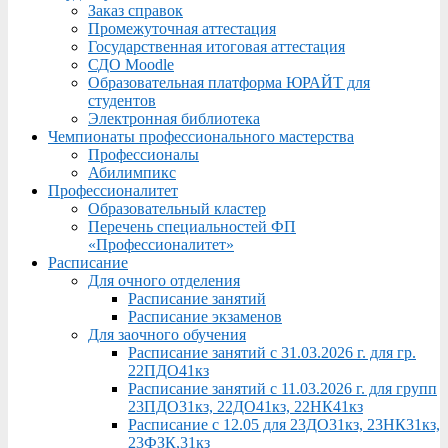
Заказ справок
Промежуточная аттестация
Государственная итоговая аттестация
СДО Moodle
Образовательная платформа ЮРАЙТ для
студентов
Электронная библиотека
Чемпионаты профессионального мастерства
Профессионалы
Абилимпикс
Профессионалитет
Образовательный кластер
Перечень специальностей ФП
«Профессионалитет»
Расписание
Для очного отделения
Расписание занятий
Расписание экзаменов
Для заочного обучения
Расписание занятий с 31.03.2026 г. для гр.
22ПДО41кз
Расписание занятий с 11.03.2026 г. для групп
23ПДО31кз, 22ДО41кз, 22НК41кз
Расписание с 12.05 для 23ДО31кз, 23НК31кз,
23ФЗК,31кз