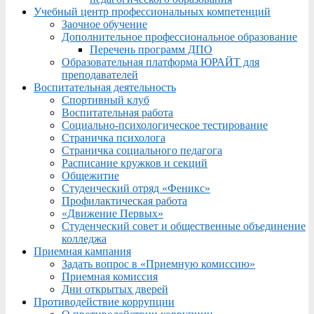
Учебный центр профессиональных компетенций
Заочное обучение
Дополнительное профессиональное образование
Перечень программ ДПО
Образовательная платформа ЮРАЙТ для
преподавателей
Воспитательная деятельность
Спортивный клуб
Воспитательная работа
Социально-психологическое тестирование
Страничка психолога
Страничка социального педагога
Расписание кружков и секций
Общежитие
Студенческий отряд «Феникс»
Профилактическая работа
«Движение Первых»
Студенческий совет и общественные объединение
колледжа
Приемная кампания
Задать вопрос в «Приемную комиссию»
Приемная комиссия
Дни открытых дверей
Противодействие коррупции