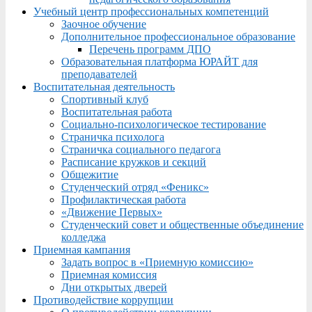
Учебный центр профессиональных компетенций
Заочное обучение
Дополнительное профессиональное образование
Перечень программ ДПО
Образовательная платформа ЮРАЙТ для
преподавателей
Воспитательная деятельность
Спортивный клуб
Воспитательная работа
Социально-психологическое тестирование
Страничка психолога
Страничка социального педагога
Расписание кружков и секций
Общежитие
Студенческий отряд «Феникс»
Профилактическая работа
«Движение Первых»
Студенческий совет и общественные объединение
колледжа
Приемная кампания
Задать вопрос в «Приемную комиссию»
Приемная комиссия
Дни открытых дверей
Противодействие коррупции