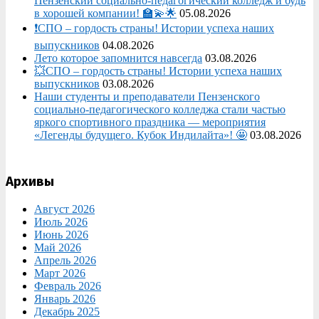
Пензенский социально-педагогический колледж и будь
в хорошей компании! 🏫💫🌟
05.08.2026
❗СПО – гордость страны! Истории успеха наших
выпускников
04.08.2026
Лето которое запомнится навсегда
03.08.2026
💥СПО – гордость страны! Истории успеха наших
выпускников
03.08.2026
Наши студенты и преподаватели Пензенского
социально‑педагогического колледжа стали частью
яркого спортивного праздника — мероприятия
«Легенды будущего. Кубок Индилайта»! 🤩
03.08.2026
Архивы
Август 2026
Июль 2026
Июнь 2026
Май 2026
Апрель 2026
Март 2026
Февраль 2026
Январь 2026
Декабрь 2025