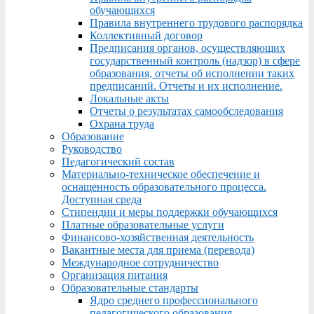
обучающихся
Правила внутреннего трудового распорядка
Коллективный договор
Предписания органов, осуществляющих
государственный контроль (надзор) в сфере
образования, отчеты об исполнении таких
предписаний. Отчеты и их исполнение.
Локальные акты
Отчеты о результатах самообследования
Охрана труда
Образование
Руководство
Педагогический состав
Материально-техническое обеспечение и
оснащенность образовательного процесса.
Доступная среда
Стипендии и меры поддержки обучающихся
Платные образовательные услуги
Финансово-хозяйственная деятельность
Вакантные места для приема (перевода)
Международное сотрудничество
Организация питания
Образовательные стандарты
Ядро среднего профессионального
педагогического образования