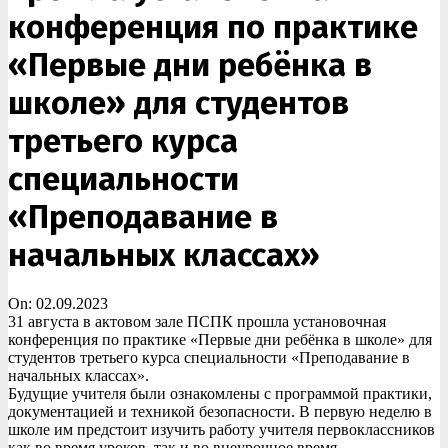
конференция по практике
«Первые дни ребëнка в
школе» для студентов
третьего курса
специальности
«Преподавание в
начальных классах»
On:
02.09.2023
31 августа в актовом зале ПСПК прошла установочная
конференция по практике «Первые дни ребëнка в школе» для
студентов третьего курса специальности «Преподавание в
начальных классах».
Будущие учителя были ознакомлены с программой практики,
документацией и техникой безопасности. В первую неделю в
школе им предстоит изучить работу учителя первоклассников
как во время уроков, так и во внеурочное время,