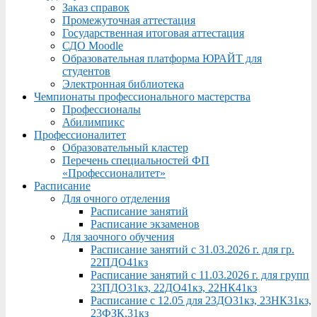
Заказ справок
Промежуточная аттестация
Государственная итоговая аттестация
СДО Moodle
Образовательная платформа ЮРАЙТ для
студентов
Электронная библиотека
Чемпионаты профессионального мастерства
Профессионалы
Абилимпикс
Профессионалитет
Образовательный кластер
Перечень специальностей ФП
«Профессионалитет»
Расписание
Для очного отделения
Расписание занятий
Расписание экзаменов
Для заочного обучения
Расписание занятий с 31.03.2026 г. для гр.
22ПДО41кз
Расписание занятий с 11.03.2026 г. для групп
23ПДО31кз, 22ДО41кз, 22НК41кз
Расписание с 12.05 для 23ДО31кз, 23НК31кз,
23ФЗК,31кз