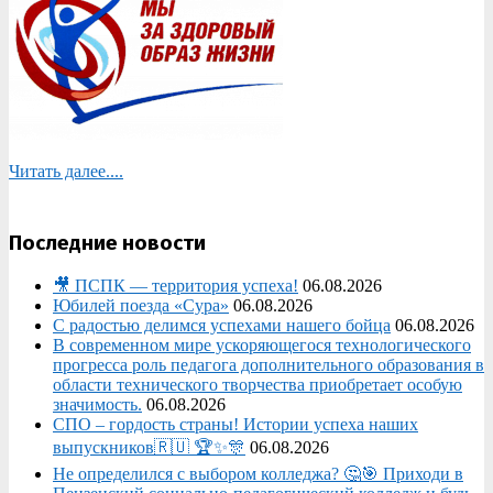
Читать далее....
Последние новости
🎥 ПСПК — территория успеха!
06.08.2026
Юбилей поезда «Сура»
06.08.2026
С радостью делимся успехами нашего бойца
06.08.2026
В современном мире ускоряющегося технологического
прогресса роль педагога дополнительного образования в
области технического творчества приобретает особую
значимость.
06.08.2026
СПО – гордость страны! Истории успеха наших
выпускников🇷🇺 🏆✨🎊
06.08.2026
Не определился с выбором колледжа? 🤔🎯 Приходи в