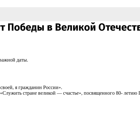
лет Победы в Великой Отечес
важной даты.
своей, я гражданин России».
 «Служить стране великой — счастье», посвященного 80- летию 