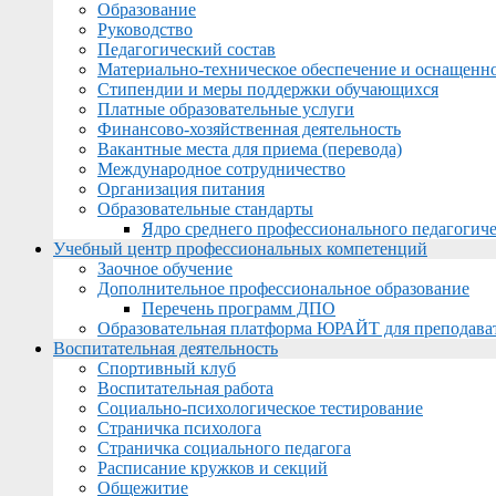
Образование
Руководство
Педагогический состав
Материально-техническое обеспечение и оснащеннос
Стипендии и меры поддержки обучающихся
Платные образовательные услуги
Финансово-хозяйственная деятельность
Вакантные места для приема (перевода)
Международное сотрудничество
Организация питания
Образовательные стандарты
Ядро среднего профессионального педагогиче
Учебный центр профессиональных компетенций
Заочное обучение
Дополнительное профессиональное образование
Перечень программ ДПО
Образовательная платформа ЮРАЙТ для преподава
Воспитательная деятельность
Спортивный клуб
Воспитательная работа
Социально-психологическое тестирование
Страничка психолога
Страничка социального педагога
Расписание кружков и секций
Общежитие