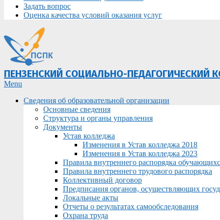
Задать вопрос
Оценка качества условий оказания услуг
ПЕНЗЕНСКИЙ СОЦИАЛЬНО-ПЕДАГОГИЧЕСКИЙ 
Primary
Menu
Navigation
Сведения об образовательной организации
Menu
Основные сведения
Структура и органы управления
Документы
Устав колледжа
Изменения в Устав колледжа 2018
Изменения в Устав колледжа 2023
Правила внутреннего распорядка обучающих
Правила внутреннего трудового распорядка
Коллективный договор
Предписания органов, осуществляющих госуда
Локальные акты
Отчеты о результатах самообследования
Охрана труда