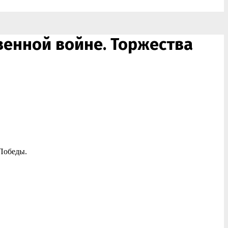
твенной войне. Торжества
Победы.