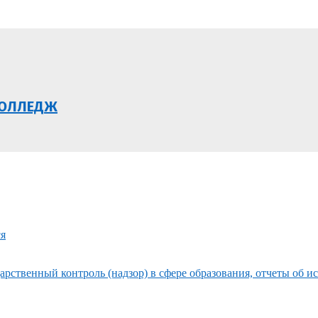
КОЛЛЕДЖ
ся
рственный контроль (надзор) в сфере образования, отчеты об и