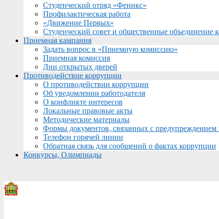
Студенческий отряд «Феникс»
Профилактическая работа
«Движение Первых»
Студенческий совет и общественные объединение 
Приемная кампания
Задать вопрос в «Приемную комиссию»
Приемная комиссия
Дни открытых дверей
Противодействие коррупции
О противодействии коррупции
Об уведомлении работодателя
О конфликте интересов
Локальные правовые акты
Методические материалы
Формы документов, связанных с предупреждением 
Телефон горячей линии
Обратная связь для сообщений о фактах коррупции
Конкурсы, Олимпиады