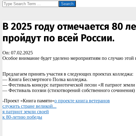
Search
В 2025 году отмечается 80 
пройдут по всей России.
On:
07.02.2025
Особое внимание будет уделено мероприятиям по случаю этой 
Предлагаем принять участия в следующих проектах колледжа:
— Книга Бессмертного Полка колледжа.
— Фестиваль конкурс патриотической песни «Я патриот земли 
— Фестиваль поэзии (стихотворений собственного сочинения)
-Проект «Книга памяти»
о проекте книга ветеранов
служить стране великой...
я патриот земли своей
к 80-летию победы