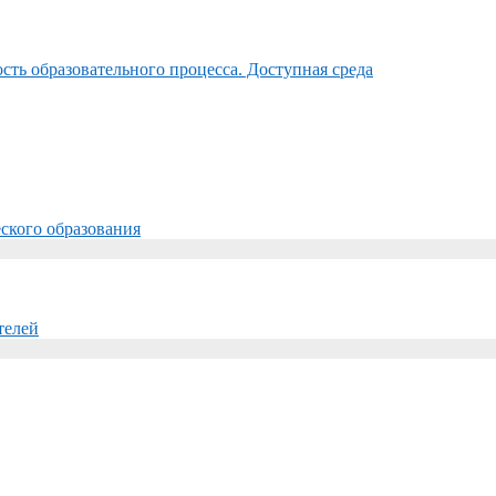
ть образовательного процесса. Доступная среда
ского образования
телей