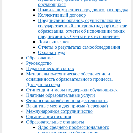
обучающихся
Правила внутреннего трудового распорядка
Коллективный договор
Предписания органов, осуществляющих
государственный контроль (надзор) в сфере
образования, отчеты об исполнении таких
предписаний. Отчеты и их исполнение.
Локальные акты
Отчеты о результатах самообследования
Охрана труда
Образование
Руководство
Педагогический состав
Материально-техническое обеспечение и
оснащенность образовательного процесса.
Доступная среда
Стипендии и меры поддержки обучающихся
Платные образовательные услуги
Финансово-хозяйственная деятельность
Вакантные места для приема (перевода)
Международное сотрудничество
Организация питания
Образовательные стандарты
Ядро среднего профессионального
педагогического образования