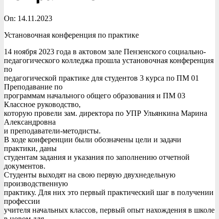
On:
14.11.2023
Установочная конференция по практике
14 ноября 2023 года в актовом зале Пензенского социально-
педагогического колледжа прошла установочная конференция
по
педагогической практике для студентов 3 курса по ПМ 01
Преподавание по
программам начального общего образования и ПМ 03
Классное руководство,
которую провели зам. директора по УПР Ульянкина Марина
Александровна
и преподаватели-методисты.
В ходе конференции были обозначены цели и задачи
практики, даны
студентам задания и указания по заполнению отчетной
документов.
Студенты выходят на свою первую двухнедельную
производственную
практику. Для них это первый практический шаг в получении
профессии
учителя начальных классов, первый опыт нахождения в школе
в новом для