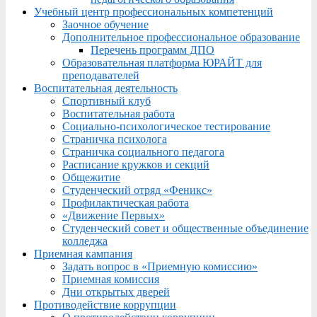
Учебный центр профессиональных компетенций
Заочное обучение
Дополнительное профессиональное образование
Перечень программ ДПО
Образовательная платформа ЮРАЙТ для
преподавателей
Воспитательная деятельность
Спортивный клуб
Воспитательная работа
Социально-психологическое тестирование
Страничка психолога
Страничка социального педагога
Расписание кружков и секций
Общежитие
Студенческий отряд «Феникс»
Профилактическая работа
«Движение Первых»
Студенческий совет и общественные объединение
колледжа
Приемная кампания
Задать вопрос в «Приемную комиссию»
Приемная комиссия
Дни открытых дверей
Противодействие коррупции