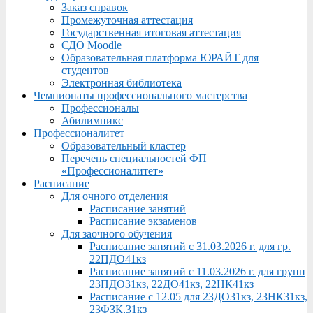
Заказ справок
Промежуточная аттестация
Государственная итоговая аттестация
СДО Moodle
Образовательная платформа ЮРАЙТ для
студентов
Электронная библиотека
Чемпионаты профессионального мастерства
Профессионалы
Абилимпикс
Профессионалитет
Образовательный кластер
Перечень специальностей ФП
«Профессионалитет»
Расписание
Для очного отделения
Расписание занятий
Расписание экзаменов
Для заочного обучения
Расписание занятий с 31.03.2026 г. для гр.
22ПДО41кз
Расписание занятий с 11.03.2026 г. для групп
23ПДО31кз, 22ДО41кз, 22НК41кз
Расписание с 12.05 для 23ДО31кз, 23НК31кз,
23ФЗК,31кз