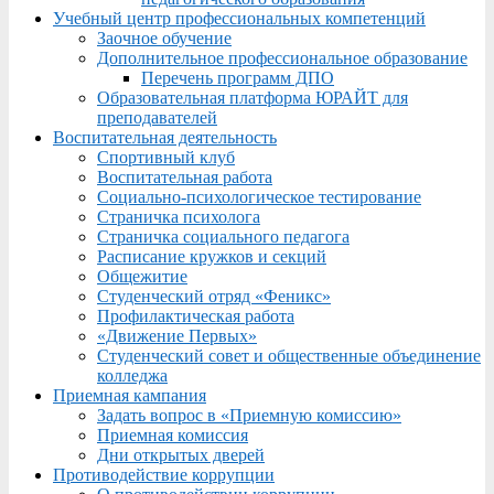
Учебный центр профессиональных компетенций
Заочное обучение
Дополнительное профессиональное образование
Перечень программ ДПО
Образовательная платформа ЮРАЙТ для
преподавателей
Воспитательная деятельность
Спортивный клуб
Воспитательная работа
Социально-психологическое тестирование
Страничка психолога
Страничка социального педагога
Расписание кружков и секций
Общежитие
Студенческий отряд «Феникс»
Профилактическая работа
«Движение Первых»
Студенческий совет и общественные объединение
колледжа
Приемная кампания
Задать вопрос в «Приемную комиссию»
Приемная комиссия
Дни открытых дверей
Противодействие коррупции