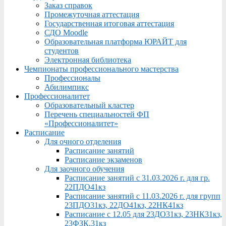
Заказ справок
Промежуточная аттестация
Государственная итоговая аттестация
СДО Moodle
Образовательная платформа ЮРАЙТ для
студентов
Электронная библиотека
Чемпионаты профессионального мастерства
Профессионалы
Абилимпикс
Профессионалитет
Образовательный кластер
Перечень специальностей ФП
«Профессионалитет»
Расписание
Для очного отделения
Расписание занятий
Расписание экзаменов
Для заочного обучения
Расписание занятий с 31.03.2026 г. для гр.
22ПДО41кз
Расписание занятий с 11.03.2026 г. для групп
23ПДО31кз, 22ДО41кз, 22НК41кз
Расписание с 12.05 для 23ДО31кз, 23НК31кз,
23ФЗК,31кз