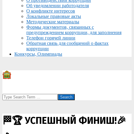
О противодействии коррупции
Об уведомлении работодателя
О конфликте интересов
Локальные правовые акты
Методические материалы
Формы документов, связанных с
предупреждением коррупции, для заполнения
Телефон горячей линии
Обратная связь для сообщений о фактах
коррупции
Конкурсы, Олимпиады
Search
🏁🏆 УСПЕШНЫЙ ФИНИШ!🎉