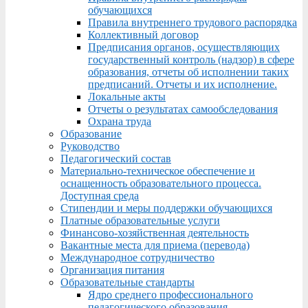
обучающихся
Правила внутреннего трудового распорядка
Коллективный договор
Предписания органов, осуществляющих
государственный контроль (надзор) в сфере
образования, отчеты об исполнении таких
предписаний. Отчеты и их исполнение.
Локальные акты
Отчеты о результатах самообследования
Охрана труда
Образование
Руководство
Педагогический состав
Материально-техническое обеспечение и
оснащенность образовательного процесса.
Доступная среда
Стипендии и меры поддержки обучающихся
Платные образовательные услуги
Финансово-хозяйственная деятельность
Вакантные места для приема (перевода)
Международное сотрудничество
Организация питания
Образовательные стандарты
Ядро среднего профессионального
педагогического образования