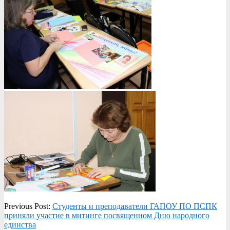
2019-
Previous Post:
Студенты и преподаватели ГАПОУ ПО ПСПК
11-
приняли участие в митинге посвященном Дню народного
05
единства