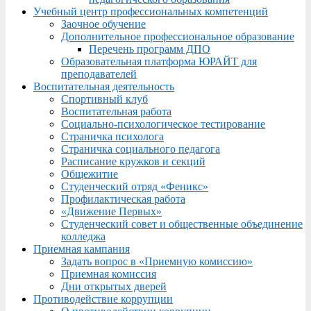
Учебный центр профессиональных компетенций
Заочное обучение
Дополнительное профессиональное образование
Перечень программ ДПО
Образовательная платформа ЮРАЙТ для
преподавателей
Воспитательная деятельность
Спортивный клуб
Воспитательная работа
Социально-психологическое тестирование
Страничка психолога
Страничка социального педагога
Расписание кружков и секций
Общежитие
Студенческий отряд «Феникс»
Профилактическая работа
«Движение Первых»
Студенческий совет и общественные объединение
колледжа
Приемная кампания
Задать вопрос в «Приемную комиссию»
Приемная комиссия
Дни открытых дверей
Противодействие коррупции