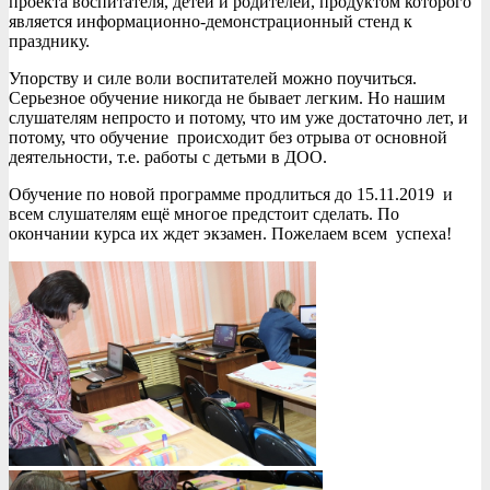
проекта воспитателя, детей и родителей, продуктом которого
является информационно-демонстрационный стенд к
празднику.
Упорству и силе воли воспитателей можно поучиться.
Серьезное обучение никогда не бывает легким. Но нашим
слушателям непросто и потому, что им уже достаточно лет, и
потому, что обучение происходит без отрыва от основной
деятельности, т.е. работы с детьми в ДОО.
Обучение по новой программе продлиться до 15.11.2019 и
всем слушателям ещё многое предстоит сделать. По
окончании курса их ждет экзамен. Пожелаем всем успеха!