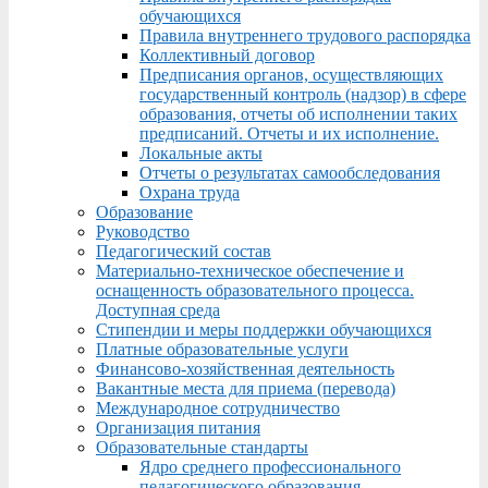
обучающихся
Правила внутреннего трудового распорядка
Коллективный договор
Предписания органов, осуществляющих
государственный контроль (надзор) в сфере
образования, отчеты об исполнении таких
предписаний. Отчеты и их исполнение.
Локальные акты
Отчеты о результатах самообследования
Охрана труда
Образование
Руководство
Педагогический состав
Материально-техническое обеспечение и
оснащенность образовательного процесса.
Доступная среда
Стипендии и меры поддержки обучающихся
Платные образовательные услуги
Финансово-хозяйственная деятельность
Вакантные места для приема (перевода)
Международное сотрудничество
Организация питания
Образовательные стандарты
Ядро среднего профессионального
педагогического образования