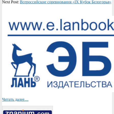
Next Post:
Всероссийские соревнования «IX Кубок Белогорья»
Читать далее....