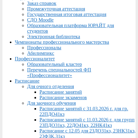
Заказ справок
Промежуточная аттестация
Государственная итоговая аттестация
СДО Moodle
Образовательная платформа ЮРАЙТ для
студентов
Электронная библиотека
Чемпионаты профессионального мастерства
Профессионалы
Абилимпикс
Профессионалитет
Образовательный кластер
Перечень специальностей ФП
«Профессионалитет»
Расписание
Для очного отделения
Расписание занятий
Расписание экзаменов
Для заочного обучения
Расписание занятий с 31.03.2026 г. для гр.
22ПДО41кз
Расписание занятий с 11.03.2026 г. для групп
23ПДО31кз, 22ДО41кз, 22НК41кз
Расписание с 12.05 для 23ДО31кз, 23НК31кз,
23ФЗК,31кз