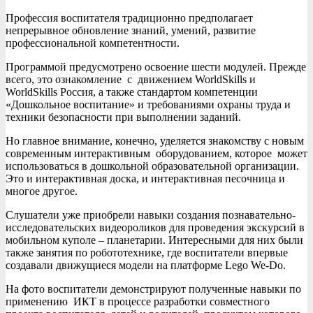
Профессия воспитателя традиционно предполагает
непрерывное обновление знаний, умений, развитие
профессиональной компетентности.
Программой предусмотрено освоение шести модулей. Прежде
всего, это ознакомление с движением WorldSkills и
WorldSkills Россия, а также стандартом компетенции
«Дошкольное воспитание» и требованиями охраны труда и
техники безопасности при выполнении заданий.
Но главное внимание, конечно, уделяется знакомству с новым
современным интерактивным оборудованием, которое может
использоваться в дошкольной образовательной организации.
Это и интерактивная доска, и интерактивная песочница и
многое другое.
Слушатели уже приобрели навыки создания познавательно-
исследовательских видеороликов для проведения экскурсий в
мобильном куполе – планетарии. Интересными для них были
также занятия по робототехнике, где воспитатели впервые
создавали движущиеся модели на платформе Lego We-Do.
На фото воспитатели демонстрируют полученные навыки по
применению ИКТ в процессе разработки совместного