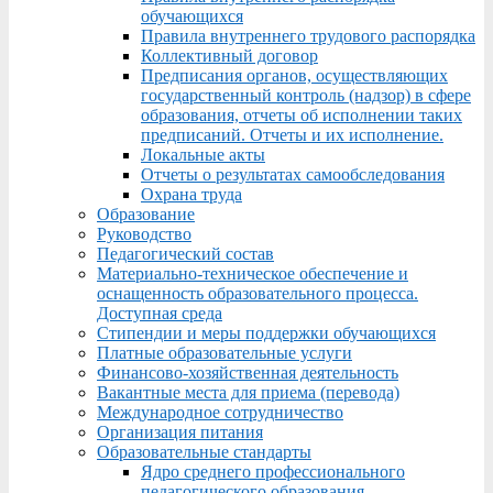
обучающихся
Правила внутреннего трудового распорядка
Коллективный договор
Предписания органов, осуществляющих
государственный контроль (надзор) в сфере
образования, отчеты об исполнении таких
предписаний. Отчеты и их исполнение.
Локальные акты
Отчеты о результатах самообследования
Охрана труда
Образование
Руководство
Педагогический состав
Материально-техническое обеспечение и
оснащенность образовательного процесса.
Доступная среда
Стипендии и меры поддержки обучающихся
Платные образовательные услуги
Финансово-хозяйственная деятельность
Вакантные места для приема (перевода)
Международное сотрудничество
Организация питания
Образовательные стандарты
Ядро среднего профессионального
педагогического образования