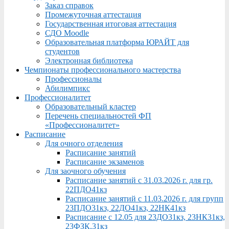
Заказ справок
Промежуточная аттестация
Государственная итоговая аттестация
СДО Moodle
Образовательная платформа ЮРАЙТ для
студентов
Электронная библиотека
Чемпионаты профессионального мастерства
Профессионалы
Абилимпикс
Профессионалитет
Образовательный кластер
Перечень специальностей ФП
«Профессионалитет»
Расписание
Для очного отделения
Расписание занятий
Расписание экзаменов
Для заочного обучения
Расписание занятий с 31.03.2026 г. для гр.
22ПДО41кз
Расписание занятий с 11.03.2026 г. для групп
23ПДО31кз, 22ДО41кз, 22НК41кз
Расписание с 12.05 для 23ДО31кз, 23НК31кз,
23ФЗК,31кз