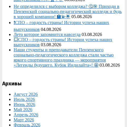
Не определился с выбором колледжа? 🤔🎯 Приходи в
Пензенский социально-педагогический колледж и будь
в хорошей компании! 🏫💫🌟
05.08.2026
❗СПО – гордость страны! Истории успеха наших
выпускников
04.08.2026
Лето которое запомнится навсегда
03.08.2026
💥СПО – гордость страны! Истории успеха наших
выпускников
03.08.2026
Наши студенты и преподаватели Пензенского
социально‑педагогического колледжа стали частью
яркого спортивного праздника — мероприятия
«Легенды будущего. Кубок Индилайта»! 🤩
03.08.2026
Архивы
Август 2026
Июль 2026
Июнь 2026
Май 2026
Апрель 2026
Март 2026
Февраль 2026