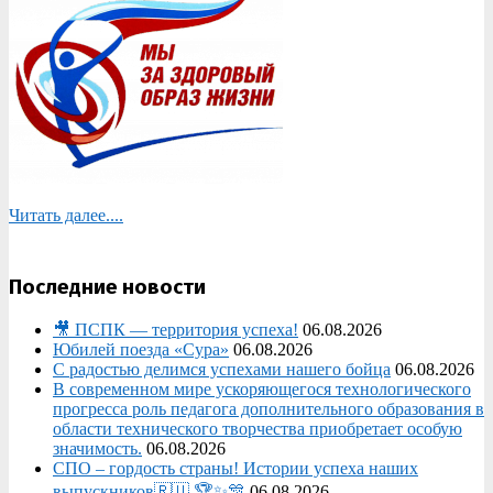
Читать далее....
Последние новости
🎥 ПСПК — территория успеха!
06.08.2026
Юбилей поезда «Сура»
06.08.2026
С радостью делимся успехами нашего бойца
06.08.2026
В современном мире ускоряющегося технологического
прогресса роль педагога дополнительного образования в
области технического творчества приобретает особую
значимость.
06.08.2026
СПО – гордость страны! Истории успеха наших
выпускников🇷🇺 🏆✨🎊
06.08.2026