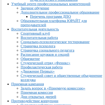
Учебный центр профессиональных компетенций
Заочное обучение
Дополнительное профессиональное образование
Перечень программ ДПО
Образовательная платформа ЮРАЙТ для
преподавателей
Воспитательная деятельность
Спортивный клуб
Воспитательная работа
Социально-психологическое тестирование
Страничка психолога
Страничка социального педагога
Расписание кружков и секций
Общежитие
Студенческий отряд «Феникс»
Профилактическая работа
«Движение Первых»
Студенческий совет и общественные объединение
колледжа
Приемная кампания
Задать вопрос в «Приемную комиссию»
Приемная комиссия
Дни открытых дверей
Противодействие коррупции