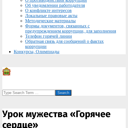
О противодействии коррупции
Об уведомлении работодателя
О конфликте интересов
Локальные правовые акты
Методические материалы
Формы документов, связанных с
предупреждением коррупции, для заполнения
Телефон горячей линии
Обратная связь для сообщений о фактах
коррупции
Конкурсы, Олимпиады
Search
Урок мужества «Горячее
сердце»