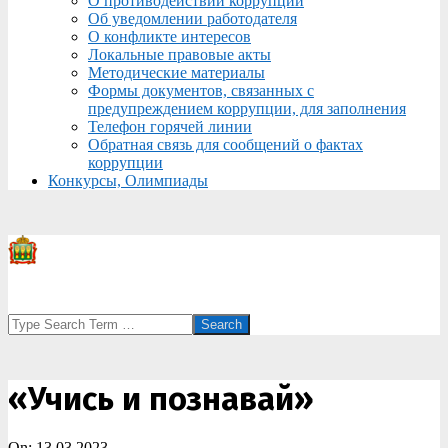
О противодействии коррупции
Об уведомлении работодателя
О конфликте интересов
Локальные правовые акты
Методические материалы
Формы документов, связанных с
предупреждением коррупции, для заполнения
Телефон горячей линии
Обратная связь для сообщений о фактах
коррупции
Конкурсы, Олимпиады
Search
«Учись и познавай»
On:
13.03.2023