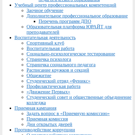
Учебный центр профессиональных компетенций
Заочное обучение
Дополнительное профессиональное образование
Перечень программ ДПО
Образовательная платформа ЮРАЙТ для
преподавателей
Воспитательная деятельность
Спортивный клуб
Воспитательная работа
Социально-психологическое тестирование
Страничка психолога
Страничка социального педагога
Расписание кружков и секций
Общежитие
Студенческий отряд «Феникс»
Профилактическая работа
«Движение Первых»
Студенческий совет и общественные объединение
колледжа
Приемная кампания
Задать вопрос в «Приемную комиссию»
Приемная комиссия
Дни открытых дверей
Противодействие коррупции