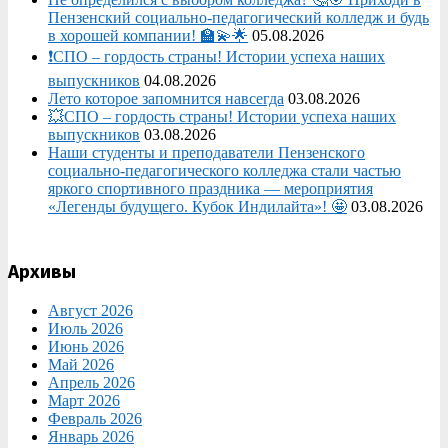
Пензенский социально-педагогический колледж и будь
в хорошей компании! 🏫💫🌟
05.08.2026
❗СПО – гордость страны! Истории успеха наших
выпускников
04.08.2026
Лето которое запомнится навсегда
03.08.2026
💥СПО – гордость страны! Истории успеха наших
выпускников
03.08.2026
Наши студенты и преподаватели Пензенского
социально‑педагогического колледжа стали частью
яркого спортивного праздника — мероприятия
«Легенды будущего. Кубок Индилайта»! 🤩
03.08.2026
Архивы
Август 2026
Июль 2026
Июнь 2026
Май 2026
Апрель 2026
Март 2026
Февраль 2026
Январь 2026