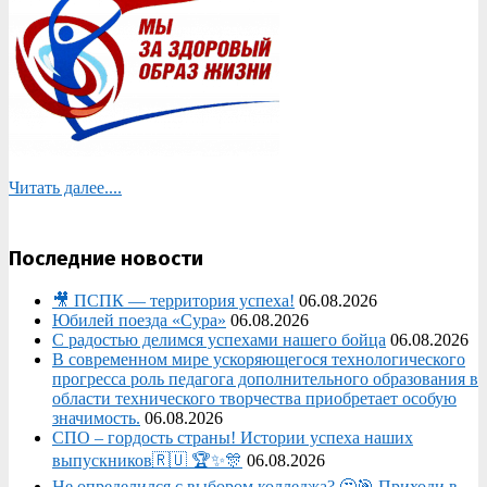
Читать далее....
Последние новости
🎥 ПСПК — территория успеха!
06.08.2026
Юбилей поезда «Сура»
06.08.2026
С радостью делимся успехами нашего бойца
06.08.2026
В современном мире ускоряющегося технологического
прогресса роль педагога дополнительного образования в
области технического творчества приобретает особую
значимость.
06.08.2026
СПО – гордость страны! Истории успеха наших
выпускников🇷🇺 🏆✨🎊
06.08.2026
Не определился с выбором колледжа? 🤔🎯 Приходи в