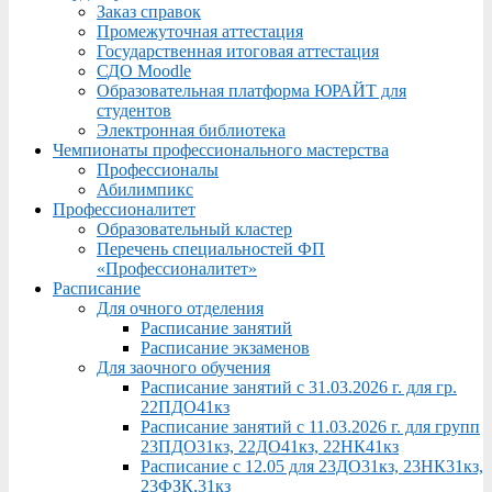
Заказ справок
Промежуточная аттестация
Государственная итоговая аттестация
СДО Moodle
Образовательная платформа ЮРАЙТ для
студентов
Электронная библиотека
Чемпионаты профессионального мастерства
Профессионалы
Абилимпикс
Профессионалитет
Образовательный кластер
Перечень специальностей ФП
«Профессионалитет»
Расписание
Для очного отделения
Расписание занятий
Расписание экзаменов
Для заочного обучения
Расписание занятий с 31.03.2026 г. для гр.
22ПДО41кз
Расписание занятий с 11.03.2026 г. для групп
23ПДО31кз, 22ДО41кз, 22НК41кз
Расписание с 12.05 для 23ДО31кз, 23НК31кз,
23ФЗК,31кз