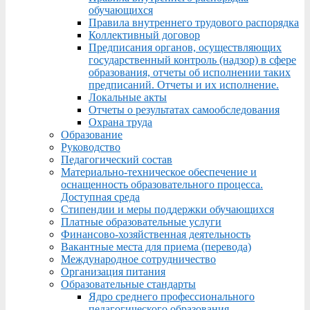
обучающихся
Правила внутреннего трудового распорядка
Коллективный договор
Предписания органов, осуществляющих
государственный контроль (надзор) в сфере
образования, отчеты об исполнении таких
предписаний. Отчеты и их исполнение.
Локальные акты
Отчеты о результатах самообследования
Охрана труда
Образование
Руководство
Педагогический состав
Материально-техническое обеспечение и
оснащенность образовательного процесса.
Доступная среда
Стипендии и меры поддержки обучающихся
Платные образовательные услуги
Финансово-хозяйственная деятельность
Вакантные места для приема (перевода)
Международное сотрудничество
Организация питания
Образовательные стандарты
Ядро среднего профессионального
педагогического образования