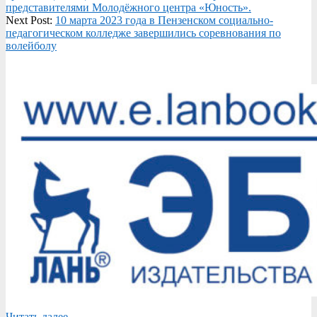
13
представителями Молодёжного центра «Юность».
Next Post:
10 марта 2023 года в Пензенском социально-
педагогическом колледже завершились соревнования по
волейболу
Читать далее....