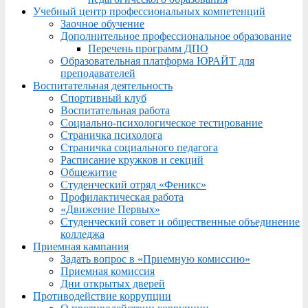
Учебный центр профессиональных компетенций
Заочное обучение
Дополнительное профессиональное образование
Перечень программ ДПО
Образовательная платформа ЮРАЙТ для
преподавателей
Воспитательная деятельность
Спортивный клуб
Воспитательная работа
Социально-психологическое тестирование
Страничка психолога
Страничка социального педагога
Расписание кружков и секций
Общежитие
Студенческий отряд «Феникс»
Профилактическая работа
«Движение Первых»
Студенческий совет и общественные объединение
колледжа
Приемная кампания
Задать вопрос в «Приемную комиссию»
Приемная комиссия
Дни открытых дверей
Противодействие коррупции