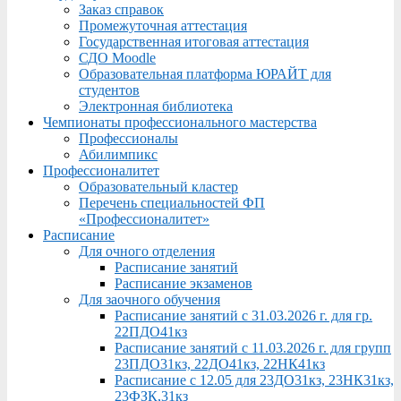
Заказ справок
Промежуточная аттестация
Государственная итоговая аттестация
СДО Moodle
Образовательная платформа ЮРАЙТ для
студентов
Электронная библиотека
Чемпионаты профессионального мастерства
Профессионалы
Абилимпикс
Профессионалитет
Образовательный кластер
Перечень специальностей ФП
«Профессионалитет»
Расписание
Для очного отделения
Расписание занятий
Расписание экзаменов
Для заочного обучения
Расписание занятий с 31.03.2026 г. для гр.
22ПДО41кз
Расписание занятий с 11.03.2026 г. для групп
23ПДО31кз, 22ДО41кз, 22НК41кз
Расписание с 12.05 для 23ДО31кз, 23НК31кз,
23ФЗК,31кз