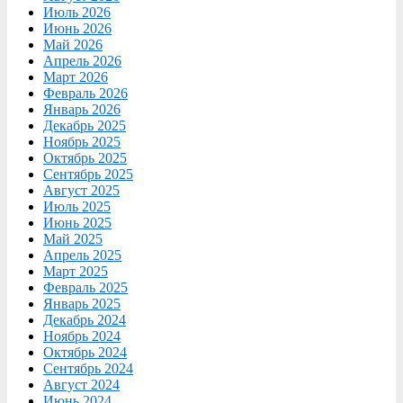
Июль 2026
Июнь 2026
Май 2026
Апрель 2026
Март 2026
Февраль 2026
Январь 2026
Декабрь 2025
Ноябрь 2025
Октябрь 2025
Сентябрь 2025
Август 2025
Июль 2025
Июнь 2025
Май 2025
Апрель 2025
Март 2025
Февраль 2025
Январь 2025
Декабрь 2024
Ноябрь 2024
Октябрь 2024
Сентябрь 2024
Август 2024
Июнь 2024