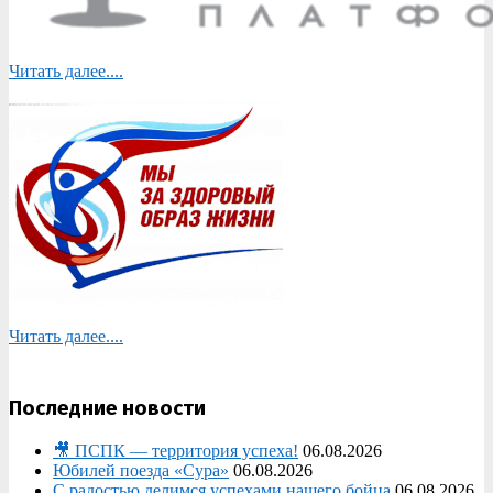
Читать далее....
Читать далее....
Последние новости
🎥 ПСПК — территория успеха!
06.08.2026
Юбилей поезда «Сура»
06.08.2026
С радостью делимся успехами нашего бойца
06.08.2026