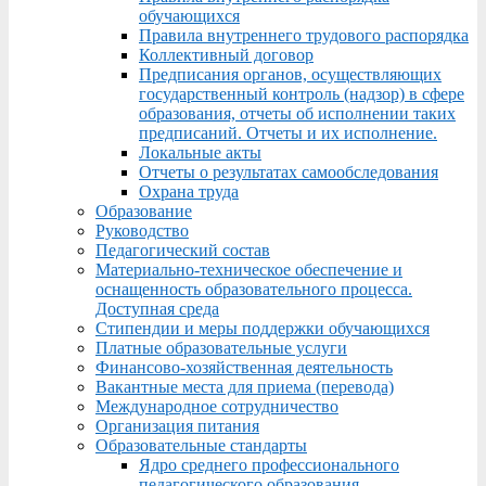
обучающихся
Правила внутреннего трудового распорядка
Коллективный договор
Предписания органов, осуществляющих
государственный контроль (надзор) в сфере
образования, отчеты об исполнении таких
предписаний. Отчеты и их исполнение.
Локальные акты
Отчеты о результатах самообследования
Охрана труда
Образование
Руководство
Педагогический состав
Материально-техническое обеспечение и
оснащенность образовательного процесса.
Доступная среда
Стипендии и меры поддержки обучающихся
Платные образовательные услуги
Финансово-хозяйственная деятельность
Вакантные места для приема (перевода)
Международное сотрудничество
Организация питания
Образовательные стандарты
Ядро среднего профессионального
педагогического образования