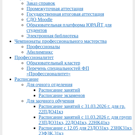
Заказ справок
Промежуточная аттестация
Государственная итоговая аттестация
СДО Moodle
Образовательная платформа ЮРАЙТ для
студентов
Электронная библиотека
Чемпионаты профессионального мастерства
Профессионалы
Абилимпикс
Профессионалитет
Образовательный кластер
Перечень специальностей ФП
«Профессионалитет»
Расписание
Для очного отделения
Расписание занятий
Расписание экзаменов
Для заочного обучения
Расписание занятий с 31.03.2026 г. для гр.
22ПДО41кз
Расписание занятий с 11.03.2026 г. для групп
23ПДО31кз, 22ДО41кз, 22НК41кз
Расписание с 12.05 для 23ДО31кз, 23НК31кз,
23ФЗК,31кз