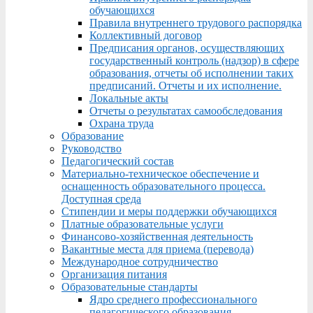
обучающихся
Правила внутреннего трудового распорядка
Коллективный договор
Предписания органов, осуществляющих
государственный контроль (надзор) в сфере
образования, отчеты об исполнении таких
предписаний. Отчеты и их исполнение.
Локальные акты
Отчеты о результатах самообследования
Охрана труда
Образование
Руководство
Педагогический состав
Материально-техническое обеспечение и
оснащенность образовательного процесса.
Доступная среда
Стипендии и меры поддержки обучающихся
Платные образовательные услуги
Финансово-хозяйственная деятельность
Вакантные места для приема (перевода)
Международное сотрудничество
Организация питания
Образовательные стандарты
Ядро среднего профессионального
педагогического образования