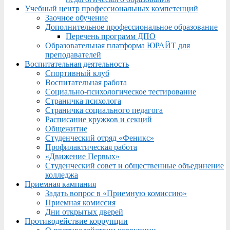
Учебный центр профессиональных компетенций
Заочное обучение
Дополнительное профессиональное образование
Перечень программ ДПО
Образовательная платформа ЮРАЙТ для
преподавателей
Воспитательная деятельность
Спортивный клуб
Воспитательная работа
Социально-психологическое тестирование
Страничка психолога
Страничка социального педагога
Расписание кружков и секций
Общежитие
Студенческий отряд «Феникс»
Профилактическая работа
«Движение Первых»
Студенческий совет и общественные объединение
колледжа
Приемная кампания
Задать вопрос в «Приемную комиссию»
Приемная комиссия
Дни открытых дверей
Противодействие коррупции