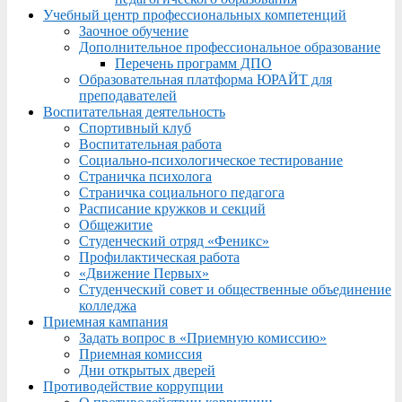
Учебный центр профессиональных компетенций
Заочное обучение
Дополнительное профессиональное образование
Перечень программ ДПО
Образовательная платформа ЮРАЙТ для
преподавателей
Воспитательная деятельность
Спортивный клуб
Воспитательная работа
Социально-психологическое тестирование
Страничка психолога
Страничка социального педагога
Расписание кружков и секций
Общежитие
Студенческий отряд «Феникс»
Профилактическая работа
«Движение Первых»
Студенческий совет и общественные объединение
колледжа
Приемная кампания
Задать вопрос в «Приемную комиссию»
Приемная комиссия
Дни открытых дверей
Противодействие коррупции