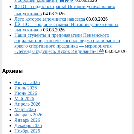
в хорошей компании! 🏫💫🌟
05.08.2026
❗СПО – гордость страны! Истории успеха наших
выпускников
04.08.2026
Лето которое запомнится навсегда
03.08.2026
💥СПО – гордость страны! Истории успеха наших
выпускников
03.08.2026
Наши студенты и преподаватели Пензенского
социально‑педагогического колледжа стали частью
яркого спортивного праздника — мероприятия
«Легенды будущего. Кубок Индилайта»! 🤩
03.08.2026
Архивы
Август 2026
Июль 2026
Июнь 2026
Май 2026
Апрель 2026
Март 2026
Февраль 2026
Январь 2026
Декабрь 2025
Ноябрь 2025