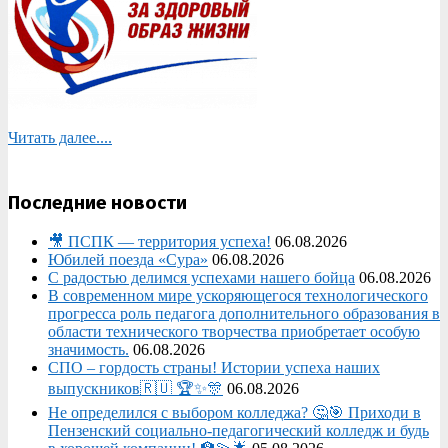
Читать далее....
Последние новости
🎥 ПСПК — территория успеха!
06.08.2026
Юбилей поезда «Сура»
06.08.2026
С радостью делимся успехами нашего бойца
06.08.2026
В современном мире ускоряющегося технологического
прогресса роль педагога дополнительного образования в
области технического творчества приобретает особую
значимость.
06.08.2026
СПО – гордость страны! Истории успеха наших
выпускников🇷🇺 🏆✨🎊
06.08.2026
Не определился с выбором колледжа? 🤔🎯 Приходи в
Пензенский социально-педагогический колледж и будь