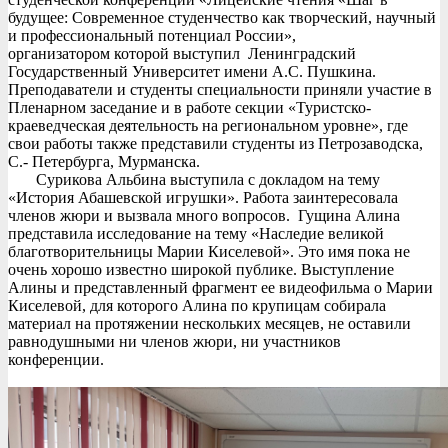
будущее: Современное студенчество как творческий, научный
и профессиональный потенциал России»,
организатором которой выступил Ленинградский
Государственный Университет имени А.С. Пушкина.
Преподаватели и студенты специальности приняли участие в
Пленарном заседание и в работе секции «Туристско-
краеведческая деятельность на региональном уровне», где
свои работы также представили студенты из Петрозаводска,
С.- Петербурга, Мурманска.
Сурикова Альбина выступила с докладом на тему
«История Абашевской игрушки». Работа заинтересовала
членов жюри и вызвала много вопросов. Гущина Алина
представила исследование на тему «Наследие великой
благотворительницы Марии Киселевой». Это имя пока не
очень хорошо известно широкой публике. Выступление
Алины и представленный фрагмент ее видеофильма о Марии
Киселевой, для которого Алина по крупицам собирала
материал на протяжении нескольких месяцев, не оставили
равнодушными ни членов жюри, ни участников
конференции.