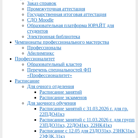
Заказ справок
Промежуточная аттестация
Государственная итоговая аттестация
СДО Moodle
Образовательная платформа ЮРАЙТ для
студентов
Электронная библиотека
Чемпионаты профессионального мастерства
Профессионалы
Абилимпикс
Профессионалитет
Образовательный кластер
Перечень специальностей ФП
«Профессионалитет»
Расписание
Для очного отделения
Расписание занятий
Расписание экзаменов
Для заочного обучения
Расписание занятий с 31.03.2026 г. для гр.
22ПДО41кз
Расписание занятий с 11.03.2026 г. для групп
23ПДО31кз, 22ДО41кз, 22НК41кз
Расписание с 12.05 для 23ДО31кз, 23НК31кз,
23ФЗК,31кз