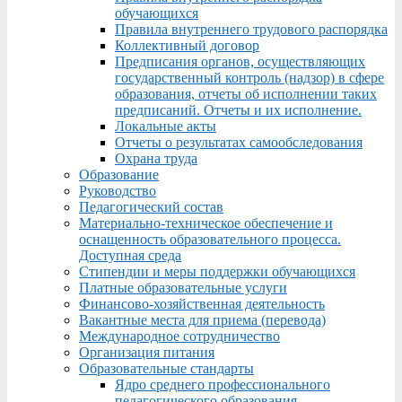
обучающихся
Правила внутреннего трудового распорядка
Коллективный договор
Предписания органов, осуществляющих
государственный контроль (надзор) в сфере
образования, отчеты об исполнении таких
предписаний. Отчеты и их исполнение.
Локальные акты
Отчеты о результатах самообследования
Охрана труда
Образование
Руководство
Педагогический состав
Материально-техническое обеспечение и
оснащенность образовательного процесса.
Доступная среда
Стипендии и меры поддержки обучающихся
Платные образовательные услуги
Финансово-хозяйственная деятельность
Вакантные места для приема (перевода)
Международное сотрудничество
Организация питания
Образовательные стандарты
Ядро среднего профессионального
педагогического образования