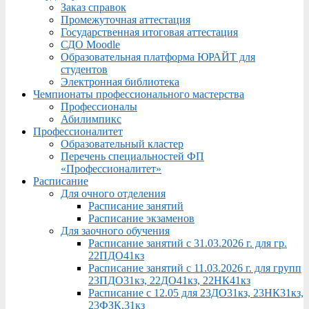
Заказ справок
Промежуточная аттестация
Государственная итоговая аттестация
СДО Moodle
Образовательная платформа ЮРАЙТ для
студентов
Электронная библиотека
Чемпионаты профессионального мастерства
Профессионалы
Абилимпикс
Профессионалитет
Образовательный кластер
Перечень специальностей ФП
«Профессионалитет»
Расписание
Для очного отделения
Расписание занятий
Расписание экзаменов
Для заочного обучения
Расписание занятий с 31.03.2026 г. для гр.
22ПДО41кз
Расписание занятий с 11.03.2026 г. для групп
23ПДО31кз, 22ДО41кз, 22НК41кз
Расписание с 12.05 для 23ДО31кз, 23НК31кз,
23ФЗК,31кз