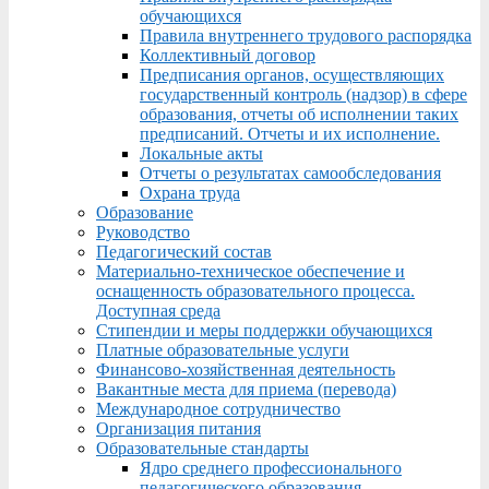
обучающихся
Правила внутреннего трудового распорядка
Коллективный договор
Предписания органов, осуществляющих
государственный контроль (надзор) в сфере
образования, отчеты об исполнении таких
предписаний. Отчеты и их исполнение.
Локальные акты
Отчеты о результатах самообследования
Охрана труда
Образование
Руководство
Педагогический состав
Материально-техническое обеспечение и
оснащенность образовательного процесса.
Доступная среда
Стипендии и меры поддержки обучающихся
Платные образовательные услуги
Финансово-хозяйственная деятельность
Вакантные места для приема (перевода)
Международное сотрудничество
Организация питания
Образовательные стандарты
Ядро среднего профессионального
педагогического образования