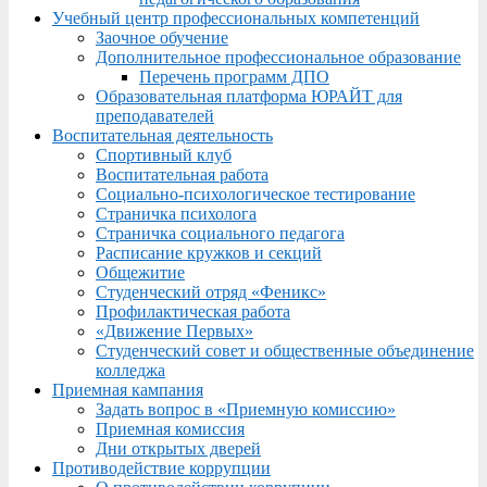
Учебный центр профессиональных компетенций
Заочное обучение
Дополнительное профессиональное образование
Перечень программ ДПО
Образовательная платформа ЮРАЙТ для
преподавателей
Воспитательная деятельность
Спортивный клуб
Воспитательная работа
Социально-психологическое тестирование
Страничка психолога
Страничка социального педагога
Расписание кружков и секций
Общежитие
Студенческий отряд «Феникс»
Профилактическая работа
«Движение Первых»
Студенческий совет и общественные объединение
колледжа
Приемная кампания
Задать вопрос в «Приемную комиссию»
Приемная комиссия
Дни открытых дверей
Противодействие коррупции