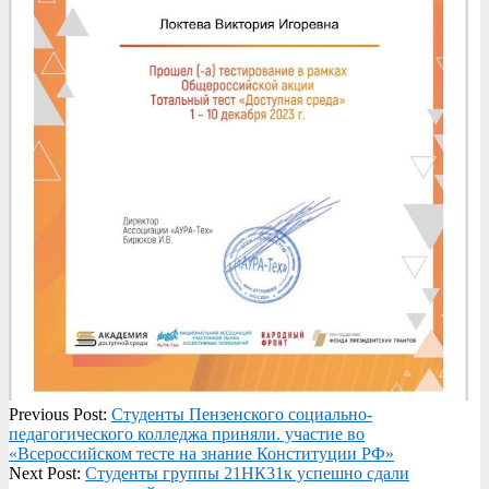
2023-
Previous Post:
Студенты Пензенского социально-
12-
педагогического колледжа приняли. участие во
13
«Всероссийском тесте на знание Конституции РФ»
Next Post:
Студенты группы 21НК31к успешно сдали