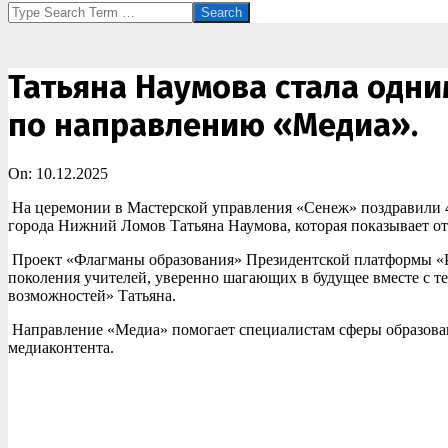
Search
Татьяна Наумова стала одн
по направлению «Медиа».
On:
10.12.2025
На церемонии в Мастерской управления «Сенеж» поздравили 4
города Нижний Ломов Татьяна Наумова, которая показывает от
Проект «Флагманы образования» Президентской платформы «Рос
поколения учителей, уверенно шагающих в будущее вместе с т
возможностей» Татьяна.
Направление «Медиа» помогает специалистам сферы образован
медиаконтента.