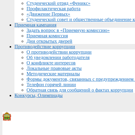
Студенческий отряд «Феникс»
Профилактическая работа
«Движение Первых»
Студенческий совет и общественные объединение 
Приемная кампания
Задать вопрос в «Приемную комиссию»
Приемная комиссия
Дни открытых дверей
Противодействие коррупции
О противодействии коррупции
Об уведомлении работодателя
О конфликте интересов
Локальные правовые акты
Методические материалы
Формы документов, связанных с предупреждением 
Телефон горячей линии
Обратная связь для сообщений о фактах коррупции
Конкурсы, Олимпиады