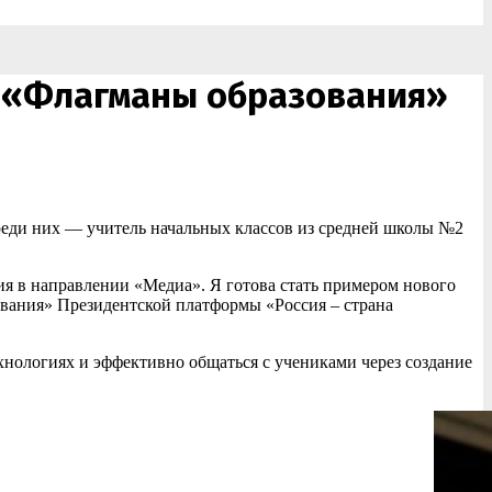
е «Флагманы образования»
реди них — учитель начальных классов из средней школы №2
я в направлении «Медиа». Я готова стать примером нового
ования» Президентской платформы «Россия – страна
ологиях и эффективно общаться с учениками через создание