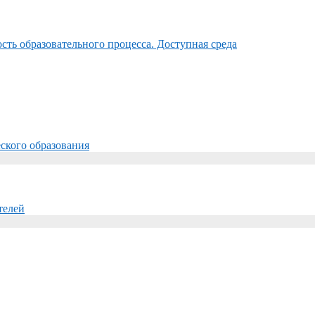
ть образовательного процесса. Доступная среда
ского образования
телей