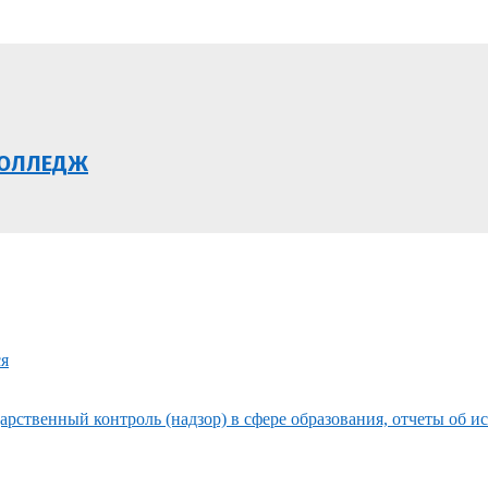
КОЛЛЕДЖ
ся
рственный контроль (надзор) в сфере образования, отчеты об и