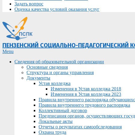
Задать вопрос
Оценка качества условий оказания услуг
ПЕНЗЕНСКИЙ СОЦИАЛЬНО-ПЕДАГОГИЧЕСКИЙ 
Primary
Menu
Navigation
Сведения об образовательной организации
Menu
Основные сведения
Структура и органы управления
Документы
Устав колледжа
Изменения в Устав колледжа 2018
Изменения в Устав колледжа 2023
Правила внутреннего распорядка обучающих
Правила внутреннего трудового распорядка
Коллективный договор
Предписания органов, осуществляющих госуда
Локальные акты
Отчеты о результатах самообследования
Охрана труда