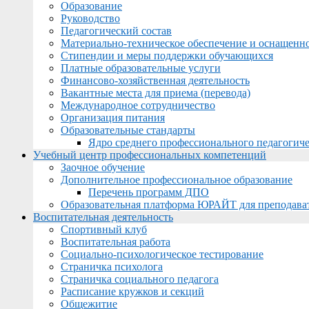
Образование
Руководство
Педагогический состав
Материально-техническое обеспечение и оснащеннос
Стипендии и меры поддержки обучающихся
Платные образовательные услуги
Финансово-хозяйственная деятельность
Вакантные места для приема (перевода)
Международное сотрудничество
Организация питания
Образовательные стандарты
Ядро среднего профессионального педагогиче
Учебный центр профессиональных компетенций
Заочное обучение
Дополнительное профессиональное образование
Перечень программ ДПО
Образовательная платформа ЮРАЙТ для преподава
Воспитательная деятельность
Спортивный клуб
Воспитательная работа
Социально-психологическое тестирование
Страничка психолога
Страничка социального педагога
Расписание кружков и секций
Общежитие