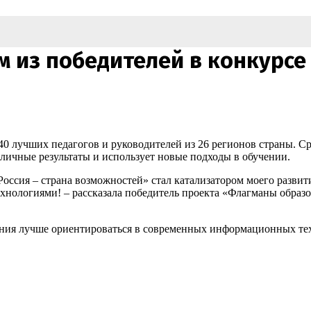
им из победителей в конкурс
0 лучших педагогов и руководителей из 26 регионов страны. С
личные результаты и использует новые подходы в обучении.
сия – страна возможностей» стал катализатором моего развити
ехнологиями! – рассказала победитель проекта «Флагманы образ
ия лучше ориентироваться в современных информационных техн