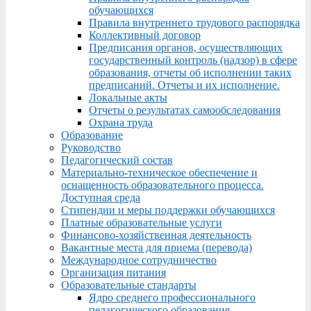
обучающихся
Правила внутреннего трудового распорядка
Коллективный договор
Предписания органов, осуществляющих
государственный контроль (надзор) в сфере
образования, отчеты об исполнении таких
предписаний. Отчеты и их исполнение.
Локальные акты
Отчеты о результатах самообследования
Охрана труда
Образование
Руководство
Педагогический состав
Материально-техническое обеспечение и
оснащенность образовательного процесса.
Доступная среда
Стипендии и меры поддержки обучающихся
Платные образовательные услуги
Финансово-хозяйственная деятельность
Вакантные места для приема (перевода)
Международное сотрудничество
Организация питания
Образовательные стандарты
Ядро среднего профессионального
педагогического образования