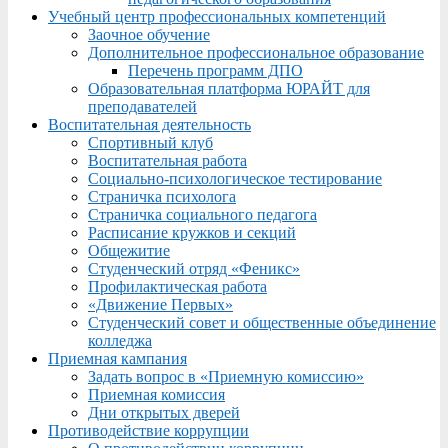
Учебный центр профессиональных компетенций
Заочное обучение
Дополнительное профессиональное образование
Перечень программ ДПО
Образовательная платформа ЮРАЙТ для
преподавателей
Воспитательная деятельность
Спортивный клуб
Воспитательная работа
Социально-психологическое тестирование
Страничка психолога
Страничка социального педагога
Расписание кружков и секций
Общежитие
Студенческий отряд «Феникс»
Профилактическая работа
«Движение Первых»
Студенческий совет и общественные объединение
колледжа
Приемная кампания
Задать вопрос в «Приемную комиссию»
Приемная комиссия
Дни открытых дверей
Противодействие коррупции