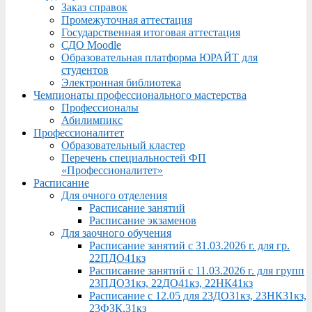
Заказ справок
Промежуточная аттестация
Государственная итоговая аттестация
СДО Moodle
Образовательная платформа ЮРАЙТ для
студентов
Электронная библиотека
Чемпионаты профессионального мастерства
Профессионалы
Абилимпикс
Профессионалитет
Образовательный кластер
Перечень специальностей ФП
«Профессионалитет»
Расписание
Для очного отделения
Расписание занятий
Расписание экзаменов
Для заочного обучения
Расписание занятий с 31.03.2026 г. для гр.
22ПДО41кз
Расписание занятий с 11.03.2026 г. для групп
23ПДО31кз, 22ДО41кз, 22НК41кз
Расписание с 12.05 для 23ДО31кз, 23НК31кз,
23ФЗК,31кз