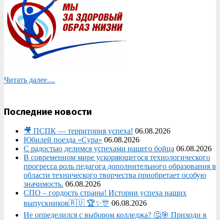
Читать далее....
Последние новости
🎥 ПСПК — территория успеха!
06.08.2026
Юбилей поезда «Сура»
06.08.2026
С радостью делимся успехами нашего бойца
06.08.2026
В современном мире ускоряющегося технологического
прогресса роль педагога дополнительного образования в
области технического творчества приобретает особую
значимость.
06.08.2026
СПО – гордость страны! Истории успеха наших
выпускников🇷🇺 🏆✨🎊
06.08.2026
Не определился с выбором колледжа? 🤔🎯 Приходи в