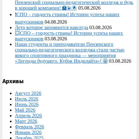
Пензенский социально-педагогический колледж и будь
в хорошей компании! 🏫💫🌟
05.08.2026
❗СПО – гордость страны! Истории успеха наших
выпускников
04.08.2026
Лето которое запомнится навсегда
03.08.2026
💥СПО – гордость страны! Истории успеха наших
выпускников
03.08.2026
Наши студенты и преподаватели Пензенского
социально‑педагогического колледжа стали частью
яркого спортивного праздника — мероприятия
«Легенды будущего. Кубок Индилайта»! 🤩
03.08.2026
Архивы
Август 2026
Июль 2026
Июнь 2026
Май 2026
Апрель 2026
Март 2026
Февраль 2026
Январь 2026
Декабрь 2025