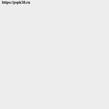
https://pspk58.ru