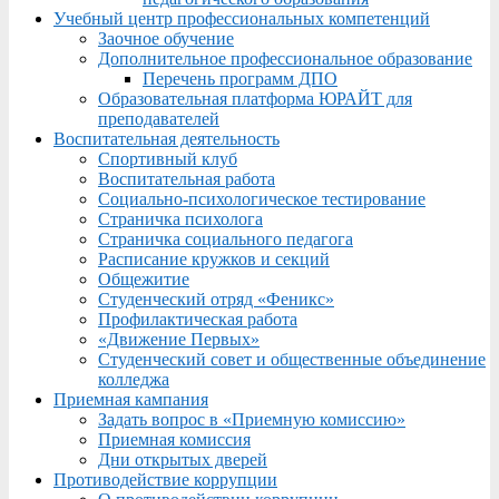
Учебный центр профессиональных компетенций
Заочное обучение
Дополнительное профессиональное образование
Перечень программ ДПО
Образовательная платформа ЮРАЙТ для
преподавателей
Воспитательная деятельность
Спортивный клуб
Воспитательная работа
Социально-психологическое тестирование
Страничка психолога
Страничка социального педагога
Расписание кружков и секций
Общежитие
Студенческий отряд «Феникс»
Профилактическая работа
«Движение Первых»
Студенческий совет и общественные объединение
колледжа
Приемная кампания
Задать вопрос в «Приемную комиссию»
Приемная комиссия
Дни открытых дверей
Противодействие коррупции