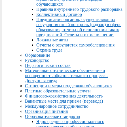
обучающихся
Правила внутреннего трудового распорядка
Коллективный договор
Предписания органов, осуществляющих
государственный контроль (надзор) в сфере
образования, отчеты об исполнении таких
предписаний. Отчеты и их исполнение.
Локальные акты
Отчеты о результатах самообследования
Охрана труда
Образование
Руководство
Педагогический состав
Материально-техническое обеспечение и
оснащенность образовательного процесса.
Доступная среда
Стипендии и меры поддержки обучающихся
Платные образовательные услуги
Финансово-хозяйственная деятельность
Вакантные места для приема (перевода)
Международное сотрудничество
Организация питания
Образовательные стандарты
Ядро среднего профессионального
педагогического образования