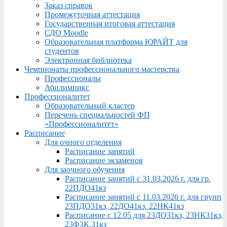
Заказ справок
Промежуточная аттестация
Государственная итоговая аттестация
СДО Moodle
Образовательная платформа ЮРАЙТ для
студентов
Электронная библиотека
Чемпионаты профессионального мастерства
Профессионалы
Абилимпикс
Профессионалитет
Образовательный кластер
Перечень специальностей ФП
«Профессионалитет»
Расписание
Для очного отделения
Расписание занятий
Расписание экзаменов
Для заочного обучения
Расписание занятий с 31.03.2026 г. для гр.
22ПДО41кз
Расписание занятий с 11.03.2026 г. для групп
23ПДО31кз, 22ДО41кз, 22НК41кз
Расписание с 12.05 для 23ДО31кз, 23НК31кз,
23ФЗК,31кз