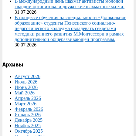
В международный день шахмат активисты молодой
гвардии организовали дружеские шахматные матчи.
31.07.2026
В процессе обучения на специальности «Дошкольное
образование» студенты Пензенского социально-
педагогического колледжа овладевать секретами
методики раннего развития М.Монтессори в рамках
дополнительной общеразвивающей программы.
30.07.2026
Архивы
Август 2026
Июль 2026
Июнь 2026
Май 2026
Апрель 2026
Март 2026
Февраль 2026
Январь 2026
Декабрь 2025
Ноябрь 2025
Октябрь 2025