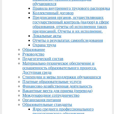
обучающихся
Правила внутреннего трудового распорядка
Коллективный договор
Предписания органов, осуществляющих
государственный контроль (надзор) в сфере
образования, отчеты об исполнении таких
предписаний. Отчеты и их исполнение.
Локальные акты
Отчеты о результатах самообследования
Охрана труда
Образование
Руководство
Педагогический состав
Материально-техническое обеспечение и
оснащенность образовательного процесса.
Доступная среда
Стипендии и меры поддержки обучающихся
Платные образовательные услуги
Финансово-хозяйственная деятельность
Вакантные места для приема (перевода)
Международное сотрудничество
Организация питания
Образовательные стандарты
Ядро среднего профессионального
педагогического образования