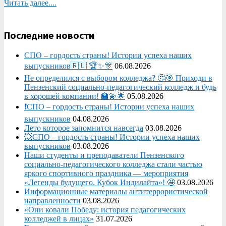
Читать далее....
Последние новости
СПО – гордость страны! Истории успеха наших
выпускников🇷🇺 🏆✨🎊
06.08.2026
Не определился с выбором колледжа? 🤔🎯 Приходи в
Пензенский социально-педагогический колледж и будь
в хорошей компании! 🏫💫🌟
05.08.2026
❗СПО – гордость страны! Истории успеха наших
выпускников
04.08.2026
Лето которое запомнится навсегда
03.08.2026
💥СПО – гордость страны! Истории успеха наших
выпускников
03.08.2026
Наши студенты и преподаватели Пензенского
социально‑педагогического колледжа стали частью
яркого спортивного праздника — мероприятия
«Легенды будущего. Кубок Индилайта»! 🤩
03.08.2026
Информационные материалы антитеррористической
направленности
03.08.2026
«Они ковали Победу: история педагогических
колледжей в лицах»
31.07.2026