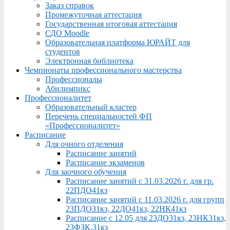
Заказ справок
Промежуточная аттестация
Государственная итоговая аттестация
СДО Moodle
Образовательная платформа ЮРАЙТ для
студентов
Электронная библиотека
Чемпионаты профессионального мастерства
Профессионалы
Абилимпикс
Профессионалитет
Образовательный кластер
Перечень специальностей ФП
«Профессионалитет»
Расписание
Для очного отделения
Расписание занятий
Расписание экзаменов
Для заочного обучения
Расписание занятий с 31.03.2026 г. для гр.
22ПДО41кз
Расписание занятий с 11.03.2026 г. для групп
23ПДО31кз, 22ДО41кз, 22НК41кз
Расписание с 12.05 для 23ДО31кз, 23НК31кз,
23ФЗК,31кз