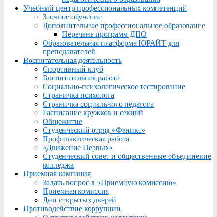
Учебный центр профессиональных компетенций
Заочное обучение
Дополнительное профессиональное образование
Перечень программ ДПО
Образовательная платформа ЮРАЙТ для
преподавателей
Воспитательная деятельность
Спортивный клуб
Воспитательная работа
Социально-психологическое тестирование
Страничка психолога
Страничка социального педагога
Расписание кружков и секций
Общежитие
Студенческий отряд «Феникс»
Профилактическая работа
«Движение Первых»
Студенческий совет и общественные объединение
колледжа
Приемная кампания
Задать вопрос в «Приемную комиссию»
Приемная комиссия
Дни открытых дверей
Противодействие коррупции