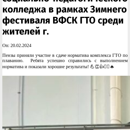
колледжа в рамках Зимнего
фестиваля ВФСК ГТО среди
жителей г.
On:
20.02.2024
Пензы приняли участие в сдаче норматива комплекса ГТО по
плаванию. Ребята успешно справились с выполнением
норматива и показали хорошие результаты! 💪👏👍🏊‍♂️🔥