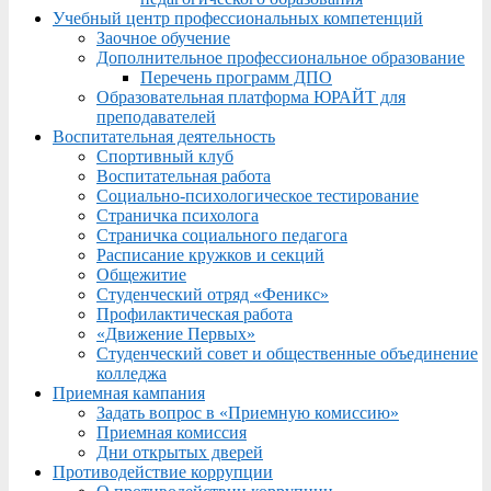
Учебный центр профессиональных компетенций
Заочное обучение
Дополнительное профессиональное образование
Перечень программ ДПО
Образовательная платформа ЮРАЙТ для
преподавателей
Воспитательная деятельность
Спортивный клуб
Воспитательная работа
Социально-психологическое тестирование
Страничка психолога
Страничка социального педагога
Расписание кружков и секций
Общежитие
Студенческий отряд «Феникс»
Профилактическая работа
«Движение Первых»
Студенческий совет и общественные объединение
колледжа
Приемная кампания
Задать вопрос в «Приемную комиссию»
Приемная комиссия
Дни открытых дверей
Противодействие коррупции