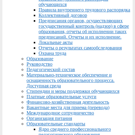
обучающихся
Правила внутреннего трудового распорядка
Коллективный договор
Предписания органов, осуществляющих
государственный контроль (надзор) в сфере
образования, отчеты об исполнении таких
предписаний. Отчеты и их исполнение.
Локальные акты
Отчеты о результатах самообследования
Охрана труда
Образование
Руководство
Педагогический состав
Материально-техническое обеспечение и
оснащенность образовательного процесса.
Доступная среда
Стипендии и меры поддержки обучающихся
Платные образовательные услуги
Финансово-хозяйственная деятельность
Вакантные места для приема (перевода)
Международное сотрудничество
Организация питания
Образовательные стандарты
Ядро среднего профессионального
педагогического образования