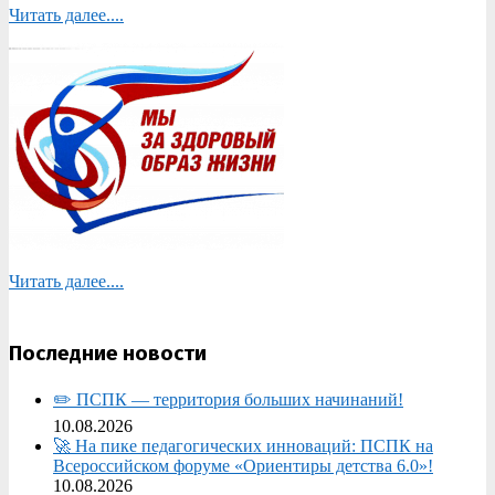
Читать далее....
Читать далее....
Последние новости
✏️ ПСПК — территория больших начинаний!
10.08.2026
🚀 На пике педагогических инноваций: ПСПК на
Всероссийском форуме «Ориентиры детства 6.0»!
10.08.2026