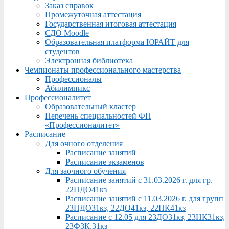
Заказ справок
Промежуточная аттестация
Государственная итоговая аттестация
СДО Moodle
Образовательная платформа ЮРАЙТ для
студентов
Электронная библиотека
Чемпионаты профессионального мастерства
Профессионалы
Абилимпикс
Профессионалитет
Образовательный кластер
Перечень специальностей ФП
«Профессионалитет»
Расписание
Для очного отделения
Расписание занятий
Расписание экзаменов
Для заочного обучения
Расписание занятий с 31.03.2026 г. для гр.
22ПДО41кз
Расписание занятий с 11.03.2026 г. для групп
23ПДО31кз, 22ДО41кз, 22НК41кз
Расписание с 12.05 для 23ДО31кз, 23НК31кз,
23ФЗК,31кз