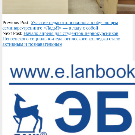
2023-
Previous Post:
Участие педагога-психолога в обучающем
04-
семинаре-тренинге «ЛадьЯ» — в ладу с собой
04
Next Post:
Начало апреля для студентов-первокурсников
Пензенского социально-педагогического колледжа стало
активным и познавательным