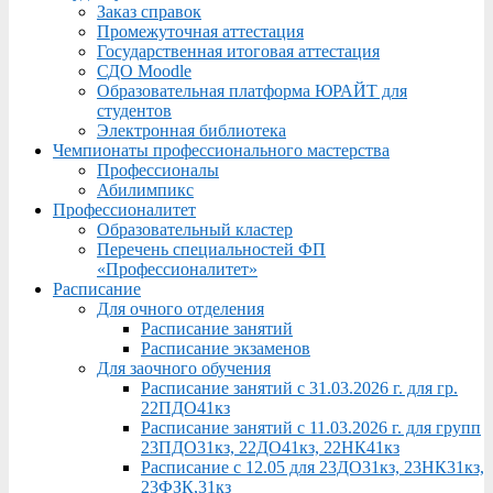
Заказ справок
Промежуточная аттестация
Государственная итоговая аттестация
СДО Moodle
Образовательная платформа ЮРАЙТ для
студентов
Электронная библиотека
Чемпионаты профессионального мастерства
Профессионалы
Абилимпикс
Профессионалитет
Образовательный кластер
Перечень специальностей ФП
«Профессионалитет»
Расписание
Для очного отделения
Расписание занятий
Расписание экзаменов
Для заочного обучения
Расписание занятий с 31.03.2026 г. для гр.
22ПДО41кз
Расписание занятий с 11.03.2026 г. для групп
23ПДО31кз, 22ДО41кз, 22НК41кз
Расписание с 12.05 для 23ДО31кз, 23НК31кз,
23ФЗК,31кз