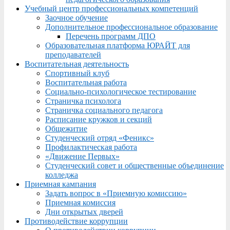
Учебный центр профессиональных компетенций
Заочное обучение
Дополнительное профессиональное образование
Перечень программ ДПО
Образовательная платформа ЮРАЙТ для
преподавателей
Воспитательная деятельность
Спортивный клуб
Воспитательная работа
Социально-психологическое тестирование
Страничка психолога
Страничка социального педагога
Расписание кружков и секций
Общежитие
Студенческий отряд «Феникс»
Профилактическая работа
«Движение Первых»
Студенческий совет и общественные объединение
колледжа
Приемная кампания
Задать вопрос в «Приемную комиссию»
Приемная комиссия
Дни открытых дверей
Противодействие коррупции