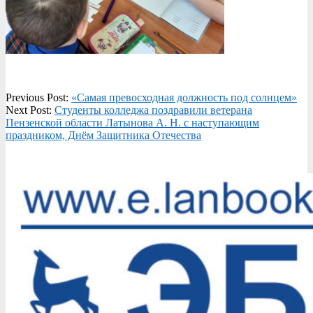
2020-
Previous Post:
«Самая превосходная должность под солнцем»
02-
Next Post:
Студенты колледжа поздравили ветерана
12
Пензенской области Латынова А. Н. с наступающим
праздником, Днём Защитника Отечества