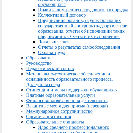
обучающихся
Правила внутреннего трудового распорядка
Коллективный договор
Предписания органов, осуществляющих
государственный контроль (надзор) в сфере
образования, отчеты об исполнении таких
предписаний. Отчеты и их исполнение.
Локальные акты
Отчеты о результатах самообследования
Охрана труда
Образование
Руководство
Педагогический состав
Материально-техническое обеспечение и
оснащенность образовательного процесса.
Доступная среда
Стипендии и меры поддержки обучающихся
Платные образовательные услуги
Финансово-хозяйственная деятельность
Вакантные места для приема (перевода)
Международное сотрудничество
Организация питания
Образовательные стандарты
Ядро среднего профессионального
педагогического образования