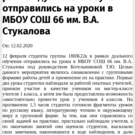
отправились на уроки в
МБОУ СОШ 66 им. В.А.
Стукалова
On:
12.02.2020
12 февраля студенты группы 18НК22к в рамках дуального
обучения отправились на уроки в МБОУ СОШ 66 им. В.А.
Стукалова под руководством Котельниковой Т.Ю. Целью
данного мероприятия являлось ознакомление с групповыми
формами работы детей и применение их на практике. Первые
два урока студентки наблюдали за работой опытных учителей,
приняли участие в качестве учеников на мастер-классе
учителя 1 класса, а затем им была предоставлена возможность
самостоятельно провести урок у учеников 4 классов. На
протяжении 1,5 часов студенты готовили фрагменты уроков
по русскому языку, литературному чтению и окружающему
миру в групповой форме. За тем, как они справлялись со
своей задачей на практике, пристально наблюдали учителя, а
по окончании занятий они оценили студентов, высказали
свои замечания, накопившиеся в ходе наблюдения, и дали