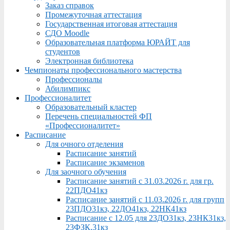
Заказ справок
Промежуточная аттестация
Государственная итоговая аттестация
СДО Moodle
Образовательная платформа ЮРАЙТ для
студентов
Электронная библиотека
Чемпионаты профессионального мастерства
Профессионалы
Абилимпикс
Профессионалитет
Образовательный кластер
Перечень специальностей ФП
«Профессионалитет»
Расписание
Для очного отделения
Расписание занятий
Расписание экзаменов
Для заочного обучения
Расписание занятий с 31.03.2026 г. для гр.
22ПДО41кз
Расписание занятий с 11.03.2026 г. для групп
23ПДО31кз, 22ДО41кз, 22НК41кз
Расписание с 12.05 для 23ДО31кз, 23НК31кз,
23ФЗК,31кз