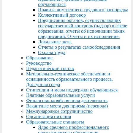
обучающихся
Правила внутреннего трудового распорядка
Коллективный договор
Предписания органов, осуществляющих
государственный контроль (надзор) в сфере
образования, отчеты об исполнении таких
предписаний. Отчеты и их исполнение.
Локальные акты
Отчеты о результатах самообследования
Охрана труда
Образование
Руководство
Педагогический состав
Материально-техническое обеспечение и
оснащенность образовательного процесса.
Доступная среда
Стипендии и меры поддержки обучающихся
Платные образовательные услуги
Финансово-хозяйственная деятельность
Вакантные места для приема (перевода)
Международное сотрудничество
Организация питания
Образовательные стандарты
Ядро среднего профессионального
педагогического образования