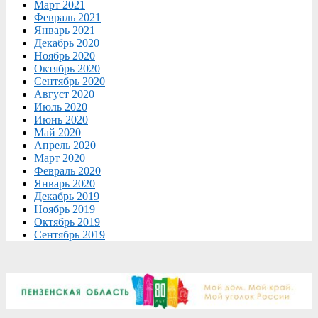
Март 2021
Февраль 2021
Январь 2021
Декабрь 2020
Ноябрь 2020
Октябрь 2020
Сентябрь 2020
Август 2020
Июль 2020
Июнь 2020
Май 2020
Апрель 2020
Март 2020
Февраль 2020
Январь 2020
Декабрь 2019
Ноябрь 2019
Октябрь 2019
Сентябрь 2019