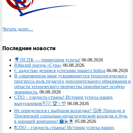
Читать далее....
Последние новости
🎥 ПСПК — территория успеха!
06.08.2026
Юбилей поезда «Сура»
06.08.2026
С радостью делимся успехами нашего бойца
06.08.2026
В современном мире ускоряющегося технологического
прогресса роль педагога дополнительного образования в
области технического творчества приобретает особую
значимость.
06.08.2026
СПО – гордость страны! Истории успеха наших
выпускников🇷🇺 🏆✨🎊
06.08.2026
Не определился с выбором колледжа? 🤔🎯 Приходи в
Пензенский социально-педагогический колледж и будь
в хорошей компании! 🏫💫🌟
05.08.2026
❗СПО – гордость страны! Истории успеха наших