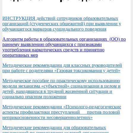
ИНСТРУКЦИЯ действий сотрудников образовательных
организаций (студенческих общежитий) при выявлении у
обучающегося маркеров суицидального поведения
Алгоритм работы в образовательных организациях (ОО) по
раннему выявлению обучающихся с признаками
употребления наркотических средств и принятию
оперативных мер
Методические рекомендации для классных руководителей
при работе с родителями «Газовая токсикомания у детей»
Методическое пособие по практическому использованию
модели механизма «субъектной» социализации в целом и
детей, находящихся в трудной жизненной ситуации и
социально опасном положении
Методические рекомендации «Психолого-педагогические
аспекты профилактики преступлений против половой
неприкосновенности несовершеннолетних»
Методические рекомендации для образовательных
организаций по определению условий организации