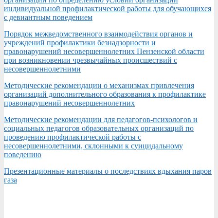
индивидуальной профилактической работы для обучающихся
с девиантным поведением
Порядок межведомственного взаимодействия органов и
учреждений профилактики безнадзорности и
правонарушений несовершеннолетних Пензенской области
при возникновении чрезвычайных происшествий с
несовершеннолетними
Методические рекомендации о механизмах привлечения
организаций дополнительного образования к профилактике
правонарушений несовершеннолетних
Методические рекомендации для педагогов-психологов и
социальных педагогов образовательных организаций по
проведению профилактической работы с
несовершеннолетними, склонными к суицидальному
поведению
Презентационные материалы о последствиях вдыхания паров
газа