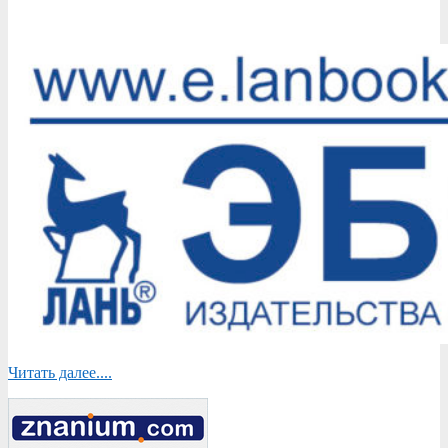
2020-
03-
26
Читать далее....