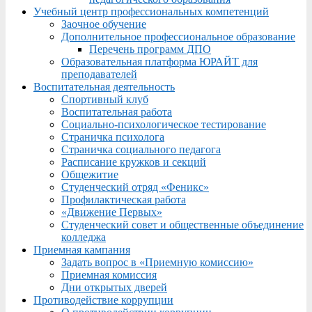
Учебный центр профессиональных компетенций
Заочное обучение
Дополнительное профессиональное образование
Перечень программ ДПО
Образовательная платформа ЮРАЙТ для
преподавателей
Воспитательная деятельность
Спортивный клуб
Воспитательная работа
Социально-психологическое тестирование
Страничка психолога
Страничка социального педагога
Расписание кружков и секций
Общежитие
Студенческий отряд «Феникс»
Профилактическая работа
«Движение Первых»
Студенческий совет и общественные объединение
колледжа
Приемная кампания
Задать вопрос в «Приемную комиссию»
Приемная комиссия
Дни открытых дверей
Противодействие коррупции