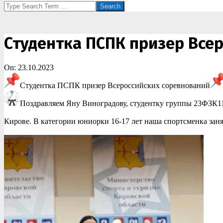
Search
Студентка ПСПК призер Все
On:
23.10.2023
Студентка ПСПК призер Всероссийских соревнований
Поздравляем Яну Виноградову, студентку группы 23ФЗК11
Кирове. В категории юниорки 16-17 лет наша спортсменка зан