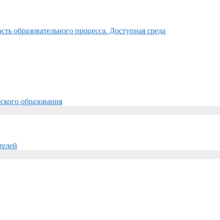
ть образовательного процесса. Доступная среда
ского образования
телей