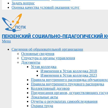
Задать вопрос
Оценка качества условий оказания услуг
ПЕНЗЕНСКИЙ СОЦИАЛЬНО-ПЕДАГОГИЧЕСКИЙ 
Primary
Menu
Navigation
Сведения об образовательной организации
Menu
Основные сведения
Структура и органы управления
Документы
Устав колледжа
Изменения в Устав колледжа 2018
Изменения в Устав колледжа 2023
Правила внутреннего распорядка обучающих
Правила внутреннего трудового распорядка
Коллективный договор
Предписания органов, осуществляющих госуда
Локальные акты
Отчеты о результатах самообследования
Охрана труда