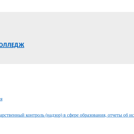
КОЛЛЕДЖ
ся
рственный контроль (надзор) в сфере образования, отчеты об и