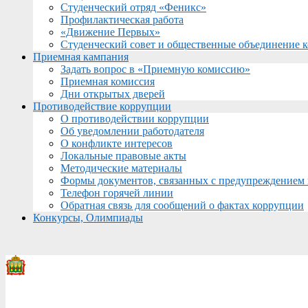
Студенческий отряд «Феникс»
Профилактическая работа
«Движение Первых»
Студенческий совет и общественные объединение 
Приемная кампания
Задать вопрос в «Приемную комиссию»
Приемная комиссия
Дни открытых дверей
Противодействие коррупции
О противодействии коррупции
Об уведомлении работодателя
О конфликте интересов
Локальные правовые акты
Методические материалы
Формы документов, связанных с предупреждением 
Телефон горячей линии
Обратная связь для сообщений о фактах коррупции
Конкурсы, Олимпиады