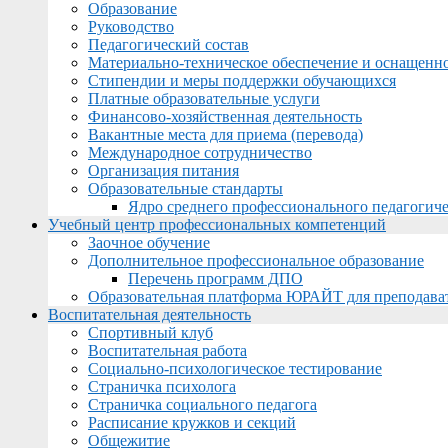
Образование
Руководство
Педагогический состав
Материально-техническое обеспечение и оснащеннос
Стипендии и меры поддержки обучающихся
Платные образовательные услуги
Финансово-хозяйственная деятельность
Вакантные места для приема (перевода)
Международное сотрудничество
Организация питания
Образовательные стандарты
Ядро среднего профессионального педагогиче
Учебный центр профессиональных компетенций
Заочное обучение
Дополнительное профессиональное образование
Перечень программ ДПО
Образовательная платформа ЮРАЙТ для преподава
Воспитательная деятельность
Спортивный клуб
Воспитательная работа
Социально-психологическое тестирование
Страничка психолога
Страничка социального педагога
Расписание кружков и секций
Общежитие