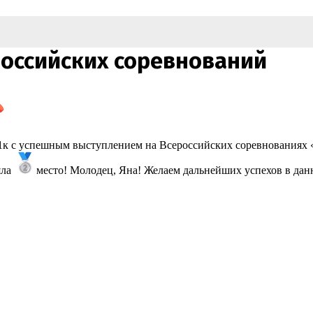
российских соревнований
к с успешным выступлением на Всероссийских соревнованиях «Ку
яла
место! Молодец, Яна! Желаем дальнейших успехов в данн