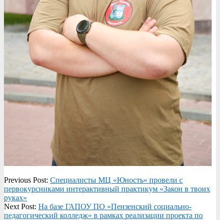
2023-
Previous Post:
Специалисты МЦ «Юность» провели с
10-
первокурсниками интерактивный практикум «Закон в твоих
23
руках»
Next Post:
На базе ГАПОУ ПО «Пензенский социально-
педагогический колледж» в рамках реализации проекта по