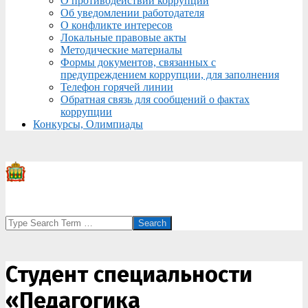
О противодействии коррупции
Об уведомлении работодателя
О конфликте интересов
Локальные правовые акты
Методические материалы
Формы документов, связанных с
предупреждением коррупции, для заполнения
Телефон горячей линии
Обратная связь для сообщений о фактах
коррупции
Конкурсы, Олимпиады
Search
Студент специальности
«Педагогика