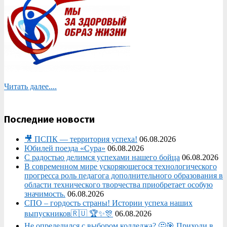
Читать далее....
Последние новости
🎥 ПСПК — территория успеха!
06.08.2026
Юбилей поезда «Сура»
06.08.2026
С радостью делимся успехами нашего бойца
06.08.2026
В современном мире ускоряющегося технологического
прогресса роль педагога дополнительного образования в
области технического творчества приобретает особую
значимость.
06.08.2026
СПО – гордость страны! Истории успеха наших
выпускников🇷🇺 🏆✨🎊
06.08.2026
Не определился с выбором колледжа? 🤔🎯 Приходи в