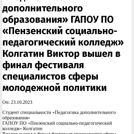
дополнительного
образования» ГАПОУ ПО
«Пензенский социально-
педагогический колледж»
Колгатин Виктор вышел в
финал фестиваля
специалистов сферы
молодежной политики
On:
23.10.2023
Студент специальности «Педагогика дополнительного
образования»
ГАПОУ ПО «Пензенский социально-педагогический
колледж» Колгатин
Виктор вышел в финал фестиваля специалистов сферы