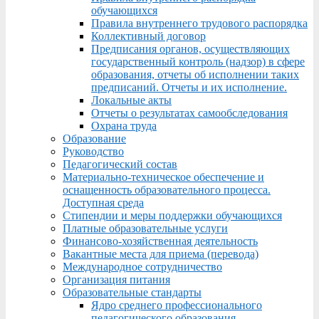
обучающихся
Правила внутреннего трудового распорядка
Коллективный договор
Предписания органов, осуществляющих
государственный контроль (надзор) в сфере
образования, отчеты об исполнении таких
предписаний. Отчеты и их исполнение.
Локальные акты
Отчеты о результатах самообследования
Охрана труда
Образование
Руководство
Педагогический состав
Материально-техническое обеспечение и
оснащенность образовательного процесса.
Доступная среда
Стипендии и меры поддержки обучающихся
Платные образовательные услуги
Финансово-хозяйственная деятельность
Вакантные места для приема (перевода)
Международное сотрудничество
Организация питания
Образовательные стандарты
Ядро среднего профессионального
педагогического образования