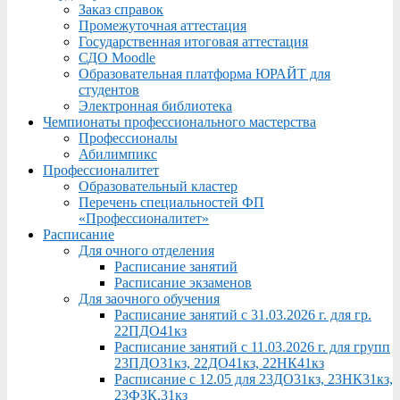
Заказ справок
Промежуточная аттестация
Государственная итоговая аттестация
СДО Moodle
Образовательная платформа ЮРАЙТ для
студентов
Электронная библиотека
Чемпионаты профессионального мастерства
Профессионалы
Абилимпикс
Профессионалитет
Образовательный кластер
Перечень специальностей ФП
«Профессионалитет»
Расписание
Для очного отделения
Расписание занятий
Расписание экзаменов
Для заочного обучения
Расписание занятий с 31.03.2026 г. для гр.
22ПДО41кз
Расписание занятий с 11.03.2026 г. для групп
23ПДО31кз, 22ДО41кз, 22НК41кз
Расписание с 12.05 для 23ДО31кз, 23НК31кз,
23ФЗК,31кз