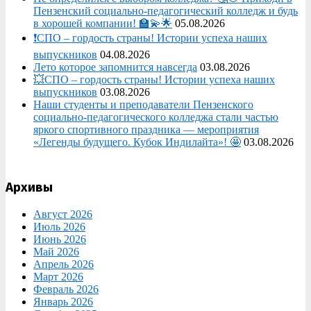
Пензенский социально-педагогический колледж и будь
в хорошей компании! 🏫💫🌟
05.08.2026
❗СПО – гордость страны! Истории успеха наших
выпускников
04.08.2026
Лето которое запомнится навсегда
03.08.2026
💥СПО – гордость страны! Истории успеха наших
выпускников
03.08.2026
Наши студенты и преподаватели Пензенского
социально‑педагогического колледжа стали частью
яркого спортивного праздника — мероприятия
«Легенды будущего. Кубок Индилайта»! 🤩
03.08.2026
Архивы
Август 2026
Июль 2026
Июнь 2026
Май 2026
Апрель 2026
Март 2026
Февраль 2026
Январь 2026