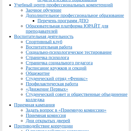
Учебный центр профессиональных компетенций
Заочное обучение
Дополнительное профессиональное образование
Перечень программ ДПО
Образовательная платформа ЮРАЙТ для
преподавателей
Воспитательная деятельность
Спортивный клуб
Воспитательная работа
Социально-психологическое тестирование
Страничка психолога
Страничка социального педагога
Расписание кружков и секций
Общежитие
Студенческий отряд «Феникс»
Профилактическая работа
«Движение Первых»
Студенческий совет и общественные объединение
колледжа
Приемная кампания
Задать вопрос в «Приемную комиссию»
Приемная комиссия
Дни открытых дверей
Противодействие коррупции