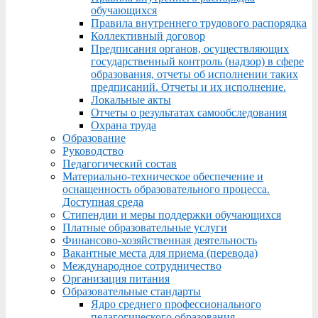
обучающихся
Правила внутреннего трудового распорядка
Коллективный договор
Предписания органов, осуществляющих
государственный контроль (надзор) в сфере
образования, отчеты об исполнении таких
предписаний. Отчеты и их исполнение.
Локальные акты
Отчеты о результатах самообследования
Охрана труда
Образование
Руководство
Педагогический состав
Материально-техническое обеспечение и
оснащенность образовательного процесса.
Доступная среда
Стипендии и меры поддержки обучающихся
Платные образовательные услуги
Финансово-хозяйственная деятельность
Вакантные места для приема (перевода)
Международное сотрудничество
Организация питания
Образовательные стандарты
Ядро среднего профессионального
педагогического образования