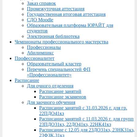
Заказ справок
Промежуточная аттестация
Государственная итоговая аттестация
СДО Moodle
Образовательная платформа ЮРАЙТ для
студентов
Электронная библиотека
Чемпионаты профессионального мастерства
Профессионалы
Абилимпикс
Профессионалитет
Образовательный кластер
Перечень специальностей ФП
«Профессионалитет»
Расписание
Для очного отделения
Расписание занятий
Расписание экзаменов
Для заочного обучения
Расписание занятий с 31.03.2026 г. для гр.
22ПДО41кз
Расписание занятий с 11.03.2026 г. для групп
23ПДО31кз, 22ДО41кз, 22НК41кз
Расписание с 12.05 для 23ДО31кз, 23НК31кз,
23ФЗК,31кз