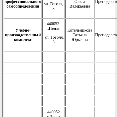
профессионального
Ольга
Преподават
ул. Гоголя,
самоопределения
Валерьевна
3
440052
г.Пенза,
Учебно-
Котельникова
производственный
Татьяна
Преподават
ул. Гоголя,
комплекс
Юрьевна
3
440052
г.Пенза,