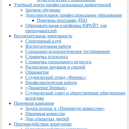
Учебный центр профессиональных компетенций
Заочное обучение
Дополнительное профессиональное образование
Перечень программ ДПО
Образовательная платформа ЮРАЙТ для
преподавателей
Воспитательная деятельность
Спортивный клуб
Воспитательная работа
Социально-психологическое тестирование
Страничка психолога
Страничка социального педагога
Расписание кружков и секций
Общежитие
Студенческий отряд «Феникс»
Профилактическая работа
«Движение Первых»
Студенческий совет и общественные объединение
колледжа
Приемная кампания
Задать вопрос в «Приемную комиссию»
Приемная комиссия
Дни открытых дверей
Противодействие коррупции