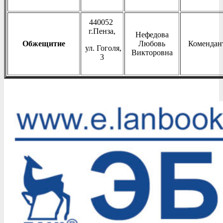
440052
г.Пенза,
Нефедова
Обжещитие
Любовь
Комендан
ул. Гоголя,
Викторовна
3
2025-
05-
28