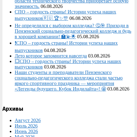
области технического творчества приобретает особую
значимость.
06.08.2026
СПО – гордость страны! Истории успеха наших
выпускников🇷🇺 🏆✨🎊
06.08.2026
Не определился с выбором колледжа? 🤔🎯 Приходи в
Пензенский социально-педагогический колледж и будь
в хорошей компании! 🏫💫🌟
05.08.2026
❗СПО – гордость страны! Истории успеха наших
выпускников
04.08.2026
Лето которое запомнится навсегда
03.08.2026
💥СПО – гордость страны! Истории успеха наших
выпускников
03.08.2026
Наши студенты и преподаватели Пензенского
социально‑педагогического колледжа стали частью
яркого спортивного праздника — мероприятия
«Легенды будущего. Кубок Индилайта»! 🤩
03.08.2026
Архивы
Август 2026
Июль 2026
Июнь 2026
Май 2026