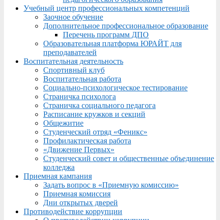
Учебный центр профессиональных компетенций
Заочное обучение
Дополнительное профессиональное образование
Перечень программ ДПО
Образовательная платформа ЮРАЙТ для
преподавателей
Воспитательная деятельность
Спортивный клуб
Воспитательная работа
Социально-психологическое тестирование
Страничка психолога
Страничка социального педагога
Расписание кружков и секций
Общежитие
Студенческий отряд «Феникс»
Профилактическая работа
«Движение Первых»
Студенческий совет и общественные объединение
колледжа
Приемная кампания
Задать вопрос в «Приемную комиссию»
Приемная комиссия
Дни открытых дверей
Противодействие коррупции