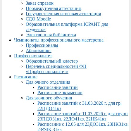
Заказ справок
Промежуточная аттестация
Государственная итоговая аттестация
СДО Moodle
Образовательная платформа ЮРАЙТ для
студентов
Электронная библиотека
Чемпионаты профессионального мастерства
Профессионалы
Абилимпикс
Профессионалитет
Образовательный кластер
Перечень специальностей ФП
«Профессионалитет»
Расписание
Для очного отделения
Расписание занятий
Расписание экзаменов
Для заочного обучения
Расписание занятий с 31.03.2026 г. для гр.
22ПДО41кз
Расписание занятий с 11.03.2026 г. для групп
23ПДО31кз, 22ДО41кз, 22НК41кз
Расписание с 12.05 для 23ДО31кз, 23НК31кз,
23ФЗК,31кз