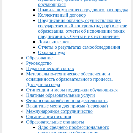
обучающихся
Правила внутреннего трудового распорядка
Коллективный договор
Предписания органов, осуществляющих
государственный контроль (надзор) в сфере
образования, отчеты об исполнении таких
предписаний. Отчеты и их исполнение.
Локальные акты
Отчеты о результатах самообследования
Охрана труда
Образование
Руководство
Педагогический состав
Материально-техническое обеспечение и
оснащенность образовательного процесса.
Доступная среда
Стипендии и меры поддержки обучающихся
Платные образовательные услуги
Финансово-хозяйственная деятельность
Вакантные места для приема (перевода)
Международное сотрудничество
Организация питания
Образовательные стандарты
Ядро среднего профессионального
педагогического образования