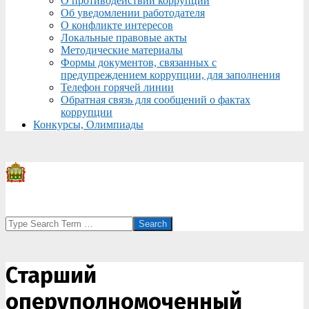
О противодействии коррупции
Об уведомлении работодателя
О конфликте интересов
Локальные правовые акты
Методические материалы
Формы документов, связанных с
предупреждением коррупции, для заполнения
Телефон горячей линии
Обратная связь для сообщений о фактах
коррупции
Конкурсы, Олимпиады
Search
Старший
оперуполномоченный