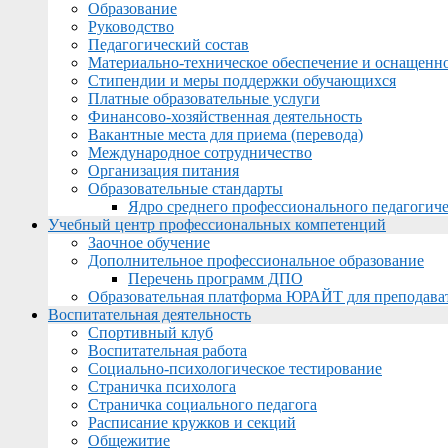
Образование
Руководство
Педагогический состав
Материально-техническое обеспечение и оснащеннос
Стипендии и меры поддержки обучающихся
Платные образовательные услуги
Финансово-хозяйственная деятельность
Вакантные места для приема (перевода)
Международное сотрудничество
Организация питания
Образовательные стандарты
Ядро среднего профессионального педагогиче
Учебный центр профессиональных компетенций
Заочное обучение
Дополнительное профессиональное образование
Перечень программ ДПО
Образовательная платформа ЮРАЙТ для преподава
Воспитательная деятельность
Спортивный клуб
Воспитательная работа
Социально-психологическое тестирование
Страничка психолога
Страничка социального педагога
Расписание кружков и секций
Общежитие