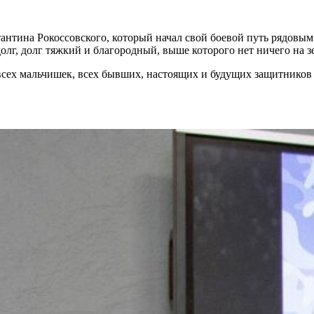
антина Рокоссовского, который начал свой боевой путь рядовы
олг, долг тяжкий и благородный, выше которого нет ничего на зе
сех мальчишек, всех бывших, настоящих и будущих защитников н