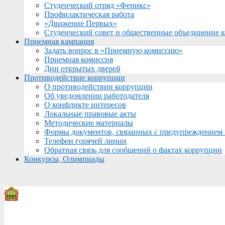
Студенческий отряд «Феникс»
Профилактическая работа
«Движение Первых»
Студенческий совет и общественные объединение 
Приемная кампания
Задать вопрос в «Приемную комиссию»
Приемная комиссия
Дни открытых дверей
Противодействие коррупции
О противодействии коррупции
Об уведомлении работодателя
О конфликте интересов
Локальные правовые акты
Методические материалы
Формы документов, связанных с предупреждением 
Телефон горячей линии
Обратная связь для сообщений о фактах коррупции
Конкурсы, Олимпиады