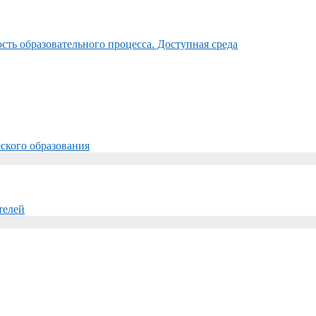
ть образовательного процесса. Доступная среда
ского образования
телей