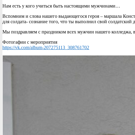
Нам есть у кого учиться быть настоящими мужчинами…
Вспомним и слова нашего выдающегося героя – маршала Конст
для солдата- сознание того, что ты выполнил свой солдатский д
Мы поздравляем с праздником всех мужчин нашего колледжа, в
Фотогафии с мероприятия
https://vk.com/album-207275113_308761702