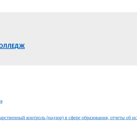
КОЛЛЕДЖ
ся
рственный контроль (надзор) в сфере образования, отчеты об и