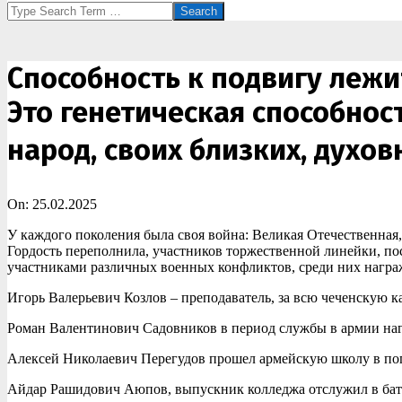
Search
Способность к подвигу лежи
Это генетическая способнос
народ, своих близких, духо
On:
25.02.2025
У каждого поколения была своя война: Великая Отечественная
Гордость переполнила, участников торжественной линейки, пос
участниками различных военных конфликтов, среди них нагр
Игорь Валерьевич Козлов – преподаватель, за всю чеченскую
Роман Валентинович Садовников в период службы в армии наг
Алексей Николаевич Перегудов прошел армейскую школу в по
Айдар Рашидович Аюпов, выпускник колледжа отслужил в бата