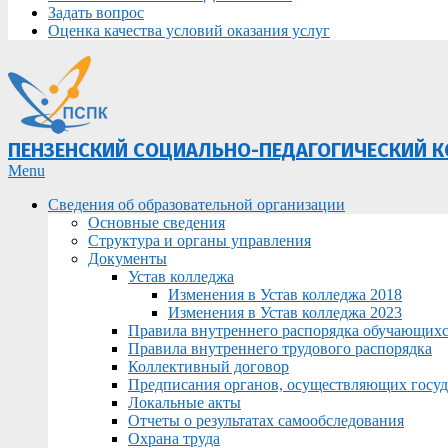
Задать вопрос
Оценка качества условий оказания услуг
ПЕНЗЕНСКИЙ СОЦИАЛЬНО-ПЕДАГОГИЧЕСКИЙ 
Primary
Menu
Navigation
Сведения об образовательной организации
Menu
Основные сведения
Структура и органы управления
Документы
Устав колледжа
Изменения в Устав колледжа 2018
Изменения в Устав колледжа 2023
Правила внутреннего распорядка обучающих
Правила внутреннего трудового распорядка
Коллективный договор
Предписания органов, осуществляющих госуда
Локальные акты
Отчеты о результатах самообследования
Охрана труда