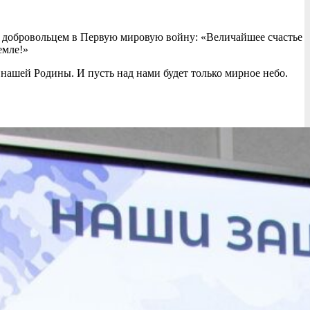
м добровольцем в Первую мировую войну: «Величайшее счастье
мле!»️
ашей Родины. И пусть над нами будет только мирное небо. ️