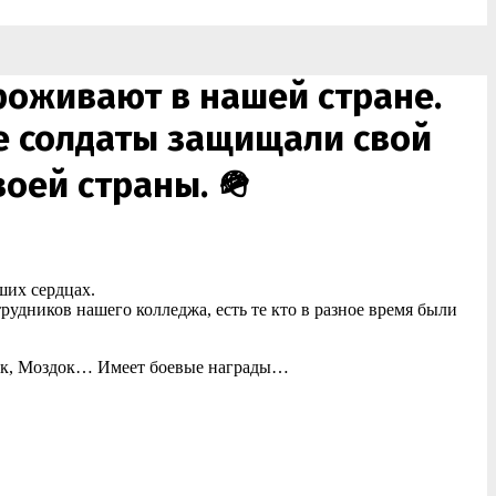
роживают в нашей стране.
ие солдаты защищали свой
оей страны. 🪖
ших сердцах.
удников нашего колледжа, есть те кто в разное время были
ьчик, Моздок… Имеет боевые награды…