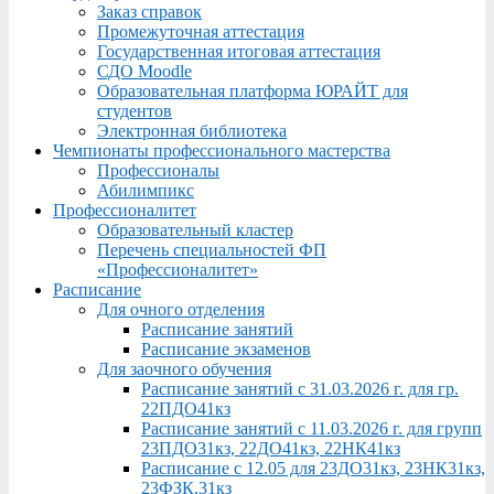
Заказ справок
Промежуточная аттестация
Государственная итоговая аттестация
СДО Moodle
Образовательная платформа ЮРАЙТ для
студентов
Электронная библиотека
Чемпионаты профессионального мастерства
Профессионалы
Абилимпикс
Профессионалитет
Образовательный кластер
Перечень специальностей ФП
«Профессионалитет»
Расписание
Для очного отделения
Расписание занятий
Расписание экзаменов
Для заочного обучения
Расписание занятий с 31.03.2026 г. для гр.
22ПДО41кз
Расписание занятий с 11.03.2026 г. для групп
23ПДО31кз, 22ДО41кз, 22НК41кз
Расписание с 12.05 для 23ДО31кз, 23НК31кз,
23ФЗК,31кз