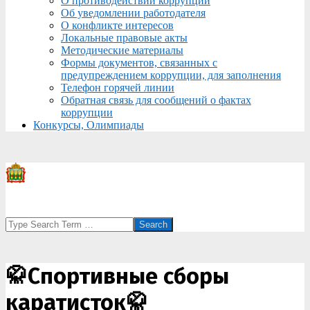
О противодействии коррупции
Об уведомлении работодателя
О конфликте интересов
Локальные правовые акты
Методические материалы
Формы документов, связанных с
предупреждением коррупции, для заполнения
Телефон горячей линии
Обратная связь для сообщений о фактах
коррупции
Конкурсы, Олимпиады
Search
🥋Спортивные сборы
каратисток🥋