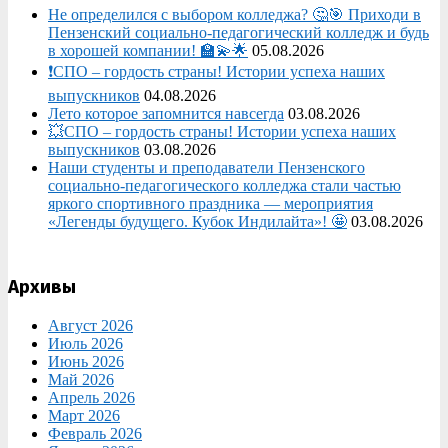
Не определился с выбором колледжа? 🤔🎯 Приходи в
Пензенский социально-педагогический колледж и будь
в хорошей компании! 🏫💫🌟
05.08.2026
❗СПО – гордость страны! Истории успеха наших
выпускников
04.08.2026
Лето которое запомнится навсегда
03.08.2026
💥СПО – гордость страны! Истории успеха наших
выпускников
03.08.2026
Наши студенты и преподаватели Пензенского
социально‑педагогического колледжа стали частью
яркого спортивного праздника — мероприятия
«Легенды будущего. Кубок Индилайта»! 🤩
03.08.2026
Архивы
Август 2026
Июль 2026
Июнь 2026
Май 2026
Апрель 2026
Март 2026
Февраль 2026