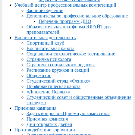
Учебный центр профессиональных компетенций
Заочное обучение
Дополнительное профессиональное образование
Перечень программ ДПО
Образовательная платформа ЮРАЙТ для
преподавателей
Воспитательная деятельность
Спортивный клуб
Воспитательная работа
Социально-психологическое тестирование
Страничка психолога
Страничка социального педагога
Расписание кружков и секций
Общежитие
Студенческий отряд «Феникс»
Профилактическая работа
«Движение Первых»
Студенческий совет и общественные объединение
колледжа
Приемная кампания
Задать вопрос в «Приемную комиссию»
Приемная комиссия
Дни открытых дверей
Противодействие коррупции