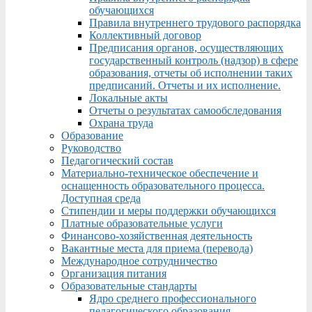
обучающихся
Правила внутреннего трудового распорядка
Коллективный договор
Предписания органов, осуществляющих
государственный контроль (надзор) в сфере
образования, отчеты об исполнении таких
предписаний. Отчеты и их исполнение.
Локальные акты
Отчеты о результатах самообследования
Охрана труда
Образование
Руководство
Педагогический состав
Материально-техническое обеспечение и
оснащенность образовательного процесса.
Доступная среда
Стипендии и меры поддержки обучающихся
Платные образовательные услуги
Финансово-хозяйственная деятельность
Вакантные места для приема (перевода)
Международное сотрудничество
Организация питания
Образовательные стандарты
Ядро среднего профессионального
педагогического образования