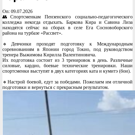
On:
09.07.2026
👥️Спортсменкам Пензенского социально-педагогического
колледжа некогда отдыхать. Баркова Кира и Савина Лиза
находятся сейчас на сборах в селе Ега Сосновоборского
района на турбазе «Рассвет».
🔹Девчонки проходят подготовку к Международным
соревнованиям в Японии город Токио, под руководством
тренера Выжимова Кирилла Валентиновича.
Их подготовка состоит из 3 тренировок в день. Различные
силовые, кардио, боевые технические тренировки. Наши
спортсменки выступят в двух категориях ката и кумитэ (бои).
🔹Настрой боевой, едут за победами. Пожелаем им отличной
подготовки и вернуться с прекрасным результатом.