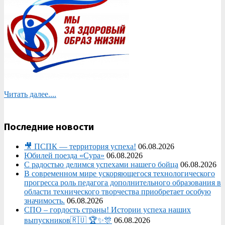
Читать далее....
Последние новости
🎥 ПСПК — территория успеха!
06.08.2026
Юбилей поезда «Сура»
06.08.2026
С радостью делимся успехами нашего бойца
06.08.2026
В современном мире ускоряющегося технологического
прогресса роль педагога дополнительного образования в
области технического творчества приобретает особую
значимость.
06.08.2026
СПО – гордость страны! Истории успеха наших
выпускников🇷🇺 🏆✨🎊
06.08.2026