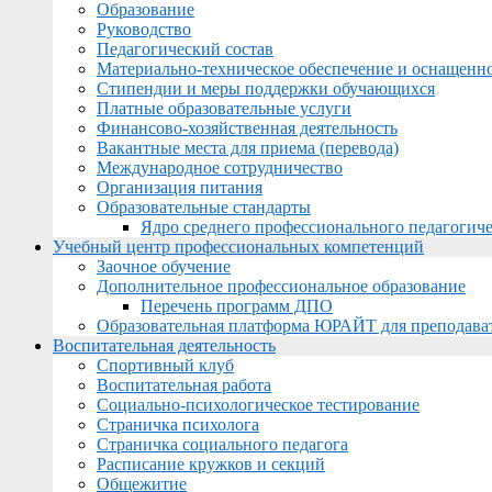
Образование
Руководство
Педагогический состав
Материально-техническое обеспечение и оснащеннос
Стипендии и меры поддержки обучающихся
Платные образовательные услуги
Финансово-хозяйственная деятельность
Вакантные места для приема (перевода)
Международное сотрудничество
Организация питания
Образовательные стандарты
Ядро среднего профессионального педагогиче
Учебный центр профессиональных компетенций
Заочное обучение
Дополнительное профессиональное образование
Перечень программ ДПО
Образовательная платформа ЮРАЙТ для преподава
Воспитательная деятельность
Спортивный клуб
Воспитательная работа
Социально-психологическое тестирование
Страничка психолога
Страничка социального педагога
Расписание кружков и секций
Общежитие