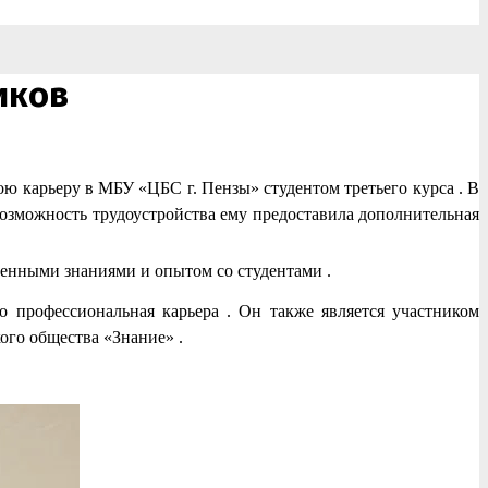
иков
ю карьеру в МБУ «ЦБС г. Пензы» студентом третьего курса . В
Возможность трудоустройства ему предоставила дополнительная
енными знаниями и опытом со студентами .
 профессиональная карьера . Он также является участником
го общества «Знание» .