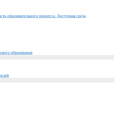
ть образовательного процесса. Доступная среда
ского образования
телей