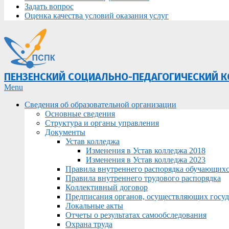
Задать вопрос
Оценка качества условий оказания услуг
ПЕНЗЕНСКИЙ СОЦИАЛЬНО-ПЕДАГОГИЧЕСКИЙ 
Primary
Menu
Navigation
Сведения об образовательной организации
Menu
Основные сведения
Структура и органы управления
Документы
Устав колледжа
Изменения в Устав колледжа 2018
Изменения в Устав колледжа 2023
Правила внутреннего распорядка обучающих
Правила внутреннего трудового распорядка
Коллективный договор
Предписания органов, осуществляющих госуда
Локальные акты
Отчеты о результатах самообследования
Охрана труда