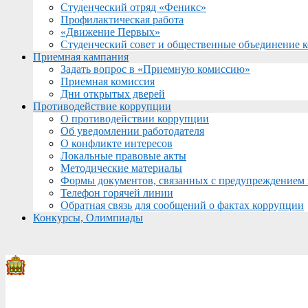
Студенческий отряд «Феникс»
Профилактическая работа
«Движение Первых»
Студенческий совет и общественные объединение 
Приемная кампания
Задать вопрос в «Приемную комиссию»
Приемная комиссия
Дни открытых дверей
Противодействие коррупции
О противодействии коррупции
Об уведомлении работодателя
О конфликте интересов
Локальные правовые акты
Методические материалы
Формы документов, связанных с предупреждением 
Телефон горячей линии
Обратная связь для сообщений о фактах коррупции
Конкурсы, Олимпиады