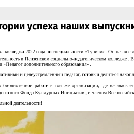
стории успеха наших выпускн
колледжа 2022 года по специальности «Туризм» . Он начал сво
ятельность в Пензенском социально-педагогическом колледже . 
и «Педагог дополнительного образования» .
ативный и целеустремлённый педагог, готовый делиться накопл
иблиотечной работе в той же организации, где началась его
ентского Фонда Культурных Инициатив , и членом Всероссийско
льной деятельности!