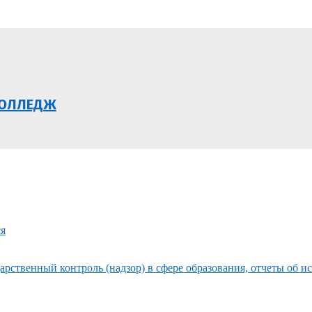
КОЛЛЕДЖ
ся
рственный контроль (надзор) в сфере образования, отчеты об и