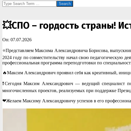
Search
💥СПО – гордость страны! И
On:
07.07.2026
⭐Представляем Максима Александровича Борисова, выпускника 
2024 году по совместительству начал свою педагогическую де
профессиональная программа переподготовки по специальност
🔥Максим Александрович проявил себя как креативный, иници
❗Сегодня Максим Александрович — ведущий специалист по б
многочисленных проектов, реализуемых при поддержке Презид
❤Желаем Максиму Александровичу успехов в его профессиона