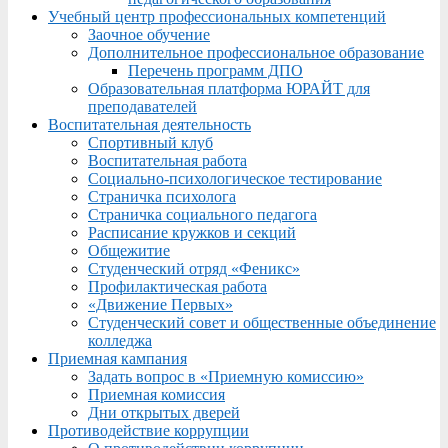
Учебный центр профессиональных компетенций
Заочное обучение
Дополнительное профессиональное образование
Перечень программ ДПО
Образовательная платформа ЮРАЙТ для
преподавателей
Воспитательная деятельность
Спортивный клуб
Воспитательная работа
Социально-психологическое тестирование
Страничка психолога
Страничка социального педагога
Расписание кружков и секций
Общежитие
Студенческий отряд «Феникс»
Профилактическая работа
«Движение Первых»
Студенческий совет и общественные объединение
колледжа
Приемная кампания
Задать вопрос в «Приемную комиссию»
Приемная комиссия
Дни открытых дверей
Противодействие коррупции