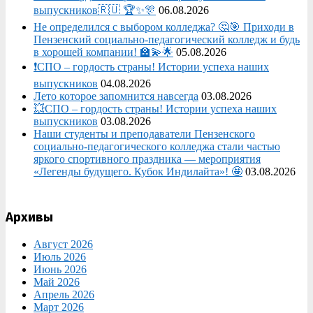
выпускников🇷🇺 🏆✨🎊
06.08.2026
Не определился с выбором колледжа? 🤔🎯 Приходи в
Пензенский социально-педагогический колледж и будь
в хорошей компании! 🏫💫🌟
05.08.2026
❗СПО – гордость страны! Истории успеха наших
выпускников
04.08.2026
Лето которое запомнится навсегда
03.08.2026
💥СПО – гордость страны! Истории успеха наших
выпускников
03.08.2026
Наши студенты и преподаватели Пензенского
социально‑педагогического колледжа стали частью
яркого спортивного праздника — мероприятия
«Легенды будущего. Кубок Индилайта»! 🤩
03.08.2026
Архивы
Август 2026
Июль 2026
Июнь 2026
Май 2026
Апрель 2026
Март 2026