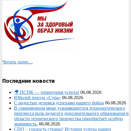
Читать далее....
Последние новости
🎥 ПСПК — территория успеха!
06.08.2026
Юбилей поезда «Сура»
06.08.2026
С радостью делимся успехами нашего бойца
06.08.2026
В современном мире ускоряющегося технологического
прогресса роль педагога дополнительного образования в
области технического творчества приобретает особую
значимость.
06.08.2026
СПО – гордость страны! Истории успеха наших