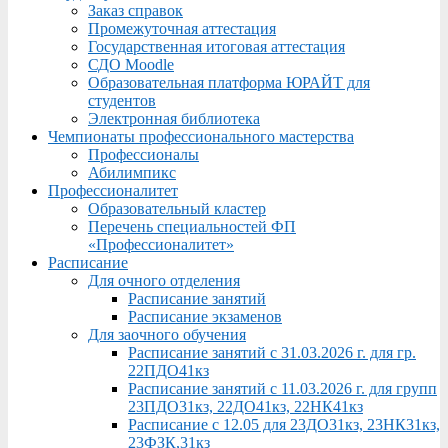
Заказ справок
Промежуточная аттестация
Государственная итоговая аттестация
СДО Moodle
Образовательная платформа ЮРАЙТ для
студентов
Электронная библиотека
Чемпионаты профессионального мастерства
Профессионалы
Абилимпикс
Профессионалитет
Образовательный кластер
Перечень специальностей ФП
«Профессионалитет»
Расписание
Для очного отделения
Расписание занятий
Расписание экзаменов
Для заочного обучения
Расписание занятий с 31.03.2026 г. для гр.
22ПДО41кз
Расписание занятий с 11.03.2026 г. для групп
23ПДО31кз, 22ДО41кз, 22НК41кз
Расписание с 12.05 для 23ДО31кз, 23НК31кз,
23ФЗК,31кз