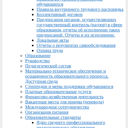
обучающихся
Правила внутреннего трудового распорядка
Коллективный договор
Предписания органов, осуществляющих
государственный контроль (надзор) в сфере
образования, отчеты об исполнении таких
предписаний. Отчеты и их исполнение.
Локальные акты
Отчеты о результатах самообследования
Охрана труда
Образование
Руководство
Педагогический состав
Материально-техническое обеспечение и
оснащенность образовательного процесса.
Доступная среда
Стипендии и меры поддержки обучающихся
Платные образовательные услуги
Финансово-хозяйственная деятельность
Вакантные места для приема (перевода)
Международное сотрудничество
Организация питания
Образовательные стандарты
Ядро среднего профессионального
педагогического образования