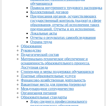
обучающихся
Правила внутреннего трудового распорядка
Коллективный договор
Предписания органов, осуществляющих
государственный контроль (надзор) в сфере
образования, отчеты об исполнении таких
предписаний. Отчеты и их исполнение.
Локальные акты
Отчеты о результатах самообследования
Охрана труда
Образование
Руководство
Педагогический состав
Материально-техническое обеспечение и
оснащенность образовательного процесса.
Доступная среда
Стипендии и меры поддержки обучающихся
Платные образовательные услуги
Финансово-хозяйственная деятельность
Вакантные места для приема (перевода)
Международное сотрудничество
Организация питания
Образовательные стандарты
Ядро среднего профессионального
педагогического образования