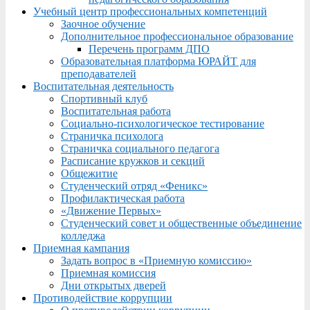
Учебный центр профессиональных компетенций
Заочное обучение
Дополнительное профессиональное образование
Перечень программ ДПО
Образовательная платформа ЮРАЙТ для
преподавателей
Воспитательная деятельность
Спортивный клуб
Воспитательная работа
Социально-психологическое тестирование
Страничка психолога
Страничка социального педагога
Расписание кружков и секций
Общежитие
Студенческий отряд «Феникс»
Профилактическая работа
«Движение Первых»
Студенческий совет и общественные объединение
колледжа
Приемная кампания
Задать вопрос в «Приемную комиссию»
Приемная комиссия
Дни открытых дверей
Противодействие коррупции