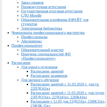
Заказ справок
Промежуточная аттестация
Государственная итоговая аттестация
СДО Moodle
Образовательная платформа ЮРАЙТ для
студентов
Электронная библиотека
Чемпионаты профессионального мастерства
Профессионалы
Абилимпикс
Профессионалитет
Образовательный кластер
Перечень специальностей ФП
«Профессионалитет»
Расписание
Для очного отделения
Расписание занятий
Расписание экзаменов
Для заочного обучения
Расписание занятий с 31.03.2026 г. для гр.
22ПДО41кз
Расписание занятий с 11.03.2026 г. для групп
23ПДО31кз, 22ДО41кз, 22НК41кз
Расписание с 12.05 для 23ДО31кз, 23НК31кз,
23ФЗК,31кз