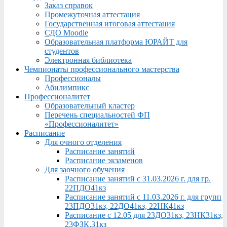
Заказ справок
Промежуточная аттестация
Государственная итоговая аттестация
СДО Moodle
Образовательная платформа ЮРАЙТ для
студентов
Электронная библиотека
Чемпионаты профессионального мастерства
Профессионалы
Абилимпикс
Профессионалитет
Образовательный кластер
Перечень специальностей ФП
«Профессионалитет»
Расписание
Для очного отделения
Расписание занятий
Расписание экзаменов
Для заочного обучения
Расписание занятий с 31.03.2026 г. для гр.
22ПДО41кз
Расписание занятий с 11.03.2026 г. для групп
23ПДО31кз, 22ДО41кз, 22НК41кз
Расписание с 12.05 для 23ДО31кз, 23НК31кз,
23ФЗК,31кз