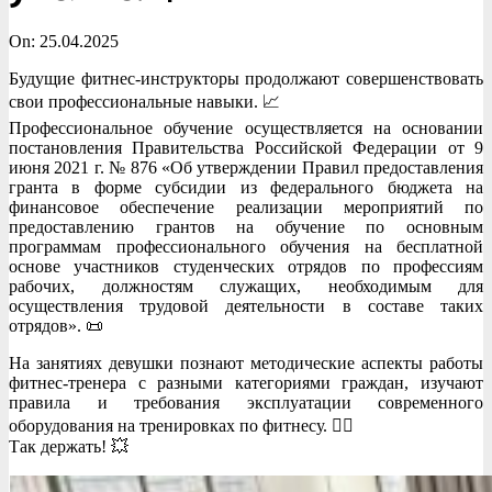
On:
25.04.2025
Будущие фитнес-инструкторы продолжают совершенствовать
свои профессиональные навыки. 📈
Профессиональное обучение осуществляется на основании
постановления Правительства Российской Федерации от 9
июня 2021 г. № 876 «Об утверждении Правил предоставления
гранта в форме субсидии из федерального бюджета на
финансовое обеспечение реализации мероприятий по
предоставлению грантов на обучение по основным
программам профессионального обучения на бесплатной
основе участников студенческих отрядов по профессиям
рабочих, должностям служащих, необходимым для
осуществления трудовой деятельности в составе таких
отрядов». 📜
На занятиях девушки познают методические аспекты работы
фитнес-тренера с разными категориями граждан, изучают
правила и требования эксплуатации современного
оборудования на тренировках по фитнесу. 🏋️‍♀️
Так держать! 💥