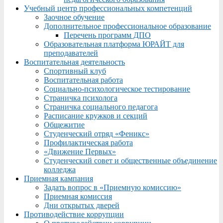
Учебный центр профессиональных компетенций
Заочное обучение
Дополнительное профессиональное образование
Перечень программ ДПО
Образовательная платформа ЮРАЙТ для
преподавателей
Воспитательная деятельность
Спортивный клуб
Воспитательная работа
Социально-психологическое тестирование
Страничка психолога
Страничка социального педагога
Расписание кружков и секций
Общежитие
Студенческий отряд «Феникс»
Профилактическая работа
«Движение Первых»
Студенческий совет и общественные объединение
колледжа
Приемная кампания
Задать вопрос в «Приемную комиссию»
Приемная комиссия
Дни открытых дверей
Противодействие коррупции