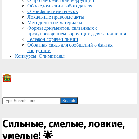
О противодействии коррупции
Об уведомлении работодателя
О конфликте интересов
Локальные правовые акты
Методические материалы
Формы документов, связанных с
предупреждением коррупции, для заполнения
Телефон горячей линии
Обратная связь для сообщений о фактах
коррупции
Конкурсы, Олимпиады
Search
Сильные, смелые, ловкие,
умелые! 🌟