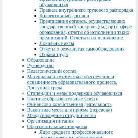
обучающихся
Правила внутреннего трудового распорядка
Коллективный договор
Предписания органов, осуществляющих
государственный контроль (надзор) в сфере
образования, отчеты об исполнении таких
предписаний. Отчеты и их исполнение.
Локальные акты
Отчеты о результатах самообследования
Охрана труда
Образование
Руководство
Педагогический состав
Материально-техническое обеспечение и
оснащенность образовательного процесса.
Доступная среда
Стипендии и меры поддержки обучающихся
Платные образовательные услуги
Финансово-хозяйственная деятельность
Вакантные места для приема (перевода)
Международное сотрудничество
Организация питания
Образовательные стандарты
Ядро среднего профессионального
педагогического образования