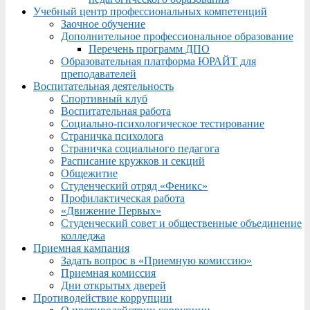
Учебный центр профессиональных компетенций
Заочное обучение
Дополнительное профессиональное образование
Перечень программ ДПО
Образовательная платформа ЮРАЙТ для
преподавателей
Воспитательная деятельность
Спортивный клуб
Воспитательная работа
Социально-психологическое тестирование
Страничка психолога
Страничка социального педагога
Расписание кружков и секций
Общежитие
Студенческий отряд «Феникс»
Профилактическая работа
«Движение Первых»
Студенческий совет и общественные объединение
колледжа
Приемная кампания
Задать вопрос в «Приемную комиссию»
Приемная комиссия
Дни открытых дверей
Противодействие коррупции