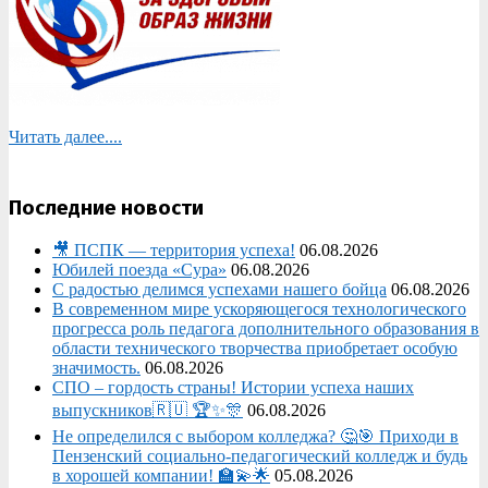
Читать далее....
Последние новости
🎥 ПСПК — территория успеха!
06.08.2026
Юбилей поезда «Сура»
06.08.2026
С радостью делимся успехами нашего бойца
06.08.2026
В современном мире ускоряющегося технологического
прогресса роль педагога дополнительного образования в
области технического творчества приобретает особую
значимость.
06.08.2026
СПО – гордость страны! Истории успеха наших
выпускников🇷🇺 🏆✨🎊
06.08.2026
Не определился с выбором колледжа? 🤔🎯 Приходи в
Пензенский социально-педагогический колледж и будь
в хорошей компании! 🏫💫🌟
05.08.2026