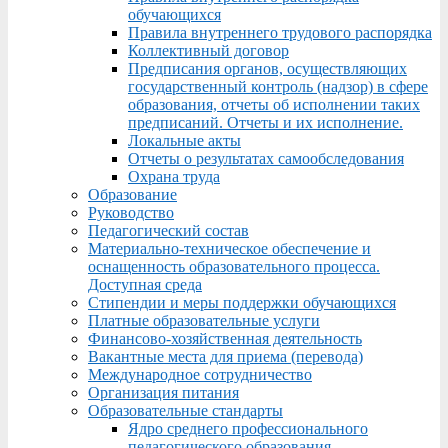
обучающихся
Правила внутреннего трудового распорядка
Коллективный договор
Предписания органов, осуществляющих
государственный контроль (надзор) в сфере
образования, отчеты об исполнении таких
предписаний. Отчеты и их исполнение.
Локальные акты
Отчеты о результатах самообследования
Охрана труда
Образование
Руководство
Педагогический состав
Материально-техническое обеспечение и
оснащенность образовательного процесса.
Доступная среда
Стипендии и меры поддержки обучающихся
Платные образовательные услуги
Финансово-хозяйственная деятельность
Вакантные места для приема (перевода)
Международное сотрудничество
Организация питания
Образовательные стандарты
Ядро среднего профессионального
педагогического образования