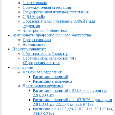
Заказ справок
Промежуточная аттестация
Государственная итоговая аттестация
СДО Moodle
Образовательная платформа ЮРАЙТ для
студентов
Электронная библиотека
Чемпионаты профессионального мастерства
Профессионалы
Абилимпикс
Профессионалитет
Образовательный кластер
Перечень специальностей ФП
«Профессионалитет»
Расписание
Для очного отделения
Расписание занятий
Расписание экзаменов
Для заочного обучения
Расписание занятий с 31.03.2026 г. для гр.
22ПДО41кз
Расписание занятий с 11.03.2026 г. для групп
23ПДО31кз, 22ДО41кз, 22НК41кз
Расписание с 12.05 для 23ДО31кз, 23НК31кз,
23ФЗК,31кз