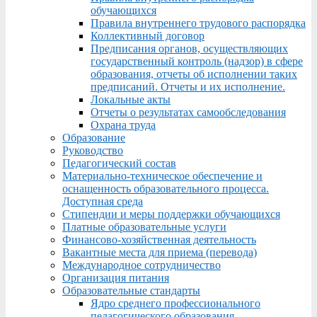
обучающихся
Правила внутреннего трудового распорядка
Коллективный договор
Предписания органов, осуществляющих
государственный контроль (надзор) в сфере
образования, отчеты об исполнении таких
предписаний. Отчеты и их исполнение.
Локальные акты
Отчеты о результатах самообследования
Охрана труда
Образование
Руководство
Педагогический состав
Материально-техническое обеспечение и
оснащенность образовательного процесса.
Доступная среда
Стипендии и меры поддержки обучающихся
Платные образовательные услуги
Финансово-хозяйственная деятельность
Вакантные места для приема (перевода)
Международное сотрудничество
Организация питания
Образовательные стандарты
Ядро среднего профессионального
педагогического образования