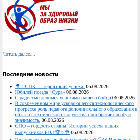
Читать далее....
Последние новости
🎥 ПСПК — территория успеха!
06.08.2026
Юбилей поезда «Сура»
06.08.2026
С радостью делимся успехами нашего бойца
06.08.2026
В современном мире ускоряющегося технологического
прогресса роль педагога дополнительного образования в
области технического творчества приобретает особую
значимость.
06.08.2026
СПО – гордость страны! Истории успеха наших
выпускников🇷🇺 🏆✨🎊
06.08.2026
Не определился с выбором колледжа? 🤔🎯 Приходи в