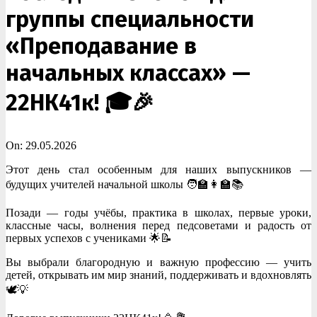
группы специальности
«Преподавание в
начальных классах» —
22НК41к! 🎓🎉
On:
29.05.2026
Этот день стал особенным для наших выпускников —
будущих учителей начальной школы 🧑‍🏫👩‍🏫📚
Позади — годы учёбы, практика в школах, первые уроки,
классные часы, волнения перед педсоветами и радость от
первых успехов с учениками 🌟📝
Вы выбрали благородную и важную профессию — учить
детей, открывать им мир знаний, поддерживать и вдохновлять
🕊️💡