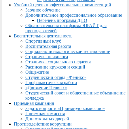
Учебный центр профессиональных компетенций
Заочное обучение
Дополнительное профессиональное образование
Перечень программ ДПО
Образовательная платформа ЮРАЙТ для
преподавателей
Воспитательная деятельность
Спортивный клуб
Воспитательная работа
Социально-психологическое тестирование
Страничка психолога
Страничка социального педагога
Расписание кружков и секций
Общежитие
Студенческий отряд «Феникс»
Профилактическая работа
«Движение Первых»
Студенческий совет и общественные объединение
колледжа
Приемная кампания
Задать вопрос в «Приемную комиссию»
Приемная комиссия
Дни открытых дверей
Противодействие коррупции