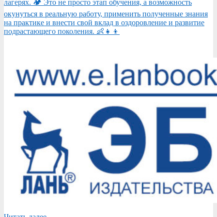
лагерях. 🏕️ Это не просто этап обучения, а возможность
окунуться в реальную работу, применить полученные знания
на практике и внести свой вклад в оздоровление и развитие
подрастающего поколения. 👶👧👦
Читать далее....