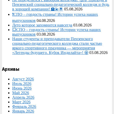
Пензенский социально-педагогический колледж и будь
в хорошей компании! 🏫💫🌟
05.08.2026
❗СПО – гордость страны! Истории успеха наших
выпускников
04.08.2026
Лето которое запомнится навсегда
03.08.2026
💥СПО – гордость страны! Истории успеха наших
выпускников
03.08.2026
Наши студенты и преподаватели Пензенского
социально‑педагогического колледжа стали частью
яркого спортивного праздника — мероприятия
«Легенды будущего. Кубок Индилайта»! 🤩
03.08.2026
Архивы
Август 2026
Июль 2026
Июнь 2026
Май 2026
Апрель 2026
Март 2026
Февраль 2026
Январь 2026