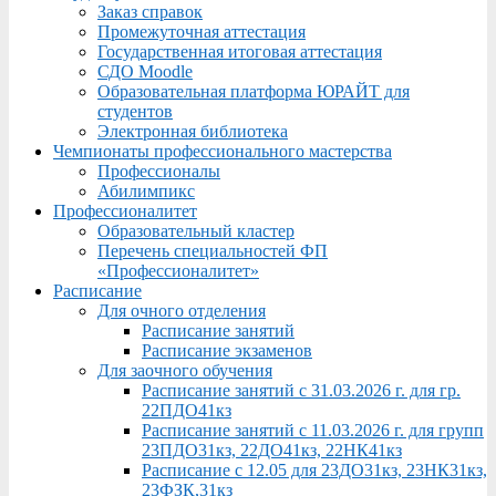
Заказ справок
Промежуточная аттестация
Государственная итоговая аттестация
СДО Moodle
Образовательная платформа ЮРАЙТ для
студентов
Электронная библиотека
Чемпионаты профессионального мастерства
Профессионалы
Абилимпикс
Профессионалитет
Образовательный кластер
Перечень специальностей ФП
«Профессионалитет»
Расписание
Для очного отделения
Расписание занятий
Расписание экзаменов
Для заочного обучения
Расписание занятий с 31.03.2026 г. для гр.
22ПДО41кз
Расписание занятий с 11.03.2026 г. для групп
23ПДО31кз, 22ДО41кз, 22НК41кз
Расписание с 12.05 для 23ДО31кз, 23НК31кз,
23ФЗК,31кз