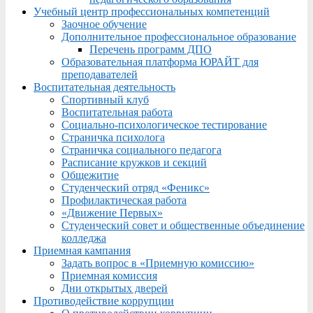
Учебный центр профессиональных компетенций
Заочное обучение
Дополнительное профессиональное образование
Перечень программ ДПО
Образовательная платформа ЮРАЙТ для
преподавателей
Воспитательная деятельность
Спортивный клуб
Воспитательная работа
Социально-психологическое тестирование
Страничка психолога
Страничка социального педагога
Расписание кружков и секций
Общежитие
Студенческий отряд «Феникс»
Профилактическая работа
«Движение Первых»
Студенческий совет и общественные объединение
колледжа
Приемная кампания
Задать вопрос в «Приемную комиссию»
Приемная комиссия
Дни открытых дверей
Противодействие коррупции