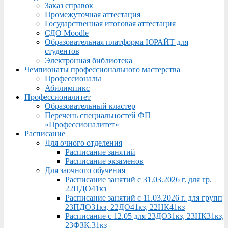
Заказ справок
Промежуточная аттестация
Государственная итоговая аттестация
СДО Moodle
Образовательная платформа ЮРАЙТ для
студентов
Электронная библиотека
Чемпионаты профессионального мастерства
Профессионалы
Абилимпикс
Профессионалитет
Образовательный кластер
Перечень специальностей ФП
«Профессионалитет»
Расписание
Для очного отделения
Расписание занятий
Расписание экзаменов
Для заочного обучения
Расписание занятий с 31.03.2026 г. для гр.
22ПДО41кз
Расписание занятий с 11.03.2026 г. для групп
23ПДО31кз, 22ДО41кз, 22НК41кз
Расписание с 12.05 для 23ДО31кз, 23НК31кз,
23ФЗК,31кз