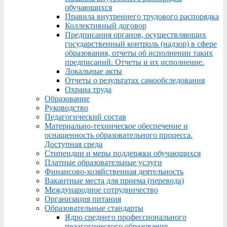
обучающихся
Правила внутреннего трудового распорядка
Коллективный договор
Предписания органов, осуществляющих
государственный контроль (надзор) в сфере
образования, отчеты об исполнении таких
предписаний. Отчеты и их исполнение.
Локальные акты
Отчеты о результатах самообследования
Охрана труда
Образование
Руководство
Педагогический состав
Материально-техническое обеспечение и
оснащенность образовательного процесса.
Доступная среда
Стипендии и меры поддержки обучающихся
Платные образовательные услуги
Финансово-хозяйственная деятельность
Вакантные места для приема (перевода)
Международное сотрудничество
Организация питания
Образовательные стандарты
Ядро среднего профессионального
педагогического образования