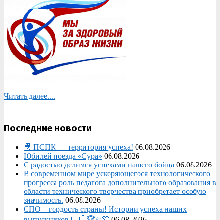
Читать далее....
Последние новости
🎥 ПСПК — территория успеха!
06.08.2026
Юбилей поезда «Сура»
06.08.2026
С радостью делимся успехами нашего бойца
06.08.2026
В современном мире ускоряющегося технологического
прогресса роль педагога дополнительного образования в
области технического творчества приобретает особую
значимость.
06.08.2026
СПО – гордость страны! Истории успеха наших
выпускников🇷🇺 🏆✨🎊
06.08.2026