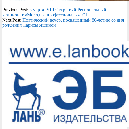
2021-
Previous Post:
3 марта. VIII Открытый Региональный
03-
чемпионат «Молодые профессионалы». С1
04
Next Post:
Поэтический вечер, посвященный 80-летию со дня
рождения Ларисы Яшиной