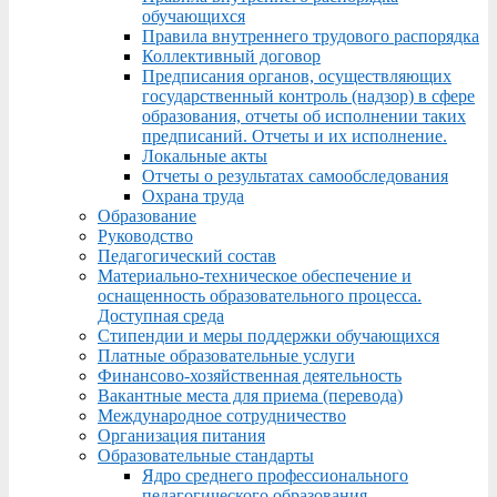
обучающихся
Правила внутреннего трудового распорядка
Коллективный договор
Предписания органов, осуществляющих
государственный контроль (надзор) в сфере
образования, отчеты об исполнении таких
предписаний. Отчеты и их исполнение.
Локальные акты
Отчеты о результатах самообследования
Охрана труда
Образование
Руководство
Педагогический состав
Материально-техническое обеспечение и
оснащенность образовательного процесса.
Доступная среда
Стипендии и меры поддержки обучающихся
Платные образовательные услуги
Финансово-хозяйственная деятельность
Вакантные места для приема (перевода)
Международное сотрудничество
Организация питания
Образовательные стандарты
Ядро среднего профессионального
педагогического образования