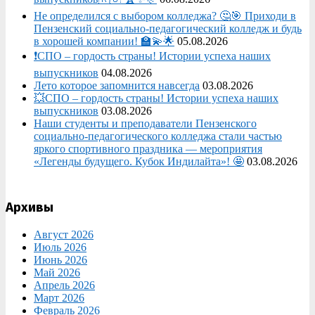
Не определился с выбором колледжа? 🤔🎯 Приходи в
Пензенский социально-педагогический колледж и будь
в хорошей компании! 🏫💫🌟
05.08.2026
❗СПО – гордость страны! Истории успеха наших
выпускников
04.08.2026
Лето которое запомнится навсегда
03.08.2026
💥СПО – гордость страны! Истории успеха наших
выпускников
03.08.2026
Наши студенты и преподаватели Пензенского
социально‑педагогического колледжа стали частью
яркого спортивного праздника — мероприятия
«Легенды будущего. Кубок Индилайта»! 🤩
03.08.2026
Архивы
Август 2026
Июль 2026
Июнь 2026
Май 2026
Апрель 2026
Март 2026
Февраль 2026