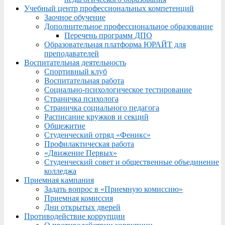
Учебный центр профессиональных компетенций
Заочное обучение
Дополнительное профессиональное образование
Перечень программ ДПО
Образовательная платформа ЮРАЙТ для
преподавателей
Воспитательная деятельность
Спортивный клуб
Воспитательная работа
Социально-психологическое тестирование
Страничка психолога
Страничка социального педагога
Расписание кружков и секций
Общежитие
Студенческий отряд «Феникс»
Профилактическая работа
«Движение Первых»
Студенческий совет и общественные объединение
колледжа
Приемная кампания
Задать вопрос в «Приемную комиссию»
Приемная комиссия
Дни открытых дверей
Противодействие коррупции