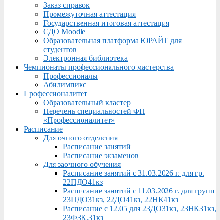
Заказ справок
Промежуточная аттестация
Государственная итоговая аттестация
СДО Moodle
Образовательная платформа ЮРАЙТ для
студентов
Электронная библиотека
Чемпионаты профессионального мастерства
Профессионалы
Абилимпикс
Профессионалитет
Образовательный кластер
Перечень специальностей ФП
«Профессионалитет»
Расписание
Для очного отделения
Расписание занятий
Расписание экзаменов
Для заочного обучения
Расписание занятий с 31.03.2026 г. для гр.
22ПДО41кз
Расписание занятий с 11.03.2026 г. для групп
23ПДО31кз, 22ДО41кз, 22НК41кз
Расписание с 12.05 для 23ДО31кз, 23НК31кз,
23ФЗК,31кз