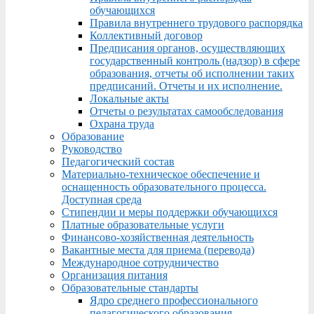
обучающихся
Правила внутреннего трудового распорядка
Коллективный договор
Предписания органов, осуществляющих
государственный контроль (надзор) в сфере
образования, отчеты об исполнении таких
предписаний. Отчеты и их исполнение.
Локальные акты
Отчеты о результатах самообследования
Охрана труда
Образование
Руководство
Педагогический состав
Материально-техническое обеспечение и
оснащенность образовательного процесса.
Доступная среда
Стипендии и меры поддержки обучающихся
Платные образовательные услуги
Финансово-хозяйственная деятельность
Вакантные места для приема (перевода)
Международное сотрудничество
Организация питания
Образовательные стандарты
Ядро среднего профессионального
педагогического образования