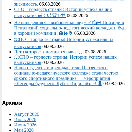
значимость.
06.08.2026
СПО – гордость страны! Истории успеха наших
выпускников🇷🇺 🏆✨🎊
06.08.2026
Не определился с выбором колледжа? 🤔🎯 Приходи в
Пензенский социально-педагогический колледж и будь
в хорошей компании! 🏫💫🌟
05.08.2026
❗СПО – гордость страны! Истории успеха наших
выпускников
04.08.2026
Лето которое запомнится навсегда
03.08.2026
💥СПО – гордость страны! Истории успеха наших
выпускников
03.08.2026
Наши студенты и преподаватели Пензенского
социально‑педагогического колледжа стали частью
яркого спортивного праздника — мероприятия
«Легенды будущего. Кубок Индилайта»! 🤩
03.08.2026
Архивы
Август 2026
Июль 2026
Июнь 2026
Май 2026