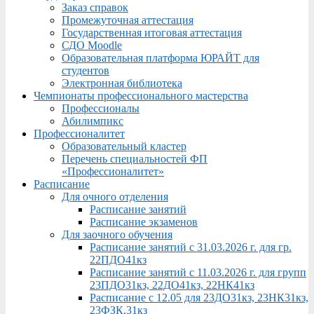
Заказ справок
Промежуточная аттестация
Государственная итоговая аттестация
СДО Moodle
Образовательная платформа ЮРАЙТ для
студентов
Электронная библиотека
Чемпионаты профессионального мастерства
Профессионалы
Абилимпикс
Профессионалитет
Образовательный кластер
Перечень специальностей ФП
«Профессионалитет»
Расписание
Для очного отделения
Расписание занятий
Расписание экзаменов
Для заочного обучения
Расписание занятий с 31.03.2026 г. для гр.
22ПДО41кз
Расписание занятий с 11.03.2026 г. для групп
23ПДО31кз, 22ДО41кз, 22НК41кз
Расписание с 12.05 для 23ДО31кз, 23НК31кз,
23ФЗК,31кз