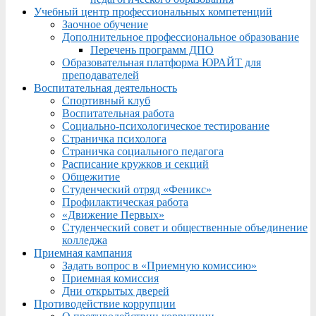
Учебный центр профессиональных компетенций
Заочное обучение
Дополнительное профессиональное образование
Перечень программ ДПО
Образовательная платформа ЮРАЙТ для
преподавателей
Воспитательная деятельность
Спортивный клуб
Воспитательная работа
Социально-психологическое тестирование
Страничка психолога
Страничка социального педагога
Расписание кружков и секций
Общежитие
Студенческий отряд «Феникс»
Профилактическая работа
«Движение Первых»
Студенческий совет и общественные объединение
колледжа
Приемная кампания
Задать вопрос в «Приемную комиссию»
Приемная комиссия
Дни открытых дверей
Противодействие коррупции