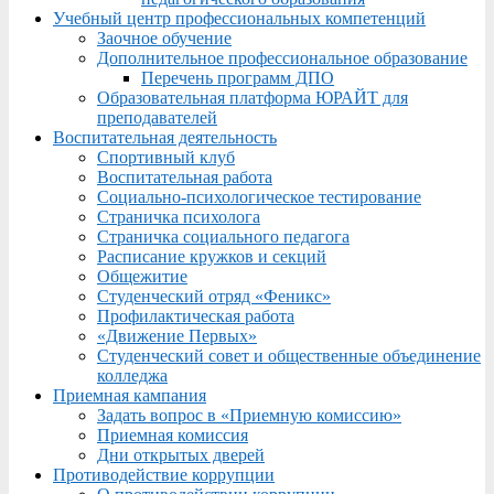
Учебный центр профессиональных компетенций
Заочное обучение
Дополнительное профессиональное образование
Перечень программ ДПО
Образовательная платформа ЮРАЙТ для
преподавателей
Воспитательная деятельность
Спортивный клуб
Воспитательная работа
Социально-психологическое тестирование
Страничка психолога
Страничка социального педагога
Расписание кружков и секций
Общежитие
Студенческий отряд «Феникс»
Профилактическая работа
«Движение Первых»
Студенческий совет и общественные объединение
колледжа
Приемная кампания
Задать вопрос в «Приемную комиссию»
Приемная комиссия
Дни открытых дверей
Противодействие коррупции