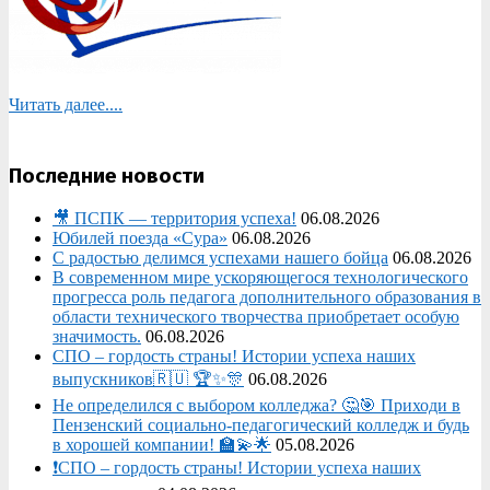
Читать далее....
Последние новости
🎥 ПСПК — территория успеха!
06.08.2026
Юбилей поезда «Сура»
06.08.2026
С радостью делимся успехами нашего бойца
06.08.2026
В современном мире ускоряющегося технологического
прогресса роль педагога дополнительного образования в
области технического творчества приобретает особую
значимость.
06.08.2026
СПО – гордость страны! Истории успеха наших
выпускников🇷🇺 🏆✨🎊
06.08.2026
Не определился с выбором колледжа? 🤔🎯 Приходи в
Пензенский социально-педагогический колледж и будь
в хорошей компании! 🏫💫🌟
05.08.2026
❗СПО – гордость страны! Истории успеха наших