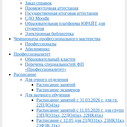
Заказ справок
Промежуточная аттестация
Государственная итоговая аттестация
СДО Moodle
Образовательная платформа ЮРАЙТ для
студентов
Электронная библиотека
Чемпионаты профессионального мастерства
Профессионалы
Абилимпикс
Профессионалитет
Образовательный кластер
Перечень специальностей ФП
«Профессионалитет»
Расписание
Для очного отделения
Расписание занятий
Расписание экзаменов
Для заочного обучения
Расписание занятий с 31.03.2026 г. для гр.
22ПДО41кз
Расписание занятий с 11.03.2026 г. для групп
23ПДО31кз, 22ДО41кз, 22НК41кз
Расписание с 12.05 для 23ДО31кз, 23НК31кз,
23ФЗК,31кз