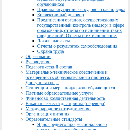
обучающихся
Правила внутреннего трудового распорядка
Коллективный договор
Предписания органов, осуществляющих
государственный контроль (надзор) в сфере
образования, отчеты об исполнении таких
предписаний. Отчеты и их исполнение.
Локальные акты
Отчеты о результатах самообследования
Охрана труда
Образование
Руководство
Педагогический состав
Материально-техническое обеспечение и
оснащенность образовательного процесса.
Доступная среда
Стипендии и меры поддержки обучающихся
Платные образовательные услуги
Финансово-хозяйственная деятельность
Вакантные места для приема (перевода)
Международное сотрудничество
Организация питания
Образовательные стандарты
Ядро среднего профессионального
педагогического образования