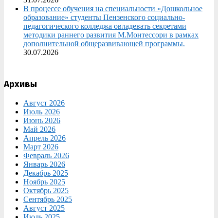
В процессе обучения на специальности «Дошкольное
образование» студенты Пензенского социально-
педагогического колледжа овладевать секретами
методики раннего развития М.Монтессори в рамках
дополнительной общеразвивающей программы.
30.07.2026
Архивы
Август 2026
Июль 2026
Июнь 2026
Май 2026
Апрель 2026
Март 2026
Февраль 2026
Январь 2026
Декабрь 2025
Ноябрь 2025
Октябрь 2025
Сентябрь 2025
Август 2025
Июль 2025