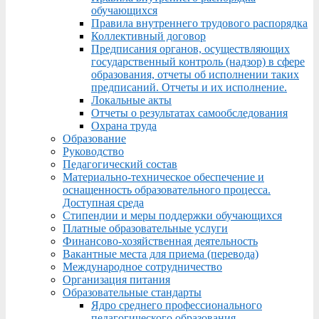
обучающихся
Правила внутреннего трудового распорядка
Коллективный договор
Предписания органов, осуществляющих
государственный контроль (надзор) в сфере
образования, отчеты об исполнении таких
предписаний. Отчеты и их исполнение.
Локальные акты
Отчеты о результатах самообследования
Охрана труда
Образование
Руководство
Педагогический состав
Материально-техническое обеспечение и
оснащенность образовательного процесса.
Доступная среда
Стипендии и меры поддержки обучающихся
Платные образовательные услуги
Финансово-хозяйственная деятельность
Вакантные места для приема (перевода)
Международное сотрудничество
Организация питания
Образовательные стандарты
Ядро среднего профессионального
педагогического образования