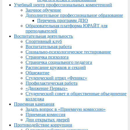
Учебный центр профессиональных компетенций
Заочное обучение
Дополнительное профессиональное образование
Перечень программ ДПО
Образовательная платформа ЮРАЙТ для
преподавателей
Воспитательная деятельность
Спортивный клуб
Воспитательная работа
Социально-психологическое тестирование
Страничка психолога
Страничка социального педагога
Расписание кружков и секций
Общежитие
Студенческий отряд «Феникс»
Профилактическая работа
«Движение Первых»
Студенческий совет и общественные объединение
колледжа
Приемная кампания
Задать вопрос в «Приемную комиссию»
Приемная комиссия
Дни открытых дверей
Противодействие коррупции