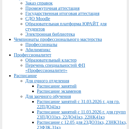
Заказ справок
Промежуточная аттестация
Государственная итоговая аттестация
СДО Moodle
Образовательная платформа ЮРАЙТ для
студентов
Электронная библиотека
Чемпионаты профессионального мастерства
Профессионалы
Абилимпикс
Профессионалитет
Образовательный кластер
Перечень специальностей ФП
«Профессионалитет»
Расписание
Для очного отделения
Расписание занятий
Расписание экзаменов
Для заочного обучения
Расписание занятий с 31.03.2026 г. для гр.
22ПДО41кз
Расписание занятий с 11.03.2026 г. для групп
23ПДО31кз, 22ДО41кз, 22НК41кз
Расписание с 12.05 для 23ДО31кз, 23НК31кз,
23ФЗК,31кз