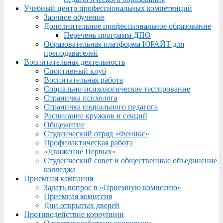
Учебный центр профессиональных компетенций
Заочное обучение
Дополнительное профессиональное образование
Перечень программ ДПО
Образовательная платформа ЮРАЙТ для
преподавателей
Воспитательная деятельность
Спортивный клуб
Воспитательная работа
Социально-психологическое тестирование
Страничка психолога
Страничка социального педагога
Расписание кружков и секций
Общежитие
Студенческий отряд «Феникс»
Профилактическая работа
«Движение Первых»
Студенческий совет и общественные объединение
колледжа
Приемная кампания
Задать вопрос в «Приемную комиссию»
Приемная комиссия
Дни открытых дверей
Противодействие коррупции