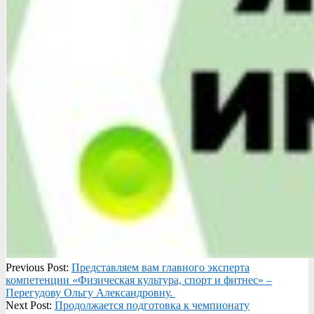
2025-
Previous Post:
Представляем вам главного эксперта
02-
компетенции «Физическая культура, спорт и фитнес» –
21
Перегудову Ольгу Александровну.
Next Post:
Продолжается подготовка к чемпионату