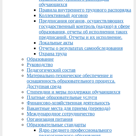
обучающихся
Правила внутреннего трудового распорядка
Коллективный договор
Предписания органов, осуществляющих
государственный контроль (надзор) в сфере
образования, отчеты об исполнении таких
предписаний. Отчеты и их исполнение.
Локальные акты
Отчеты о результатах самообследования
Охрана труда
Образование
Руководство
Педагогический состав
Материально-техническое обеспечение и
оснащенность образовательного процесса.
Доступная среда
Стипендии и меры поддержки обучающихся
Платные образовательные услуги
Финансово-хозяйственная деятельность
Вакантные места для приема (перевода)
Международное сотрудничество
Организация питания
Образовательные стандарты
Ядро среднего профессионального
педагогического образования