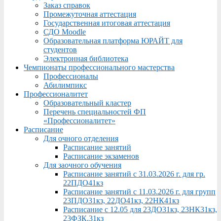
Заказ справок
Промежуточная аттестация
Государственная итоговая аттестация
СДО Moodle
Образовательная платформа ЮРАЙТ для
студентов
Электронная библиотека
Чемпионаты профессионального мастерства
Профессионалы
Абилимпикс
Профессионалитет
Образовательный кластер
Перечень специальностей ФП
«Профессионалитет»
Расписание
Для очного отделения
Расписание занятий
Расписание экзаменов
Для заочного обучения
Расписание занятий с 31.03.2026 г. для гр.
22ПДО41кз
Расписание занятий с 11.03.2026 г. для групп
23ПДО31кз, 22ДО41кз, 22НК41кз
Расписание с 12.05 для 23ДО31кз, 23НК31кз,
23ФЗК,31кз