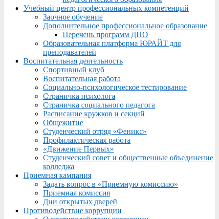
Учебный центр профессиональных компетенций
Заочное обучение
Дополнительное профессиональное образование
Перечень программ ДПО
Образовательная платформа ЮРАЙТ для
преподавателей
Воспитательная деятельность
Спортивный клуб
Воспитательная работа
Социально-психологическое тестирование
Страничка психолога
Страничка социального педагога
Расписание кружков и секций
Общежитие
Студенческий отряд «Феникс»
Профилактическая работа
«Движение Первых»
Студенческий совет и общественные объединение
колледжа
Приемная кампания
Задать вопрос в «Приемную комиссию»
Приемная комиссия
Дни открытых дверей
Противодействие коррупции