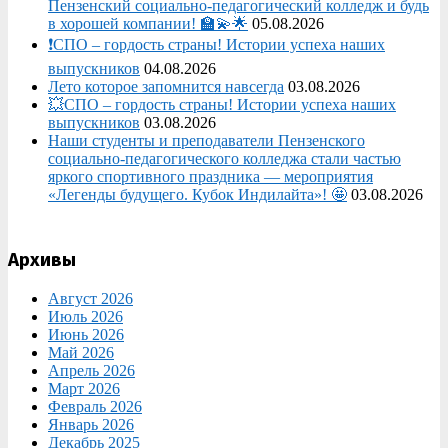
Пензенский социально-педагогический колледж и будь
в хорошей компании! 🏫💫🌟
05.08.2026
❗СПО – гордость страны! Истории успеха наших
выпускников
04.08.2026
Лето которое запомнится навсегда
03.08.2026
💥СПО – гордость страны! Истории успеха наших
выпускников
03.08.2026
Наши студенты и преподаватели Пензенского
социально‑педагогического колледжа стали частью
яркого спортивного праздника — мероприятия
«Легенды будущего. Кубок Индилайта»! 🤩
03.08.2026
Архивы
Август 2026
Июль 2026
Июнь 2026
Май 2026
Апрель 2026
Март 2026
Февраль 2026
Январь 2026
Декабрь 2025