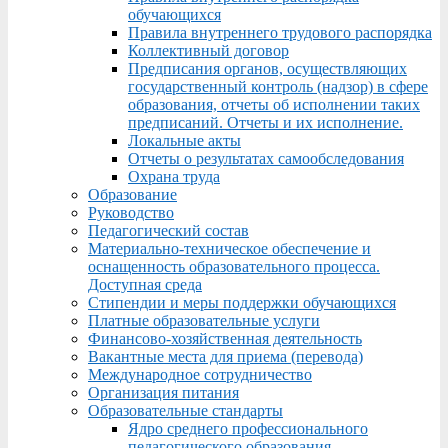
обучающихся
Правила внутреннего трудового распорядка
Коллективный договор
Предписания органов, осуществляющих
государственный контроль (надзор) в сфере
образования, отчеты об исполнении таких
предписаний. Отчеты и их исполнение.
Локальные акты
Отчеты о результатах самообследования
Охрана труда
Образование
Руководство
Педагогический состав
Материально-техническое обеспечение и
оснащенность образовательного процесса.
Доступная среда
Стипендии и меры поддержки обучающихся
Платные образовательные услуги
Финансово-хозяйственная деятельность
Вакантные места для приема (перевода)
Международное сотрудничество
Организация питания
Образовательные стандарты
Ядро среднего профессионального
педагогического образования