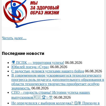
Читать далее....
Последние новости
🎥 ПСПК — территория успеха!
06.08.2026
Юбилей поезда «Сура»
06.08.2026
С радостью делимся успехами нашего бойца
06.08.2026
В современном мире ускоряющегося технологического
прогресса роль педагога дополнительного образования в
области технического творчества приобретает особую
значимость.
06.08.2026
СПО – гордость страны! Истории успеха наших
выпускников🇷🇺 🏆✨🎊
06.08.2026
Не определился с выбором колледжа? 🤔🎯 Приходи в