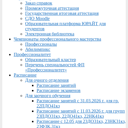
Заказ справок
Промежуточная аттестация
Государственная итоговая аттестация
СДО Moodle
Образовательная платформа ЮРАЙТ для
студентов
Электронная библиотека
Чемпионаты профессионального мастерства
Профессионалы
Абилимпикс
Профессионалитет
Образовательный кластер
Перечень специальностей ФП
«Профессионалитет»
Расписание
Для очного отделения
Расписание занятий
Расписание экзаменов
Для заочного обучения
Расписание занятий с 31.03.2026 г. для гр.
22ПДО41кз
Расписание занятий с 11.03.2026 г. для групп
23ПДО31кз, 22ДО41кз, 22НК41кз
Расписание с 12.05 для 23ДО31кз, 23НК31кз,
23ФЗК,31кз