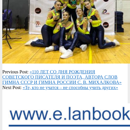
2023-
Previous Post:
«110 ЛЕТ СО ДНЯ РОЖДЕНИЯ
03-
СОВЕТСКОГО ПИСАТЕЛЯ И ПОЭТА, АВТОРА СЛОВ
14
ГИМНА СССР И ГИМНА РОССИИ С. В. МИХАЛКОВА»
Next Post:
«Те, кто не учатся – не способны учить других»