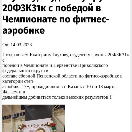
20ФЗК31к с победой в
Чемпионате по фитнес-
аэробике
On:
14.03.2023
Поздравляем Екатерину Глухову, студентку группы 20ФЗК31к
с
победой в Чемпионате и Первенстве Приволжского
федерального округа в
составе сборной Пензенской области по фитнес-аэробике в
категории степ-
аэробика 17+, проходившем в г. Казань с 10 по 13 марта.
Желаем и в
дальнейшем добиваться только высоких результатов!!!