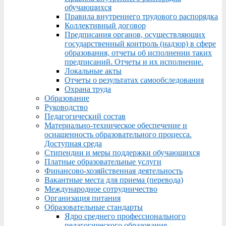
обучающихся
Правила внутреннего трудового распорядка
Коллективный договор
Предписания органов, осуществляющих
государственный контроль (надзор) в сфере
образования, отчеты об исполнении таких
предписаний. Отчеты и их исполнение.
Локальные акты
Отчеты о результатах самообследования
Охрана труда
Образование
Руководство
Педагогический состав
Материально-техническое обеспечение и
оснащенность образовательного процесса.
Доступная среда
Стипендии и меры поддержки обучающихся
Платные образовательные услуги
Финансово-хозяйственная деятельность
Вакантные места для приема (перевода)
Международное сотрудничество
Организация питания
Образовательные стандарты
Ядро среднего профессионального
педагогического образования