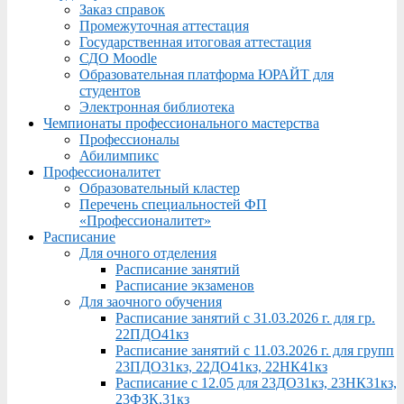
Заказ справок
Промежуточная аттестация
Государственная итоговая аттестация
СДО Moodle
Образовательная платформа ЮРАЙТ для
студентов
Электронная библиотека
Чемпионаты профессионального мастерства
Профессионалы
Абилимпикс
Профессионалитет
Образовательный кластер
Перечень специальностей ФП
«Профессионалитет»
Расписание
Для очного отделения
Расписание занятий
Расписание экзаменов
Для заочного обучения
Расписание занятий с 31.03.2026 г. для гр.
22ПДО41кз
Расписание занятий с 11.03.2026 г. для групп
23ПДО31кз, 22ДО41кз, 22НК41кз
Расписание с 12.05 для 23ДО31кз, 23НК31кз,
23ФЗК,31кз