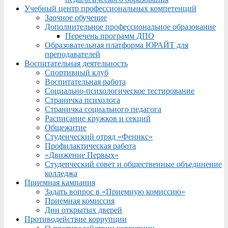
Учебный центр профессиональных компетенций
Заочное обучение
Дополнительное профессиональное образование
Перечень программ ДПО
Образовательная платформа ЮРАЙТ для
преподавателей
Воспитательная деятельность
Спортивный клуб
Воспитательная работа
Социально-психологическое тестирование
Страничка психолога
Страничка социального педагога
Расписание кружков и секций
Общежитие
Студенческий отряд «Феникс»
Профилактическая работа
«Движение Первых»
Студенческий совет и общественные объединение
колледжа
Приемная кампания
Задать вопрос в «Приемную комиссию»
Приемная комиссия
Дни открытых дверей
Противодействие коррупции