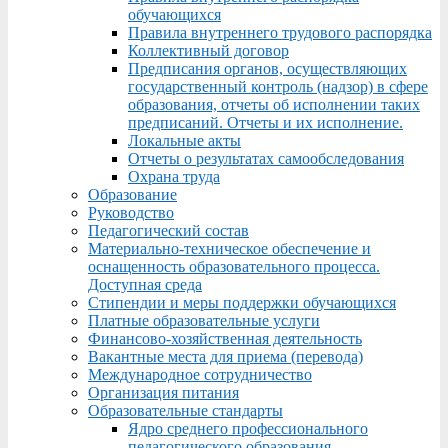
обучающихся
Правила внутреннего трудового распорядка
Коллективный договор
Предписания органов, осуществляющих
государственный контроль (надзор) в сфере
образования, отчеты об исполнении таких
предписаний. Отчеты и их исполнение.
Локальные акты
Отчеты о результатах самообследования
Охрана труда
Образование
Руководство
Педагогический состав
Материально-техническое обеспечение и
оснащенность образовательного процесса.
Доступная среда
Стипендии и меры поддержки обучающихся
Платные образовательные услуги
Финансово-хозяйственная деятельность
Вакантные места для приема (перевода)
Международное сотрудничество
Организация питания
Образовательные стандарты
Ядро среднего профессионального
педагогического образования