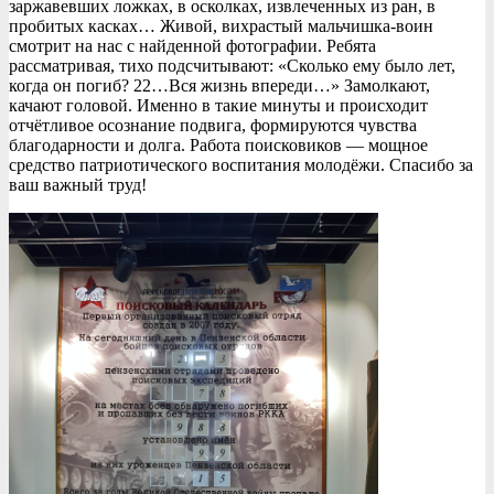
заржавевших ложках, в осколках, извлеченных из ран, в
пробитых касках… Живой, вихрастый мальчишка-воин
смотрит на нас с найденной фотографии. Ребята
рассматривая, тихо подсчитывают: «Сколько ему было лет,
когда он погиб? 22…Вся жизнь впереди…» Замолкают,
качают головой. Именно в такие минуты и происходит
отчётливое осознание подвига, формируются чувства
благодарности и долга. Работа поисковиков — мощное
средство патриотического воспитания молодёжи. Спасибо за
ваш важный труд!