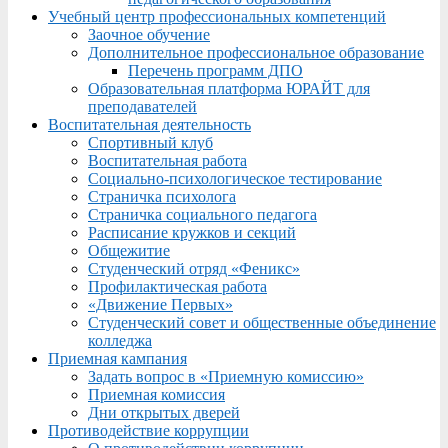
Учебный центр профессиональных компетенций
Заочное обучение
Дополнительное профессиональное образование
Перечень программ ДПО
Образовательная платформа ЮРАЙТ для
преподавателей
Воспитательная деятельность
Спортивный клуб
Воспитательная работа
Социально-психологическое тестирование
Страничка психолога
Страничка социального педагога
Расписание кружков и секций
Общежитие
Студенческий отряд «Феникс»
Профилактическая работа
«Движение Первых»
Студенческий совет и общественные объединение
колледжа
Приемная кампания
Задать вопрос в «Приемную комиссию»
Приемная комиссия
Дни открытых дверей
Противодействие коррупции