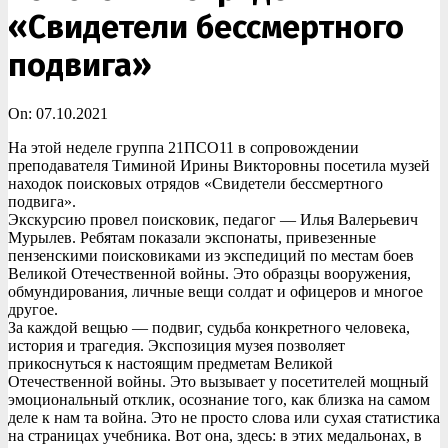
«Свидетели бессмертного
подвига»
On:
07.10.2021
На этой неделе группа 21ПСО11 в сопровождении
преподавателя Тиминой Ирины Викторовны посетила музей
находок поисковых отрядов «Свидетели бессмертного
подвига».
Экскурсию провел поисковик, педагог — Илья Валерьевич
Мурылев. Ребятам показали экспонаты, привезенные
пензенскими поисковиками из экспедиций по местам боев
Великой Отечественной войны. Это образцы вооружения,
обмундирования, личные вещи солдат и офицеров и многое
другое.
За каждой вещью — подвиг, судьба конкретного человека,
история и трагедия. Экспозиция музея позволяет
прикоснуться к настоящим предметам Великой
Отечественной войны. Это вызывает у посетителей мощный
эмоциональный отклик, осознание того, как близка на самом
деле к нам та война. Это не просто слова или сухая статистика
на страницах учебника. Вот она, здесь: в этих медальонах, в