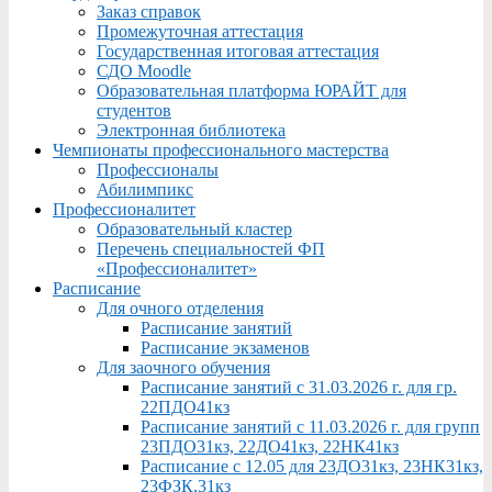
Заказ справок
Промежуточная аттестация
Государственная итоговая аттестация
СДО Moodle
Образовательная платформа ЮРАЙТ для
студентов
Электронная библиотека
Чемпионаты профессионального мастерства
Профессионалы
Абилимпикс
Профессионалитет
Образовательный кластер
Перечень специальностей ФП
«Профессионалитет»
Расписание
Для очного отделения
Расписание занятий
Расписание экзаменов
Для заочного обучения
Расписание занятий с 31.03.2026 г. для гр.
22ПДО41кз
Расписание занятий с 11.03.2026 г. для групп
23ПДО31кз, 22ДО41кз, 22НК41кз
Расписание с 12.05 для 23ДО31кз, 23НК31кз,
23ФЗК,31кз