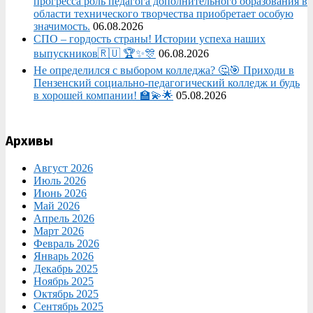
прогресса роль педагога дополнительного образования в
области технического творчества приобретает особую
значимость.
06.08.2026
СПО – гордость страны! Истории успеха наших
выпускников🇷🇺 🏆✨🎊
06.08.2026
Не определился с выбором колледжа? 🤔🎯 Приходи в
Пензенский социально-педагогический колледж и будь
в хорошей компании! 🏫💫🌟
05.08.2026
Архивы
Август 2026
Июль 2026
Июнь 2026
Май 2026
Апрель 2026
Март 2026
Февраль 2026
Январь 2026
Декабрь 2025
Ноябрь 2025
Октябрь 2025
Сентябрь 2025