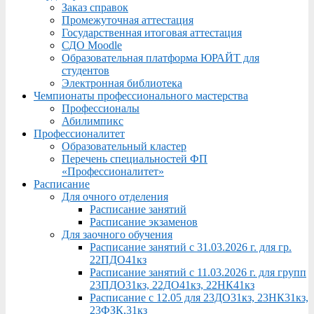
Заказ справок
Промежуточная аттестация
Государственная итоговая аттестация
СДО Moodle
Образовательная платформа ЮРАЙТ для
студентов
Электронная библиотека
Чемпионаты профессионального мастерства
Профессионалы
Абилимпикс
Профессионалитет
Образовательный кластер
Перечень специальностей ФП
«Профессионалитет»
Расписание
Для очного отделения
Расписание занятий
Расписание экзаменов
Для заочного обучения
Расписание занятий с 31.03.2026 г. для гр.
22ПДО41кз
Расписание занятий с 11.03.2026 г. для групп
23ПДО31кз, 22ДО41кз, 22НК41кз
Расписание с 12.05 для 23ДО31кз, 23НК31кз,
23ФЗК,31кз