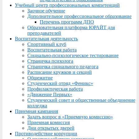
Учебный центр профессиональных компетенций
Заочное обучение
Дополнительное профессиональное образование
Перечень программ ДПО
Образовательная платформа ЮРАЙТ для
преподавателей
Воспитательная деятельность
Спортивный клуб
Воспитательная работа
Социально-психологическое тестирование
Страничка психолога
Страничка социального педагога
Расписание кружков и секций
Общежитие
Студенческий отряд «Феникс»
Профилактическая работа
«Движение Первых»
Студенческий совет и общественные объединение
колледжа
Приемная кампания
Задать вопрос в «Приемную комиссию»
Приемная комиссия
Дни открытых дверей
Противодействие коррупции