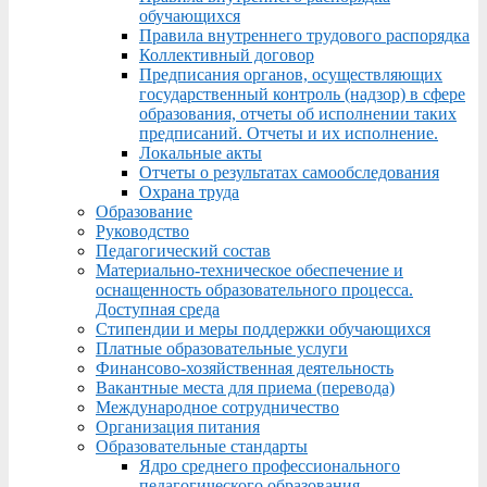
обучающихся
Правила внутреннего трудового распорядка
Коллективный договор
Предписания органов, осуществляющих
государственный контроль (надзор) в сфере
образования, отчеты об исполнении таких
предписаний. Отчеты и их исполнение.
Локальные акты
Отчеты о результатах самообследования
Охрана труда
Образование
Руководство
Педагогический состав
Материально-техническое обеспечение и
оснащенность образовательного процесса.
Доступная среда
Стипендии и меры поддержки обучающихся
Платные образовательные услуги
Финансово-хозяйственная деятельность
Вакантные места для приема (перевода)
Международное сотрудничество
Организация питания
Образовательные стандарты
Ядро среднего профессионального
педагогического образования