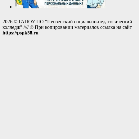
2026 © ГАПОУ ПО "Пензенский социально-педагогический
колледж" //// ® При копировании материалов ссылка на сайт
https://pspk58.ru