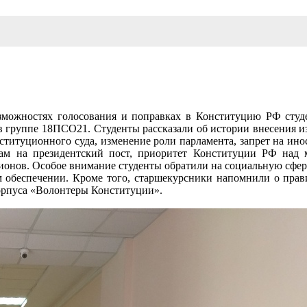
озможностях голосования и поправках в Конституцию РФ сту
в группе 18ПСО21. Студенты рассказали об истории внесения
ституционного суда, изменение роли парламента, запрет на ин
атам на президентский пост, приоритет Конституции РФ над
ионов. Особое внимание студенты обратили на социальную сферу
 обеспечении. Кроме того, старшекурсники напомнили о прави
орпуса «Волонтеры Конституции».