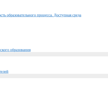
ть образовательного процесса. Доступная среда
ского образования
телей