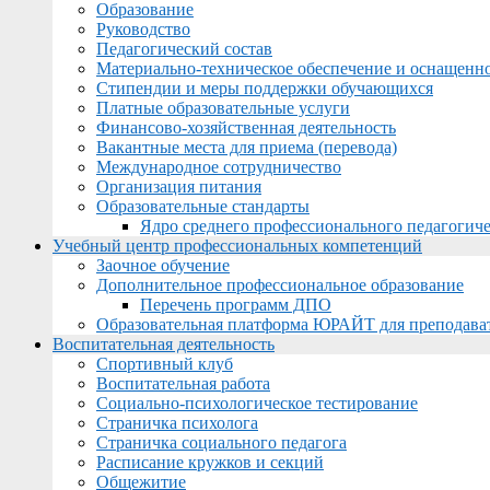
Образование
Руководство
Педагогический состав
Материально-техническое обеспечение и оснащеннос
Стипендии и меры поддержки обучающихся
Платные образовательные услуги
Финансово-хозяйственная деятельность
Вакантные места для приема (перевода)
Международное сотрудничество
Организация питания
Образовательные стандарты
Ядро среднего профессионального педагогиче
Учебный центр профессиональных компетенций
Заочное обучение
Дополнительное профессиональное образование
Перечень программ ДПО
Образовательная платформа ЮРАЙТ для преподава
Воспитательная деятельность
Спортивный клуб
Воспитательная работа
Социально-психологическое тестирование
Страничка психолога
Страничка социального педагога
Расписание кружков и секций
Общежитие