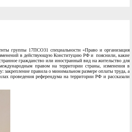
денты группы 17ПСО31 специальности «Право и организация
 изменений в действующую Конституцию РФ и пояснили, какие
остранное гражданство или иностранный вид на жительство для
 международным правом на территории страны, изменения в
: закрепление правила о минимальном размере оплаты труда, а
лах проведения референдума на территории РФ и рассказали