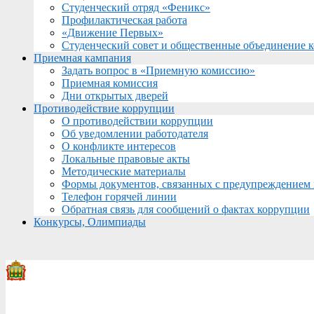
Студенческий отряд «Феникс»
Профилактическая работа
«Движение Первых»
Студенческий совет и общественные объединение 
Приемная кампания
Задать вопрос в «Приемную комиссию»
Приемная комиссия
Дни открытых дверей
Противодействие коррупции
О противодействии коррупции
Об уведомлении работодателя
О конфликте интересов
Локальные правовые акты
Методические материалы
Формы документов, связанных с предупреждением 
Телефон горячей линии
Обратная связь для сообщений о фактах коррупции
Конкурсы, Олимпиады