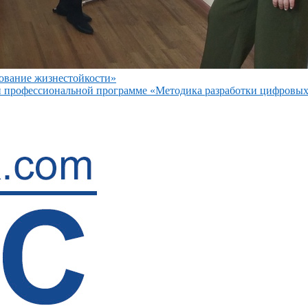
ование жизнестойкости»
профессиональной программе «Методика разработки цифровых 