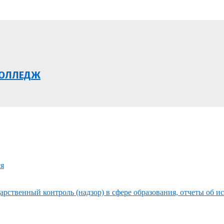
КОЛЛЕДЖ
ся
рственный контроль (надзор) в сфере образования, отчеты об и