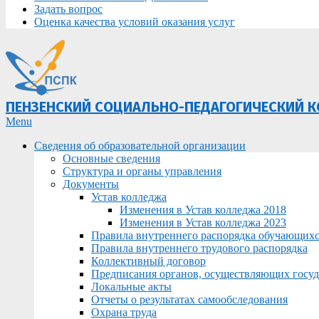
Задать вопрос
Оценка качества условий оказания услуг
ПЕНЗЕНСКИЙ СОЦИАЛЬНО-ПЕДАГОГИЧЕСКИЙ 
Primary
Menu
Navigation
Сведения об образовательной организации
Menu
Основные сведения
Структура и органы управления
Документы
Устав колледжа
Изменения в Устав колледжа 2018
Изменения в Устав колледжа 2023
Правила внутреннего распорядка обучающих
Правила внутреннего трудового распорядка
Коллективный договор
Предписания органов, осуществляющих госуда
Локальные акты
Отчеты о результатах самообследования
Охрана труда