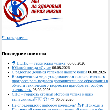
Читать далее....
Последние новости
🎥 ПСПК — территория успеха!
06.08.2026
Юбилей поезда «Сура»
06.08.2026
С радостью делимся успехами нашего бойца
06.08.2026
В современном мире ускоряющегося технологического
прогресса роль педагога дополнительного образования в
области технического творчества приобретает особую
значимость.
06.08.2026
СПО – гордость страны! Истории успеха наших
выпускников🇷🇺 🏆✨🎊
06.08.2026
Не определился с выбором колледжа? 🤔🎯 Приходи в
Пензенский социально-педагогический колледж и будь