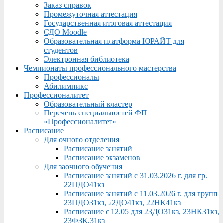
Заказ справок
Промежуточная аттестация
Государственная итоговая аттестация
СДО Moodle
Образовательная платформа ЮРАЙТ для
студентов
Электронная библиотека
Чемпионаты профессионального мастерства
Профессионалы
Абилимпикс
Профессионалитет
Образовательный кластер
Перечень специальностей ФП
«Профессионалитет»
Расписание
Для очного отделения
Расписание занятий
Расписание экзаменов
Для заочного обучения
Расписание занятий с 31.03.2026 г. для гр.
22ПДО41кз
Расписание занятий с 11.03.2026 г. для групп
23ПДО31кз, 22ДО41кз, 22НК41кз
Расписание с 12.05 для 23ДО31кз, 23НК31кз,
23ФЗК,31кз