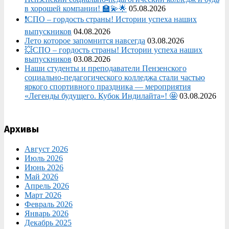
в хорошей компании! 🏫💫🌟
05.08.2026
❗СПО – гордость страны! Истории успеха наших
выпускников
04.08.2026
Лето которое запомнится навсегда
03.08.2026
💥СПО – гордость страны! Истории успеха наших
выпускников
03.08.2026
Наши студенты и преподаватели Пензенского
социально‑педагогического колледжа стали частью
яркого спортивного праздника — мероприятия
«Легенды будущего. Кубок Индилайта»! 🤩
03.08.2026
Архивы
Август 2026
Июль 2026
Июнь 2026
Май 2026
Апрель 2026
Март 2026
Февраль 2026
Январь 2026
Декабрь 2025