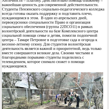
Античности – Платону. Действительно помощь ближнему –
важнейшая ценность для современной действительности.
Студенты Пензенского социально-педагогического колледжа
всегда готовы оказать поддержку и подставить плечо,
нуждающимся в этом. В один из апрельских дней,
первокурсники специальности Право и организация
социального обеспечения (группа 22ПСО11) в рамках
волонтёрской деятельности на базе Комплексного центра
социальной помощи семье и детям, помогли подопечной
центра – Тамаре Петровне в подготовке сада и огорода к
весенне-летнему сезону. Для студентов волонтёрская
деятельность является важной и приоритетной, ведь только
вместе совершаются великие дела. Своими чистыми и
благородными порывами студенты поделились с
телевидением, которое снимало сюжет о помощи
нуждающимся.