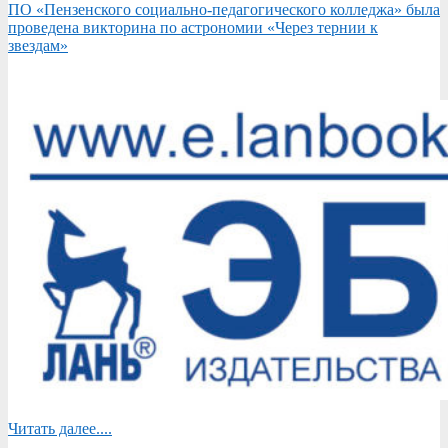
ПО «Пензенского социально-педагогического колледжа» была
проведена викторина по астрономии «Через тернии к
звездам»
Читать далее....