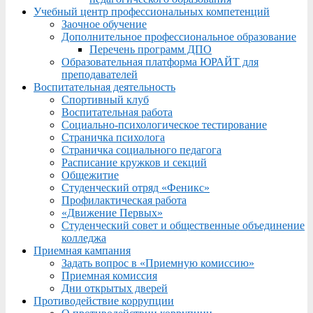
Учебный центр профессиональных компетенций
Заочное обучение
Дополнительное профессиональное образование
Перечень программ ДПО
Образовательная платформа ЮРАЙТ для
преподавателей
Воспитательная деятельность
Спортивный клуб
Воспитательная работа
Социально-психологическое тестирование
Страничка психолога
Страничка социального педагога
Расписание кружков и секций
Общежитие
Студенческий отряд «Феникс»
Профилактическая работа
«Движение Первых»
Студенческий совет и общественные объединение
колледжа
Приемная кампания
Задать вопрос в «Приемную комиссию»
Приемная комиссия
Дни открытых дверей
Противодействие коррупции