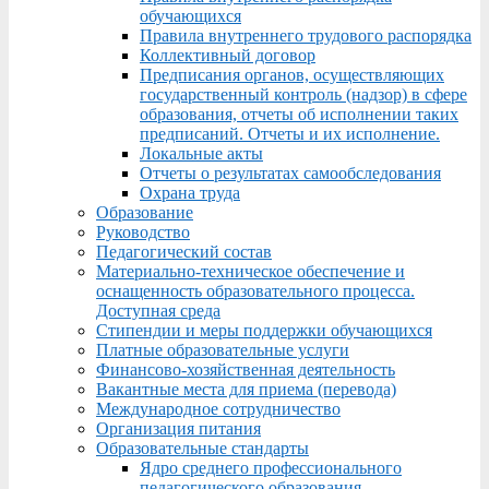
обучающихся
Правила внутреннего трудового распорядка
Коллективный договор
Предписания органов, осуществляющих
государственный контроль (надзор) в сфере
образования, отчеты об исполнении таких
предписаний. Отчеты и их исполнение.
Локальные акты
Отчеты о результатах самообследования
Охрана труда
Образование
Руководство
Педагогический состав
Материально-техническое обеспечение и
оснащенность образовательного процесса.
Доступная среда
Стипендии и меры поддержки обучающихся
Платные образовательные услуги
Финансово-хозяйственная деятельность
Вакантные места для приема (перевода)
Международное сотрудничество
Организация питания
Образовательные стандарты
Ядро среднего профессионального
педагогического образования