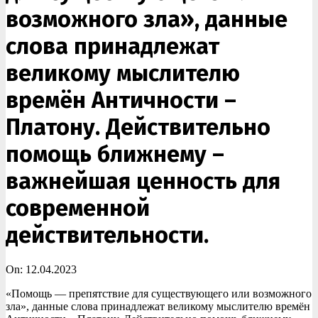
возможного зла», данные
слова принадлежат
великому мыслителю
времён Античности –
Платону. Действительно
помощь ближнему –
важнейшая ценность для
современной
действительности.
On:
12.04.2023
«Помощь — препятствие для существующего или возможного
зла», данные слова принадлежат великому мыслителю времён