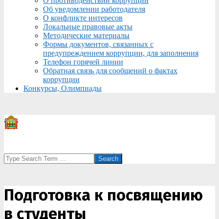
О противодействии коррупции
Об уведомлении работодателя
О конфликте интересов
Локальные правовые акты
Методические материалы
Формы документов, связанных с
предупреждением коррупции, для заполнения
Телефон горячей линии
Обратная связь для сообщений о фактах
коррупции
Конкурсы, Олимпиады
Search
Подготовка к посвящению
в студенты