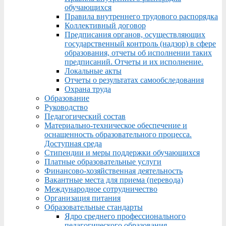
обучающихся
Правила внутреннего трудового распорядка
Коллективный договор
Предписания органов, осуществляющих
государственный контроль (надзор) в сфере
образования, отчеты об исполнении таких
предписаний. Отчеты и их исполнение.
Локальные акты
Отчеты о результатах самообследования
Охрана труда
Образование
Руководство
Педагогический состав
Материально-техническое обеспечение и
оснащенность образовательного процесса.
Доступная среда
Стипендии и меры поддержки обучающихся
Платные образовательные услуги
Финансово-хозяйственная деятельность
Вакантные места для приема (перевода)
Международное сотрудничество
Организация питания
Образовательные стандарты
Ядро среднего профессионального
педагогического образования