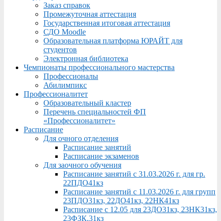
Заказ справок
Промежуточная аттестация
Государственная итоговая аттестация
СДО Moodle
Образовательная платформа ЮРАЙТ для
студентов
Электронная библиотека
Чемпионаты профессионального мастерства
Профессионалы
Абилимпикс
Профессионалитет
Образовательный кластер
Перечень специальностей ФП
«Профессионалитет»
Расписание
Для очного отделения
Расписание занятий
Расписание экзаменов
Для заочного обучения
Расписание занятий с 31.03.2026 г. для гр.
22ПДО41кз
Расписание занятий с 11.03.2026 г. для групп
23ПДО31кз, 22ДО41кз, 22НК41кз
Расписание с 12.05 для 23ДО31кз, 23НК31кз,
23ФЗК,31кз