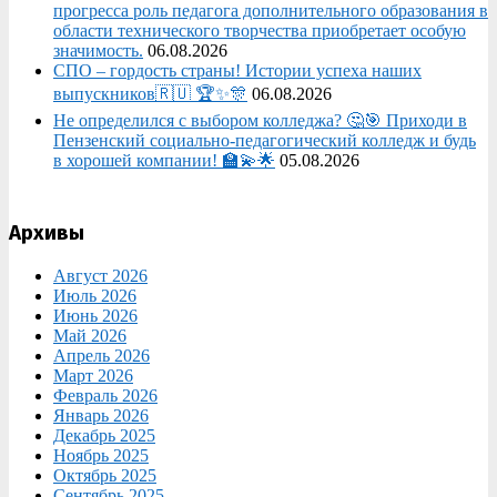
прогресса роль педагога дополнительного образования в
области технического творчества приобретает особую
значимость.
06.08.2026
СПО – гордость страны! Истории успеха наших
выпускников🇷🇺 🏆✨🎊
06.08.2026
Не определился с выбором колледжа? 🤔🎯 Приходи в
Пензенский социально-педагогический колледж и будь
в хорошей компании! 🏫💫🌟
05.08.2026
Архивы
Август 2026
Июль 2026
Июнь 2026
Май 2026
Апрель 2026
Март 2026
Февраль 2026
Январь 2026
Декабрь 2025
Ноябрь 2025
Октябрь 2025
Сентябрь 2025