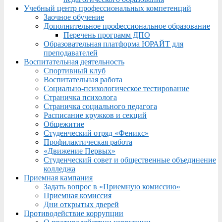
Учебный центр профессиональных компетенций
Заочное обучение
Дополнительное профессиональное образование
Перечень программ ДПО
Образовательная платформа ЮРАЙТ для
преподавателей
Воспитательная деятельность
Спортивный клуб
Воспитательная работа
Социально-психологическое тестирование
Страничка психолога
Страничка социального педагога
Расписание кружков и секций
Общежитие
Студенческий отряд «Феникс»
Профилактическая работа
«Движение Первых»
Студенческий совет и общественные объединение
колледжа
Приемная кампания
Задать вопрос в «Приемную комиссию»
Приемная комиссия
Дни открытых дверей
Противодействие коррупции