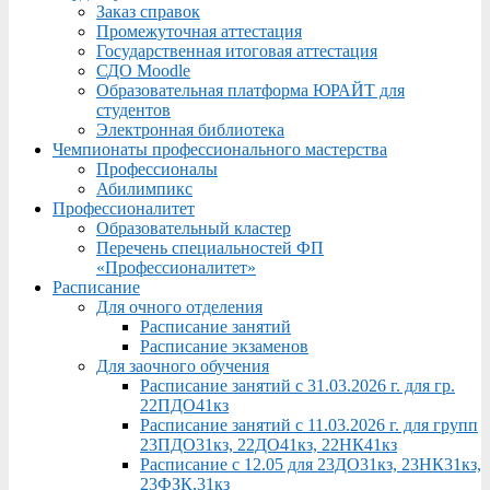
Заказ справок
Промежуточная аттестация
Государственная итоговая аттестация
СДО Moodle
Образовательная платформа ЮРАЙТ для
студентов
Электронная библиотека
Чемпионаты профессионального мастерства
Профессионалы
Абилимпикс
Профессионалитет
Образовательный кластер
Перечень специальностей ФП
«Профессионалитет»
Расписание
Для очного отделения
Расписание занятий
Расписание экзаменов
Для заочного обучения
Расписание занятий с 31.03.2026 г. для гр.
22ПДО41кз
Расписание занятий с 11.03.2026 г. для групп
23ПДО31кз, 22ДО41кз, 22НК41кз
Расписание с 12.05 для 23ДО31кз, 23НК31кз,
23ФЗК,31кз