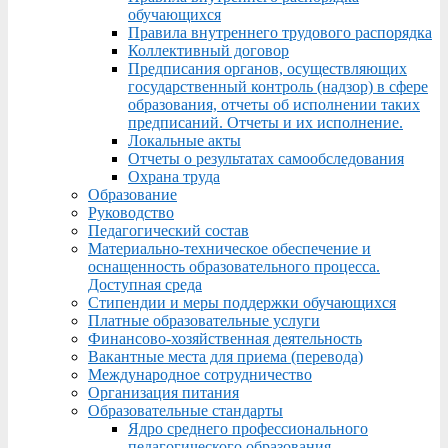
обучающихся
Правила внутреннего трудового распорядка
Коллективный договор
Предписания органов, осуществляющих
государственный контроль (надзор) в сфере
образования, отчеты об исполнении таких
предписаний. Отчеты и их исполнение.
Локальные акты
Отчеты о результатах самообследования
Охрана труда
Образование
Руководство
Педагогический состав
Материально-техническое обеспечение и
оснащенность образовательного процесса.
Доступная среда
Стипендии и меры поддержки обучающихся
Платные образовательные услуги
Финансово-хозяйственная деятельность
Вакантные места для приема (перевода)
Международное сотрудничество
Организация питания
Образовательные стандарты
Ядро среднего профессионального
педагогического образования