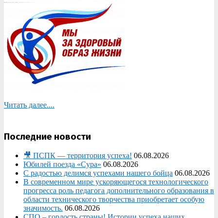
Читать далее....
Последние новости
🎥 ПСПК — территория успеха!
06.08.2026
Юбилей поезда «Сура»
06.08.2026
С радостью делимся успехами нашего бойца
06.08.2026
В современном мире ускоряющегося технологического
прогресса роль педагога дополнительного образования в
области технического творчества приобретает особую
значимость.
06.08.2026
СПО – гордость страны! Истории успеха наших