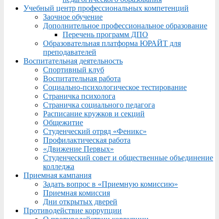
Учебный центр профессиональных компетенций
Заочное обучение
Дополнительное профессиональное образование
Перечень программ ДПО
Образовательная платформа ЮРАЙТ для
преподавателей
Воспитательная деятельность
Спортивный клуб
Воспитательная работа
Социально-психологическое тестирование
Страничка психолога
Страничка социального педагога
Расписание кружков и секций
Общежитие
Студенческий отряд «Феникс»
Профилактическая работа
«Движение Первых»
Студенческий совет и общественные объединение
колледжа
Приемная кампания
Задать вопрос в «Приемную комиссию»
Приемная комиссия
Дни открытых дверей
Противодействие коррупции