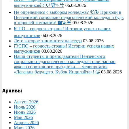
выпускников🇷🇺 🏆✨🎊
06.08.2026
Не определился с выбором колледжа? 🤔🎯 Приходи в
Пензенский социально-педагогический колледж и будь
в хорошей компании! 🏫💫🌟
05.08.2026
❗СПО – гордость страны! Истории успеха наших
выпускников
04.08.2026
Лето которое запомнится навсегда
03.08.2026
💥СПО – гордость страны! Истории успеха наших
выпускников
03.08.2026
Наши студенты и преподаватели Пензенского
социально‑педагогического колледжа стали частью
яркого спортивного праздника — мероприятия
«Легенды будущего. Кубок Индилайта»! 🤩
03.08.2026
Архивы
Август 2026
Июль 2026
Июнь 2026
Май 2026
Апрель 2026
Март 2026