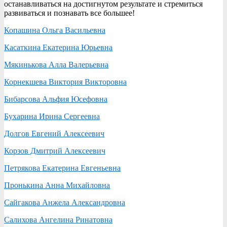
останавливаться на достигнутом результате и стремиться
развиваться и познавать все большее!
Копашина Ольга Васильевна
Касаткина Екатерина Юрьевна
Мякинькова Алла Валерьевна
Корнекшева Виктория Викторовна
Бибарсова Альфия Юсефовна
Бухарина Ирина Сергеевна
Долгов Евгений Алексеевич
Корзов Дмитрий Алексеевич
Петрякова Екатерина Евгеньевна
Пронькина Анна Михайловна
Сайгакова Анжела Александровна
Салихова Ангелина Ринатовна