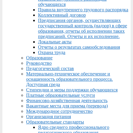
обучающихся
Правила внутреннего трудового распорядка
Коллективный договор
Предписания органов, осуществляющих
государственный контроль (надзор) в сфере
образования, отчеты об исполнении таких
предписаний. Отчеты и их исполнение.
Локальные акты
Отчеты о результатах самообследования
Охрана труда
Образование
Руководство
Педагогический состав
Материально-техническое обеспечение и
оснащенность образовательного процесса.
Доступная среда
Стипендии и меры поддержки обучающихся
Платные образовательные услуги
Финансово-хозяйственная деятельность
Вакантные места для приема (перевода)
Международное сотрудничество
Организация питания
Образовательные стандарты
Ядро среднего профессионального
педагогического образования