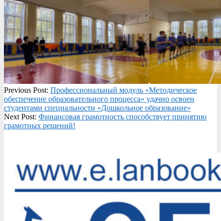
2023-
Previous Post:
Профессиональный модуль «Методическое
10-
обеспечение образовательного процесса» удачно освоен
26
студентами специальности «Дошкольное образование»
Next Post:
Финансовая грамотность способствует принятию
грамотных решений!