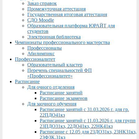
Заказ справок
Промежуточная аттестация
Государственная итоговая аттестация
СДО Moodle
Образовательная платформа ЮРАЙТ для
студентов
Электронная библиотека
Чемпионаты профессионального мастерства
Профессионалы
Абилимпикс
Профессионалитет
Образовательный кластер
Перечень специальностей ФП
«Профессионалитет»
Расписание
Для очного отделения
Расписание занятий
Расписание экзаменов
Для заочного обучения
Расписание занятий с 31.03.2026 г. для гр.
22ПДО41кз
Расписание занятий с 11.03.2026 г. для групп
23ПДО31кз, 22ДО41кз, 22НК41кз
Расписание с 12.05 для 23ДО31кз, 23НК31кз,
23ФЗК,31кз