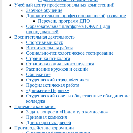
Учебный центр профессиональных компетенций
Заочное обучение
Дополнительное профессиональное образование
Перечень программ ДПО
Образовательная платформа ЮРАЙТ для
преподавателей
Воспитательная деятельность
Спортивный клуб
Воспитательная работа
Социально-психологическое тестирование
Страничка психолога
Страничка социального педагога
Расписание кружков и секций
Общежитие
Студенческий отряд «Феникс»
Профилактическая работа
«Движение Первых»
Студенческий совет и общественные объединение
колледжа
Приемная кампания
Задать вопрос в «Приемную комиссию»
Приемная комиссия
Дни открытых дверей
Противодействие коррупции