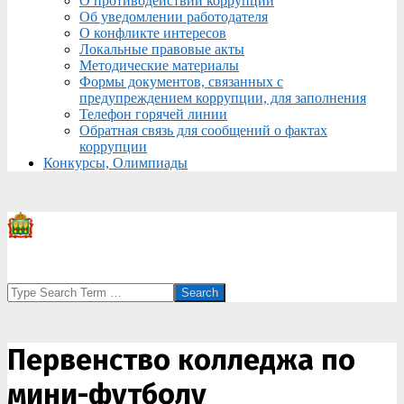
О противодействии коррупции
Об уведомлении работодателя
О конфликте интересов
Локальные правовые акты
Методические материалы
Формы документов, связанных с
предупреждением коррупции, для заполнения
Телефон горячей линии
Обратная связь для сообщений о фактах
коррупции
Конкурсы, Олимпиады
Search
Первенство колледжа по
мини-футболу