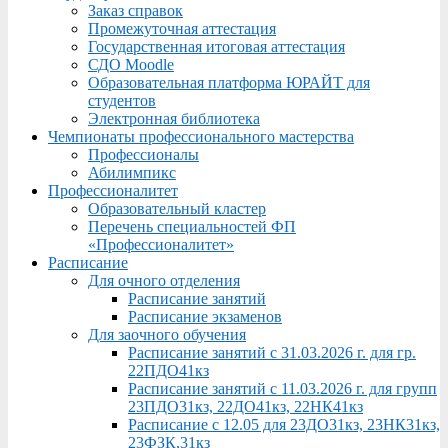
Заказ справок
Промежуточная аттестация
Государственная итоговая аттестация
СДО Moodle
Образовательная платформа ЮРАЙТ для
студентов
Электронная библиотека
Чемпионаты профессионального мастерства
Профессионалы
Абилимпикс
Профессионалитет
Образовательный кластер
Перечень специальностей ФП
«Профессионалитет»
Расписание
Для очного отделения
Расписание занятий
Расписание экзаменов
Для заочного обучения
Расписание занятий с 31.03.2026 г. для гр.
22ПДО41кз
Расписание занятий с 11.03.2026 г. для групп
23ПДО31кз, 22ДО41кз, 22НК41кз
Расписание с 12.05 для 23ДО31кз, 23НК31кз,
23ФЗК,31кз