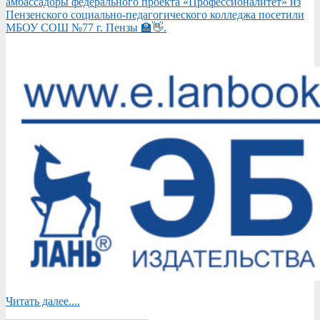
амбассадоры федерального проекта «Профессионалитет» из
Пензенского социально-педагогического колледжа посетили
МБОУ СОШ №77 г. Пензы 🏫👋.
Читать далее....