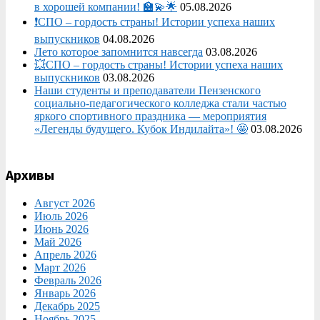
в хорошей компании! 🏫💫🌟
05.08.2026
❗СПО – гордость страны! Истории успеха наших
выпускников
04.08.2026
Лето которое запомнится навсегда
03.08.2026
💥СПО – гордость страны! Истории успеха наших
выпускников
03.08.2026
Наши студенты и преподаватели Пензенского
социально‑педагогического колледжа стали частью
яркого спортивного праздника — мероприятия
«Легенды будущего. Кубок Индилайта»! 🤩
03.08.2026
Архивы
Август 2026
Июль 2026
Июнь 2026
Май 2026
Апрель 2026
Март 2026
Февраль 2026
Январь 2026
Декабрь 2025
Ноябрь 2025