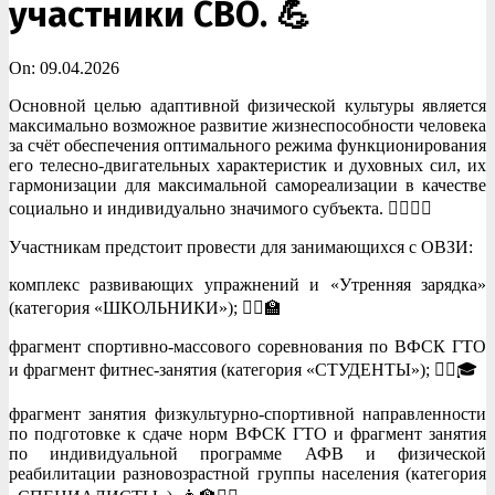
участники СВО. 💪
On:
09.04.2026
Основной целью адаптивной физической культуры является
максимально возможное развитие жизнеспособности человека
за счёт обеспечения оптимального режима функционирования
его телесно-двигательных характеристик и духовных сил, их
гармонизации для максимальной самореализации в качестве
социально и индивидуально значимого субъекта. 🧘‍♂️🧘‍♀️
Участникам предстоит провести для занимающихся с ОВЗИ:
комплекс развивающих упражнений и «Утренняя зарядка»
(категория «ШКОЛЬНИКИ»); 🏃‍♂️🏫
фрагмент спортивно-массового соревнования по ВФСК ГТО
и фрагмент фитнес-занятия (категория «СТУДЕНТЫ»); 🤸‍♀️🎓
фрагмент занятия физкультурно-спортивной направленности
по подготовке к сдаче норм ВФСК ГТО и фрагмент занятия
по индивидуальной программе АФВ и физической
реабилитации разновозрастной группы населения (категория