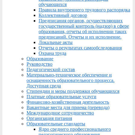
обучающихся
Правила внутреннего трудового распорядка
Коллективный договор
Предписания органов, осуществляющих
государственный контроль (надзор) в сфере
образования, отчеты об исполнении таких
предписаний. Отчеты и их исполнение.
Локальные акты
Отчеты о результатах самообследования
Охрана труда
Образование
Руководство
Педагогический состав
Материально-техническое обеспечение и
оснащенность образовательного процесса.
Доступная среда
Стипендии и меры поддержки обучающихся
Платные образовательные услуги
Финансово-хозяйственная деятельность
Вакантные места для приема (перевода)
Международное сотрудничество
Организация питания
Образовательные стандарты
Ядро среднего профессионального
педагогического образования