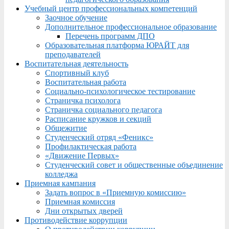
Учебный центр профессиональных компетенций
Заочное обучение
Дополнительное профессиональное образование
Перечень программ ДПО
Образовательная платформа ЮРАЙТ для
преподавателей
Воспитательная деятельность
Спортивный клуб
Воспитательная работа
Социально-психологическое тестирование
Страничка психолога
Страничка социального педагога
Расписание кружков и секций
Общежитие
Студенческий отряд «Феникс»
Профилактическая работа
«Движение Первых»
Студенческий совет и общественные объединение
колледжа
Приемная кампания
Задать вопрос в «Приемную комиссию»
Приемная комиссия
Дни открытых дверей
Противодействие коррупции