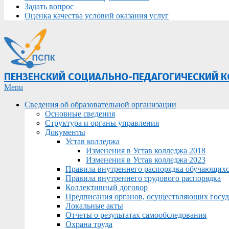
Задать вопрос
Оценка качества условий оказания услуг
ПЕНЗЕНСКИЙ СОЦИАЛЬНО-ПЕДАГОГИЧЕСКИЙ 
Primary
Menu
Navigation
Сведения об образовательной организации
Menu
Основные сведения
Структура и органы управления
Документы
Устав колледжа
Изменения в Устав колледжа 2018
Изменения в Устав колледжа 2023
Правила внутреннего распорядка обучающих
Правила внутреннего трудового распорядка
Коллективный договор
Предписания органов, осуществляющих госуда
Локальные акты
Отчеты о результатах самообследования
Охрана труда