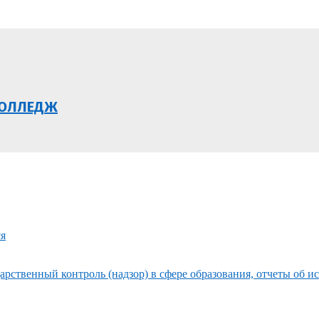
КОЛЛЕДЖ
ся
рственный контроль (надзор) в сфере образования, отчеты об и