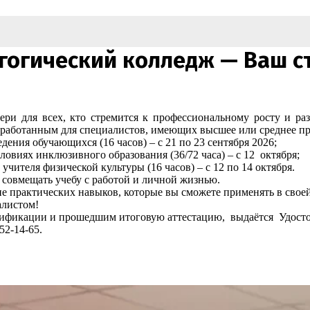
гогический колледж — Ваш ст
вери для всех, кто стремится к профессиональному росту и р
аботанным для специалистов, имеющих высшее или среднее пр
ия обучающихся (16 часов) – с 21 по 23 сентября 2026;
овиях инклюзивного образования (36/72 часа) – с 12 октября;
ителя физической культуры (16 часов) – с 12 по 14 октября.
совмещать учебу с работой и личной жизнью.
е практических навыков, которые вы сможете применять в своей
алистом!
фикации и прошедшим итоговую аттестацию, выдаётся Удосто
52-14-65.