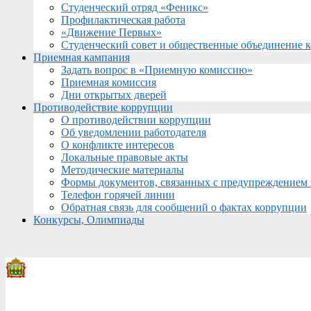
Студенческий отряд «Феникс»
Профилактическая работа
«Движение Первых»
Студенческий совет и общественные объединение 
Приемная кампания
Задать вопрос в «Приемную комиссию»
Приемная комиссия
Дни открытых дверей
Противодействие коррупции
О противодействии коррупции
Об уведомлении работодателя
О конфликте интересов
Локальные правовые акты
Методические материалы
Формы документов, связанных с предупреждением 
Телефон горячей линии
Обратная связь для сообщений о фактах коррупции
Конкурсы, Олимпиады