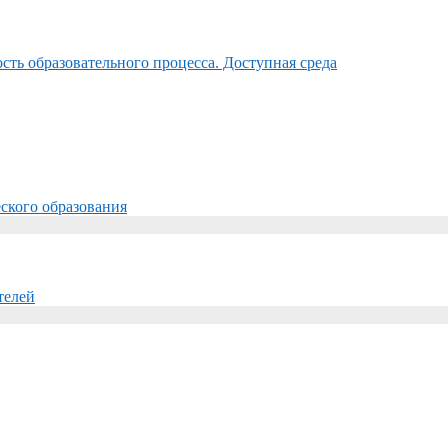
ть образовательного процесса. Доступная среда
ского образования
телей