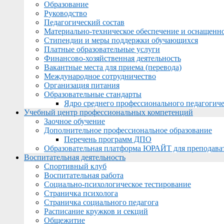
Образование
Руководство
Педагогический состав
Материально-техническое обеспечение и оснащеннос
Стипендии и меры поддержки обучающихся
Платные образовательные услуги
Финансово-хозяйственная деятельность
Вакантные места для приема (перевода)
Международное сотрудничество
Организация питания
Образовательные стандарты
Ядро среднего профессионального педагогиче
Учебный центр профессиональных компетенций
Заочное обучение
Дополнительное профессиональное образование
Перечень программ ДПО
Образовательная платформа ЮРАЙТ для преподава
Воспитательная деятельность
Спортивный клуб
Воспитательная работа
Социально-психологическое тестирование
Страничка психолога
Страничка социального педагога
Расписание кружков и секций
Общежитие