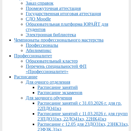
Заказ справок
Промежуточная аттестация
Государственная итоговая аттестация
СДО Moodle
Образовательная платформа ЮРАЙТ для
студентов
Электронная библиотека
Чемпионаты профессионального мастерства
Профессионалы
Абилимпикс
Профессионалитет
Образовательный кластер
Перечень специальностей ФП
«Профессионалитет»
Расписание
Для очного отделения
Расписание занятий
Расписание экзаменов
Для заочного обучения
Расписание занятий с 31.03.2026 г. для гр.
22ПДО41кз
Расписание занятий с 11.03.2026 г. для групп
23ПДО31кз, 22ДО41кз, 22НК41кз
Расписание с 12.05 для 23ДО31кз, 23НК31кз,
23ФЗК,31кз