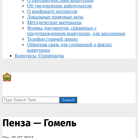
О противодействии коррупции
Об уведомлении работодателя
О конфликте интересов
Локальные правовые акты
Методические материалы
Формы документов, связанных с
предупреждением коррупции, для заполнения
Телефон горячей линии
Обратная связь для сообщений о фактах
коррупции
Конкурсы, Олимпиады
Search
Пенза — Гомель
On:
25.07.2023