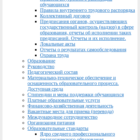
обучающихся
Правила внутреннего трудового распорядка
Коллективный договор
Предписания органов, осуществляющих
государственный контроль (надзор) в сфере
образования, отчеты об исполнении таких
предписаний. Отчеты и их исполнение.
Локальные акты
Отчеты о результатах самообследования
Охрана труда
Образование
Руководство
Педагогический состав
Материально-техническое обеспечение и
оснащенность образовательного процесса.
Доступная среда
Стипендии и меры поддержки обучающихся
Платные образовательные услуги
Финансово-хозяйственная деятельность
Вакантные места для приема (перевода)
Международное сотрудничество
Организация питания
Образовательные стандарты
Ядро среднего профессионального
педагогического образования