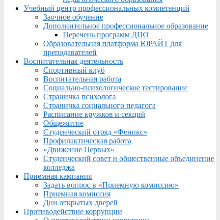
Учебный центр профессиональных компетенций
Заочное обучение
Дополнительное профессиональное образование
Перечень программ ДПО
Образовательная платформа ЮРАЙТ для
преподавателей
Воспитательная деятельность
Спортивный клуб
Воспитательная работа
Социально-психологическое тестирование
Страничка психолога
Страничка социального педагога
Расписание кружков и секций
Общежитие
Студенческий отряд «Феникс»
Профилактическая работа
«Движение Первых»
Студенческий совет и общественные объединение
колледжа
Приемная кампания
Задать вопрос в «Приемную комиссию»
Приемная комиссия
Дни открытых дверей
Противодействие коррупции