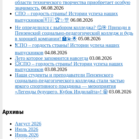
области технического творчества приобретает особую
значимость.
06.08.2026
СПО – гордость страны! Истории успеха наших
выпускников🇷🇺 🏆✨🎊
06.08.2026
Не определился с выбором колледжа? 🤔🎯 Приходи в
Пензенский социально-педагогический колледж и будь
в хорошей компании! 🏫💫🌟
05.08.2026
❗СПО – гордость страны! Истории успеха наших
выпускников
04.08.2026
Лето которое запомнится навсегда
03.08.2026
💥СПО – гордость страны! Истории успеха наших
выпускников
03.08.2026
Наши студенты и преподаватели Пензенского
социально‑педагогического колледжа стали частью
яркого спортивного праздника — мероприятия
«Легенды будущего. Кубок Индилайта»! 🤩
03.08.2026
Архивы
Август 2026
Июль 2026
Июнь 2026