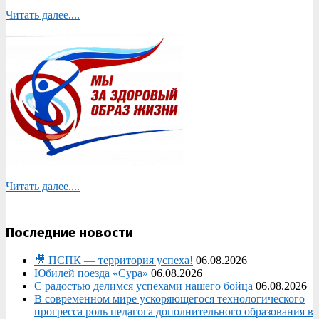
Читать далее....
Читать далее....
Последние новости
🎥 ПСПК — территория успеха!
06.08.2026
Юбилей поезда «Сура»
06.08.2026
С радостью делимся успехами нашего бойца
06.08.2026
В современном мире ускоряющегося технологического
прогресса роль педагога дополнительного образования в