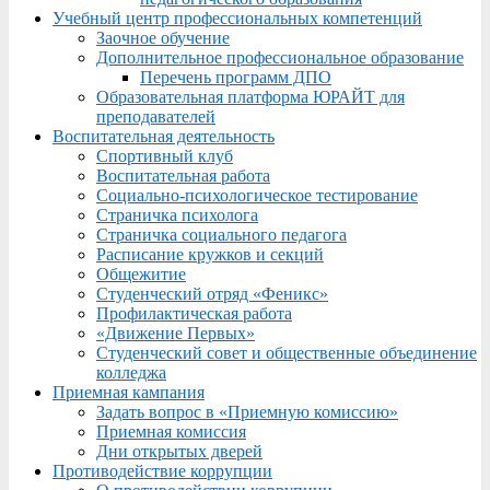
Учебный центр профессиональных компетенций
Заочное обучение
Дополнительное профессиональное образование
Перечень программ ДПО
Образовательная платформа ЮРАЙТ для
преподавателей
Воспитательная деятельность
Спортивный клуб
Воспитательная работа
Социально-психологическое тестирование
Страничка психолога
Страничка социального педагога
Расписание кружков и секций
Общежитие
Студенческий отряд «Феникс»
Профилактическая работа
«Движение Первых»
Студенческий совет и общественные объединение
колледжа
Приемная кампания
Задать вопрос в «Приемную комиссию»
Приемная комиссия
Дни открытых дверей
Противодействие коррупции