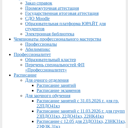
Заказ справок
Промежуточная аттестация
Государственная итоговая аттестация
СДО Moodle
Образовательная платформа ЮРАЙТ для
студентов
Электронная библиотека
Чемпионаты профессионального мастерства
Профессионалы
Абилимпикс
Профессионалитет
Образовательный кластер
Перечень специальностей ФП
«Профессионалитет»
Расписание
Для очного отделения
Расписание занятий
Расписание экзаменов
Для заочного обучения
Расписание занятий с 31.03.2026 г. для гр.
22ПДО41кз
Расписание занятий с 11.03.2026 г. для групп
23ПДО31кз, 22ДО41кз, 22НК41кз
Расписание с 12.05 для 23ДО31кз, 23НК31кз,
23ФЗК,31кз