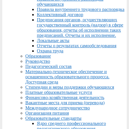
обучающихся
Правила внутреннего трудового распорядка
Коллективный договор
Предписания органов, осуществляющих
государственный контроль (надзор) в сфере
образования, отчеты об исполнении таких
предписаний. Отчеты и их исполнение.
Локальные акты
Отчеты о результатах самообследования
Охрана труда
Образование
Руководство
Педагогический состав
Материально-техническое обеспечение и
оснащенность образовательного процесса.
Доступная среда
Стипендии и меры поддержки обучающихся
Платные образовательные услуги
Финансово-хозяйственная деятельность
Вакантные места для приема (перевода)
Международное сотрудничество
Организация питания
Образовательные стандарты
Ядро среднего профессионального
педагогического образования